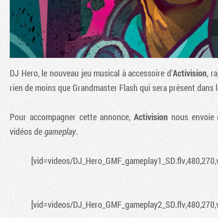
DJ Hero
, le nouveau jeu musical à accessoire d'
Activision
, r
rien de moins que Grandmaster Flash qui sera présent dans l
Pour accompagner cette annonce,
Activision
nous envoie
vidéos de
gameplay
.
[vid=videos/DJ_Hero_GMF_gameplay1_SD.flv,480,270,
[vid=videos/DJ_Hero_GMF_gameplay2_SD.flv,480,270,