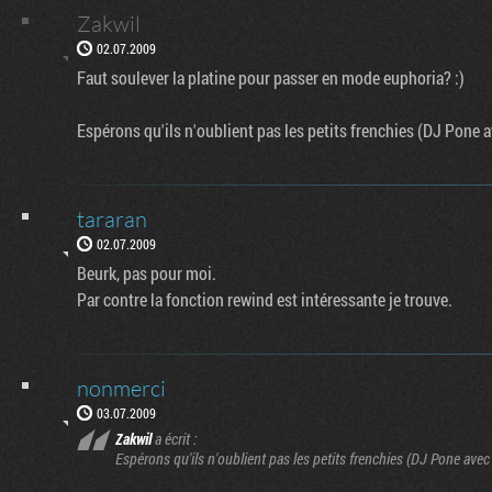
Zakwil
02.07.2009
Faut soulever la platine pour passer en mode euphoria? :)
Espérons qu'ils n'oublient pas les petits frenchies (DJ Pone
tararan
02.07.2009
Beurk, pas pour moi.
Par contre la fonction rewind est intéressante je trouve.
nonmerci
03.07.2009
Zakwil
a écrit :
Espérons qu'ils n'oublient pas les petits frenchies (DJ Pone ave