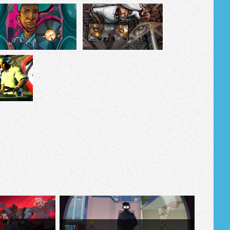
Tribune
TEST