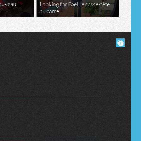
nouveau
Looking for Fael, le casse-tête
au carré
Masquer les commentaires lus.