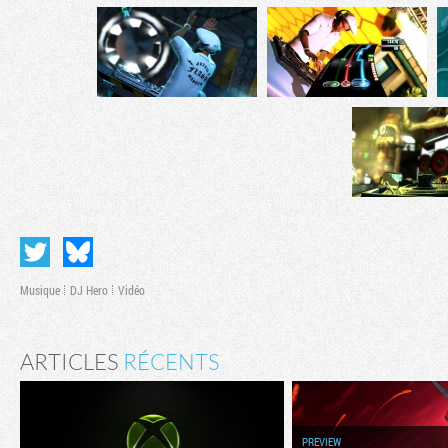
Musique
DJ Hero
Vidéo
ARTICLES
RÉCENTS
PREVIEW