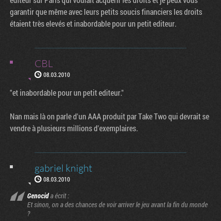
garantir que même avec leurs petits soucis financiers les droits
étaient très elevés et inabordable pour un petit editeur.
CBL
08.03.2010
"et inabordable pour un petit editeur."
Nan mais là on parle d'un AAA produit par Take Two qui devrait se
vendre à plusieurs millions d'exemplaires.
gabriel knight
08.03.2010
Genocid
a écrit :
Et sinon, on a des chances de voir arriver le jeu avant la fin du monde
?