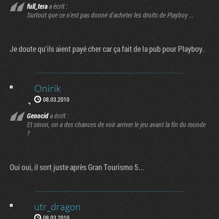
full_tera
a écrit :
Surtout que ce n'est pas donné d'acheter les droits de Playboy ...
Je doute qu'ils aient payé cher car ça fait de la pub pour Playboy.
Onirik
08.03.2010
Genocid
a écrit :
Et sinon, on a des chances de voir arriver le jeu avant la fin du monde
?
Oui oui, il sort juste après Gran Tourismo 5...
utr_dragon
08.03.2010