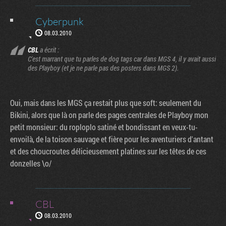
Cyberpunk
08.03.2010
CBL
a écrit :
C'est marrant que tu parles de dog tags car dans MGS 4, il y avait aussi
des Playboy (et je ne parle pas des posters dans MGS 2).
Oui, mais dans les MGS ça restait plus que soft: seulement du
Bikini, alors que là on parle des pages centrales de Playboy mon
petit monsieur: du roploplo satiné et bondissant en veux-tu-
envoilà, de la toison sauvage et fière pour les aventuriers d'antant
et des choucroutes délicieusement platines sur les têtes de ces
donzelles \o/
CBL
08.03.2010