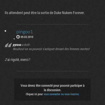
Ils attendent peut être la sortie de Duke Nukem Forever.
pingoo1
09.03.2010
pyross
a écrit :
Wouhou! on va pouvoir s'astiquer devant des femmes mortes!
J'ai rigolé, merci !
Vous devez être connecté pour pouvoir participer à
la discussion.
Cliquez ici pour
vous connecter ou vous inscrire
.
Factornews