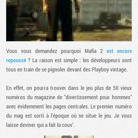
Vous vous demandez pourquoi
Mafia 2
est encore
repoussé
? La raison est simple : les développeurs sont
tous en train de se pignoler devant des Playboy vintage.
Tribune
En effet, on pourra trouver dans le jeu plus de 50 vieux
numéros du magazine de "divertissement pour hommes"
avec évidemment les pages centrales. Le premier numéro
du mag est sorti à l'époque où se situe le jeu. Je vous
laisse deviner qui a fait la couv'.