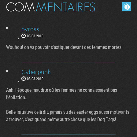
Masquer les commentaires lus.
pyross
08.03.2010
Wouhou! on va pouvoir s'astiquer devant des femmes mortes!
Cyberpunk
08.03.2010
Aah, l'époque maudite où les femmes ne connaissaient pas
l'épilation.
Belle initiative celà dit, jamais vu des easter eggs aussi motivants
à trouver, c'est quand même autre chose que les Dog Tags!