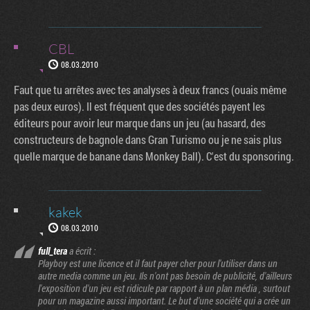
CBL
08.03.2010
Faut que tu arrêtes avec tes analyses à deux francs (ouais même
pas deux euros). Il est fréquent que des sociétés payent les
éditeurs pour avoir leur marque dans un jeu (au hasard, des
constructeurs de bagnole dans Gran Turismo ou je ne sais plus
quelle marque de banane dans Monkey Ball). C'est du sponsoring.
kakek
08.03.2010
full_tera
a écrit :
Playboy est une licence et il faut payer cher pour l'utiliser dans un
autre media comme un jeu. Ils n'ont pas besoin de publicité, d'ailleurs
l'exposition d'un jeu est ridicule par rapport à un plan média , surtout
pour un magazine aussi important. Le but d'une société qui a crée un