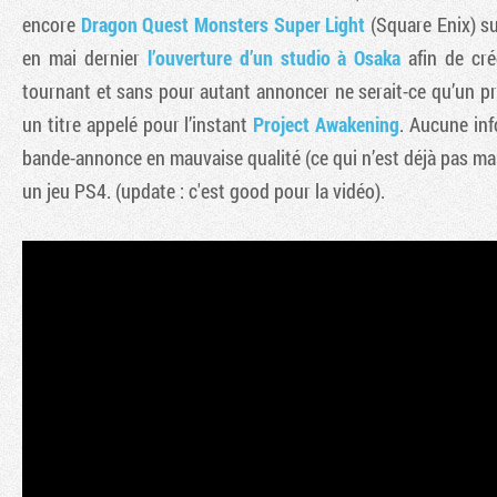
encore
Dragon Quest Monsters Super Light
(Square Enix) su
en mai dernier
l’ouverture d’un studio à Osaka
afin de cré
tournant et sans pour autant annoncer ne serait-ce qu’un p
un titre appelé pour l’instant
Project Awakening
. Aucune inf
bande-annonce en mauvaise qualité (ce qui n’est déjà pas mal 
un jeu PS4. (update : c'est good pour la vidéo).