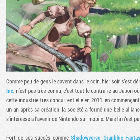
Comme peu de gens le savent dans le coin, hier soir s’est dé
Inc.
n’est pas très connu, c’est tout le contraire au Japon o
cette industrie très concurrentielle en 2011, en commençant 
un an après sa création, la société a formé une belle allian
s’intéresse à l’avenir de Nintendo sur mobile. Mais là n’est pas
Fort de ses succès comme
Shadowverse
,
Granblue Fanta