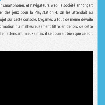
Tribune
r smartphones et navigateurs web, la société annonçait
er des jeux pour la PlayStation 4. On les attendait au
rojet sur cette console, Cygames a tout de même dévoilé
ormation n'a malheureusement filtré, en dehors de cette
en attendant mieux), mais il se pourrait bien que ce soit