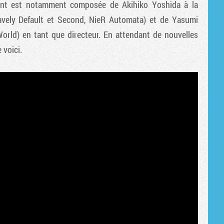
ment est notamment composée de Akihiko Yoshida à la
Bravely Default et Second, NieR Automata) et de Yasumi
rld) en tant que directeur. En attendant de nouvelles
 voici.