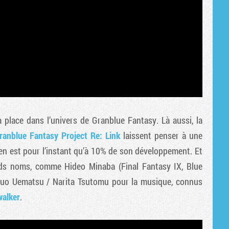
place dans l’univers de Granblue Fantasy. Là aussi, la
ranblue Fantasy Project Re: Link
laissent penser à une
’en est pour l’instant qu’à 10% de son développement. Et
ds noms, comme Hideo Minaba (Final Fantasy IX, Blue
buo Uematsu / Narita Tsutomu pour la musique, connus
walker
.