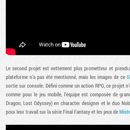
Le second projet est nettement plus prometteur et prendra 
plateforme n’a pas été mentionné, mais les images de ce
G
sortie sur console. Défini comme un action RPG, ce projet n
comme pour le jeu mobile, l’équipe est composée de gran
Dragon, Lost Odyssey) en character designer et le duo No
pour leur travail sur la série Final Fantasy et les jeux de
Mist