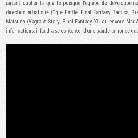
autant oublier la qualité puisque l’équipe de développe
direction artistique (Ogre Battle, Final Fantasy Tactics, 
Matsuno (Vagrant Story, Final Fantasy XII ou encore MadWo
informations, il faudra se contenter d’une bande-annonce que