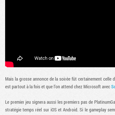
Mais la grosse annonce de la soirée fût certainement celle 
est partout à la fois et que l’on attend chez Microsoft avec
S
Le premier jeu signera aussi les premiers pas de PlatinumG
stratégie temps réel sur iOS et Android. Si le gameplay semb