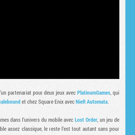
d’un partenariat pour deux jeux avec
PlatinumGames
, qui
calebound
et chez Square Enix avec
NieR Automata
.
ames dans l’univers du mobile avec
Lost Order
, un jeu de
le assez classique, le reste l’est tout autant sans pour