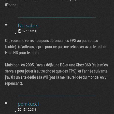
iPhone.
Netsabes
17.10.2011
Oh, vous me verrez toujours défoncer les FPS au pad (ou au
tactile). (d'ailleurs je prie pour ne pas me retrouver avec le test de
Halo HD pour le mag)
Mais bon, en 2005, j'avais déjà une DS et une Xbox 360 (et je m'en
servais pour jouer à autre chose que des FPS), et l'année suivante
j'avais un site dédié à la Wii (pas la meilleure idée du monde, en y
repensant).
pomkucel
17.10.2011