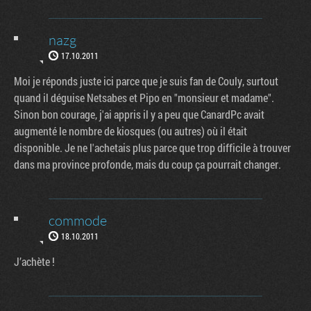
nazg
17.10.2011
Moi je réponds juste ici parce que je suis fan de Couly, surtout
quand il déguise Netsabes et Pipo en "monsieur et madame".
Sinon bon courage, j'ai appris il y a peu que CanardPc avait
augmenté le nombre de kiosques (ou autres) où il était
disponible. Je ne l'achetais plus parce que trop difficile à trouver
dans ma province profonde, mais du coup ça pourrait changer.
commode
18.10.2011
J’achète !