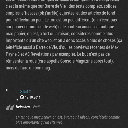
c'est la même que sur Barre de Vie : des tests complets, solides,
simples, efficaces (ok j'arrête) et justes, et des articles de fond
pour réfléchir un peu. Le ton est un peu différent (on n'écrit pas
sur papier comme sur le web) et le contenu aussi : en tant que
mag papier, on est, à tort ou à raison, considérés comme plus
importants qu'un site web, et on a donc accès à plus de choses (ça
bénéficie aussi à Barre de Vie, d'où les previews récentes de Max
Payne 3 et AC Revelations par exemple). Le but n'est pas de
réinventer la roue (ça s'appelle Console Magazine après tout),
mais de faire un bon mag.
xiam
17.10.2011
Netsabes
a écrit :
En tant que mag papier, on est, à tort ou à raison, considérés comme
plus importants qu'un site web