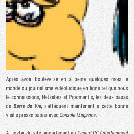
Après avoir bouleversé en à peine quelques mois le
Tribune
monde du journalisme vidéoludique en ligne tel que nous
le connaissions, Netsabes et Pipomantis, les deux papas
de
Barre de Vie
, s'attaquent maintenant à cette bonne
vieille presse papier avec
Console Magazine
.
À l'instar du site, appartenant au
Canard PC Entertainment