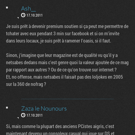
Ash__
17.10.2011
Je suis prêt à devenir premium soutien si ça peut me permettre de
tchater avec eux pendant 3 min sur facebook et si on m'invite
dans leurs locaux, je suis prêt à ramener l'oasis, si il faut.
Sinon, j'imagine que leur magazine est de qualité vu qu'il y a
netsabes dedans mais c'est genre quoi la valeur ajoutée de ce mag
par rapport aux autres ? Ou de ce qu'on trouve sur internet ?
Et, no offense, mais netsabes il faisait pas des loljokes en 2005
sur la 360 de nofrag ?
Zaza le Nounours
17.10.2011
Si, mais comme la plupart des anciens PCistes aigris, c'est
maintenant devenu un consoleux casual qui joue sur DS et