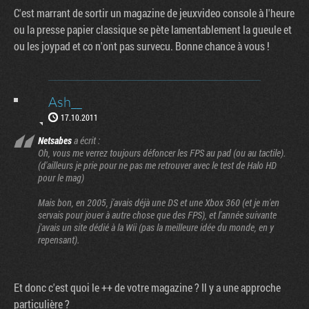
C'est marrant de sortir un magazine de jeuxvideo console à l'heure
ou la presse papier classique se pète lamentablement la gueule et
ou les joypad et co n'ont pas survecu. Bonne chance à vous !
Ash__
17.10.2011
Netsabes
a écrit :
Oh, vous me verrez toujours défoncer les FPS au pad (ou au tactile).
(d'ailleurs je prie pour ne pas me retrouver avec le test de Halo HD
pour le mag)
Mais bon, en 2005, j'avais déjà une DS et une Xbox 360 (et je m'en
servais pour jouer à autre chose que des FPS), et l'année suivante
j'avais un site dédié à la Wii (pas la meilleure idée du monde, en y
repensant).
Et donc c'est quoi le ++ de votre magazine ? Il y a une approche
particulière ?