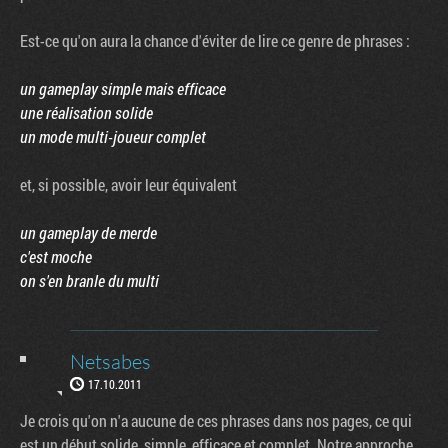
Est-ce qu'on aura la chance d'éviter de lire ce genre de phrases :
un gameplay simple mais efficace
une réalisation solide
un mode multi-joueur complet
et, si possible, avoir leur équivalent
un gameplay de merde
c'est moche
on s'en branle du multi
Netsabes
17.10.2011
Je crois qu'on n'a aucune de ces phrases dans nos pages, ce qui
est un début solide, simple, efficace et complet. Notre approche,