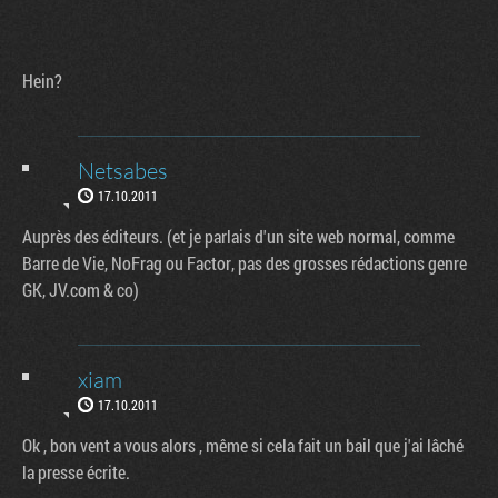
Hein?
Netsabes
17.10.2011
Auprès des éditeurs. (et je parlais d'un site web normal, comme
Barre de Vie, NoFrag ou Factor, pas des grosses rédactions genre
GK, JV.com & co)
xiam
17.10.2011
Ok , bon vent a vous alors , même si cela fait un bail que j'ai lâché
la presse écrite.