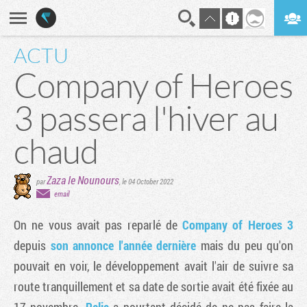
ACTU
En direct
Digest
Company of Heroes
3 passera l'hiver au
chaud
Zaza le Nounours
par
,
le 04 October 2022
email
On ne vous avait pas reparlé de
Company of Heroes 3
depuis
son annonce l'année dernière
mais du peu qu'on
pouvait en voir, le développement avait l'air de suivre sa
route tranquillement et sa date de sortie avait été fixée au