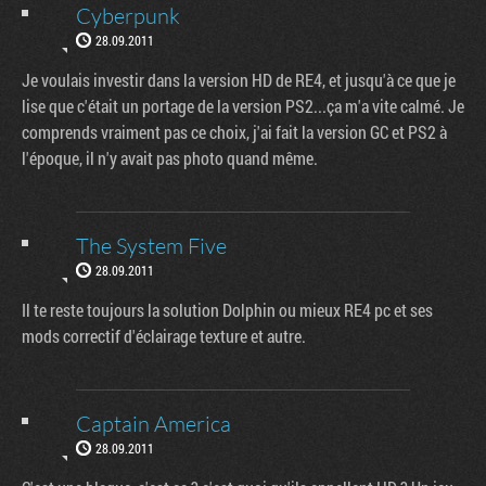
Cyberpunk
28.09.2011
Je voulais investir dans la version HD de RE4, et jusqu'à ce que je
lise que c'était un portage de la version PS2...ça m'a vite calmé. Je
comprends vraiment pas ce choix, j'ai fait la version GC et PS2 à
l'époque, il n'y avait pas photo quand même.
The System Five
28.09.2011
Il te reste toujours la solution Dolphin ou mieux RE4 pc et ses
mods correctif d'éclairage texture et autre.
Captain America
28.09.2011