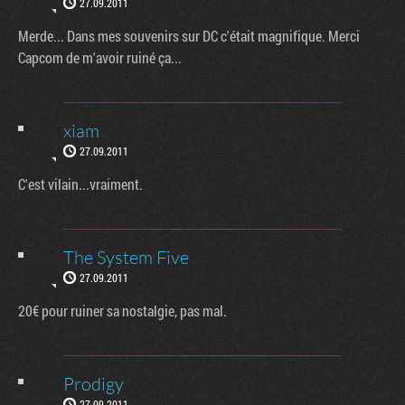
27.09.2011
Merde... Dans mes souvenirs sur DC c'était magnifique. Merci
Capcom de m'avoir ruiné ça...
xiam
27.09.2011
C'est vilain...vraiment.
The System Five
27.09.2011
20€ pour ruiner sa nostalgie, pas mal.
Prodigy
27.09.2011