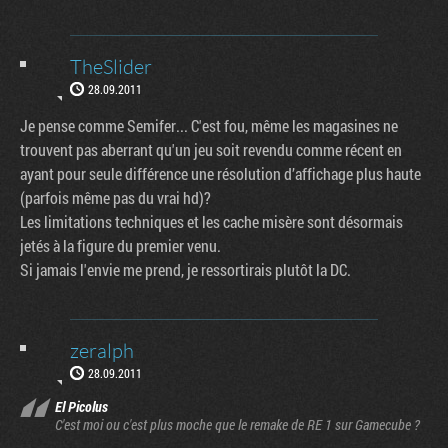
TheSlider
28.09.2011
Je pense comme Semifer... C'est fou, même les magasines ne
trouvent pas aberrant qu'un jeu soit revendu comme récent en
ayant pour seule différence une résolution d’affichage plus haute
(parfois même pas du vrai hd)?
Les limitations techniques et les cache misère sont désormais
jetés à la figure du premier venu.
Si jamais l'envie me prend, je ressortirais plutôt la DC.
zeralph
28.09.2011
El Picolus
C'est moi ou c'est plus moche que le remake de RE 1 sur Gamecube ?