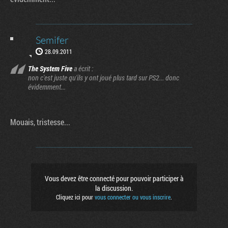
Semifer
28.09.2011
The System Five
a écrit :
non c'est juste qu'ils y ont joué plus tard sur PS2... donc
évidemment...
Mouais, tristesse...
Vous devez être connecté pour pouvoir participer à
la discussion.
Cliquez ici pour
vous connecter ou vous inscrire
.
Factornews