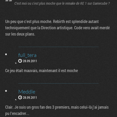
C'est moi ou c'est plus moche que le remake de RE 1 sur Gamecube ?
Un peu que c'est plus moche. Rebirth est splendide autant
techniquement que la Direction artistique. Code vero avait merdé
sur les deux plans.
full_tera
28.09.2011
Ce jeu était mauvais, maintenant il est moche
Meddle
28.09.2011
Clair. Je suis un gros fan des 3 premiers, mais celui-là j'ai jamais
pu l'encadrer...