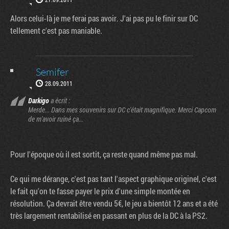
Alors celui-là je me ferai pas avoir. J'ai pas pu le finir sur DC
tellement c'est pas maniable.
Semifer
28.09.2011
Darkigo
a écrit :
Merde... Dans mes souvenirs sur DC c'était magnifique. Merci Capcom
de m'avoir ruiné ça...
Pour l'époque où il est sortit, ça reste quand même pas mal.
Ce qui me dérange, c'est pas tant l'aspect graphique originel, c'est
le fait qu'on te fasse payer le prix d'une simple montée en
résolution. Ça devrait être vendu 5€, le jeu a bientôt 12 ans et a été
très largement rentabilisé en passant en plus de la DC à la PS2.