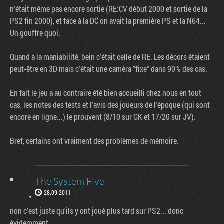
n’était même pas encore sortie (RE:CV début 2000 et sortie de la
PS2 fin 2000), et face à la DC on avait la première PS et la N64...
Un gouffre quoi.
Quand à la maniabilité, bein c'était celle de RE. Les décors étaient
peut-être en 3D mais c'était une caméra "fixe" dans 90% des cas.
En fait le jeu a au contraire été bien accueilli chez nous en tout
cas, les notes des tests et l'avis des joueurs de l'époque (qui sont
encore en ligne...) le prouvent (8/10 sur GK et 17/20 sur JV).
Bref, certains ont vraiment des problèmes de mémoire.
The System Five
28.09.2011
non c'est juste qu'ils y ont joué plus tard sur PS2... donc
évidemment...