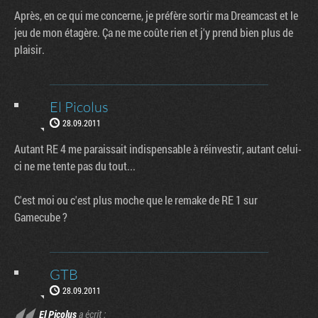
Après, en ce qui me concerne, je préfère sortir ma Dreamcast et le
jeu de mon étagère. Ça ne me coûte rien et j'y prend bien plus de
plaisir.
El Picolus
28.09.2011
Autant RE 4 me paraissait indispensable à réinvestir, autant celui-
ci ne me tente pas du tout...
C'est moi ou c'est plus moche que le remake de RE 1 sur
Gamecube ?
GTB
28.09.2011
El Picolus
a écrit :