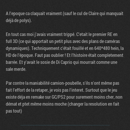
A l'epoque ca claquait vraiment (sauf le cul de Claire qui manquait
déjà de polys).
En tout cas moi j'avais vraiment trippé. C'etait le premier RE en
full 3D (ce qui apportait un petit plus avec des plans de caméras
dynamiques). Techniquement c'était fouillé et en 640*480 hein, la
HD de l’époque. Faut pas oublier ! Et l'histoire était completement
barrée. Et y'avait le sosie de Di Caprio qui mourrait comme une
sale merde.
Par contre la maniabilité camion-poubelle, s'ils n'ont même pas
fait l'effort de la retaper, je vois pas l'interet. Surtout que le jeu
existe déja en remake sur GC/PS2 pour surement moins cher, non
démat et ptet même moins moche (changer la resolution en fait
pas tout)