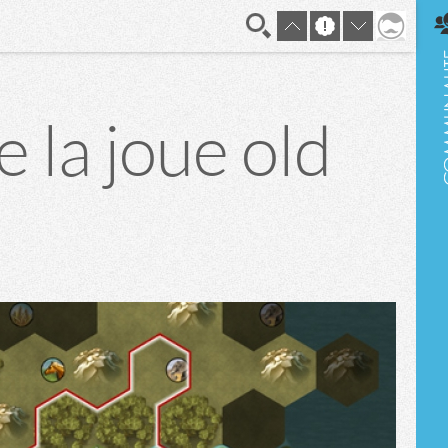
En direct
e la joue old