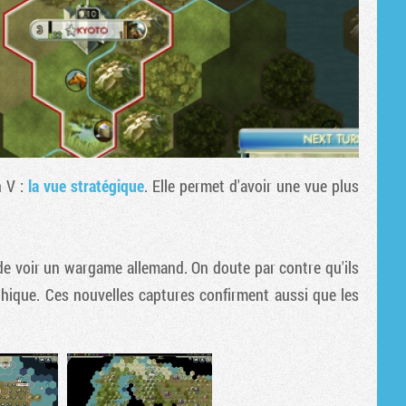
n V
:
la vue stratégique
. Elle permet d'avoir une vue plus
de voir un wargame allemand. On doute par contre qu'ils
thique. Ces nouvelles captures confirment aussi que les