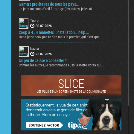
Gamers prolétaires de tous les pays...
Je jette un coup d'oeil à tout ça (les autres, je les ai...
Tuorp
30.07.2026
Coop à 4 , 4 manettes , installation... help....
Haha je ne peux pas te dire mais le premier, qui n'est que...
Nazca
25.07.2026
Un jeu de caisse à conseiller ?
Comme les autres, je recommande aussi Assetto Corsa qui...
SLICE
LES PLUS BEAUX SCREENSHOTS DE LA COMMUNAUTÉ