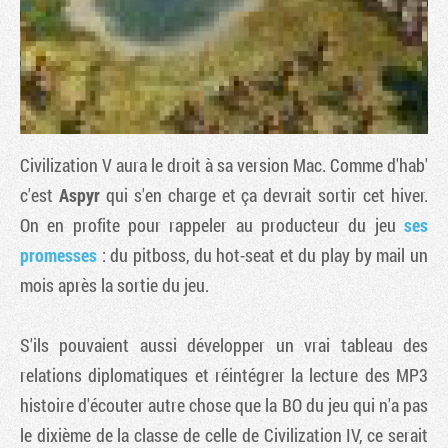
Civilization V
aura le droit à sa version Mac. Comme d'hab'
c'est
Aspyr
qui s'en charge et ça devrait sortir cet hiver.
On en profite pour rappeler au producteur du jeu
ses
promesses
: du pitboss, du hot-seat et du play by mail un
Tribune
mois après la sortie du jeu.
S'ils pouvaient aussi développer un vrai tableau des
relations diplomatiques et réintégrer la lecture des MP3
histoire d'écouter autre chose que la BO du jeu qui n'a pas
le dixième de la classe de celle de
Civilization IV
, ce serait