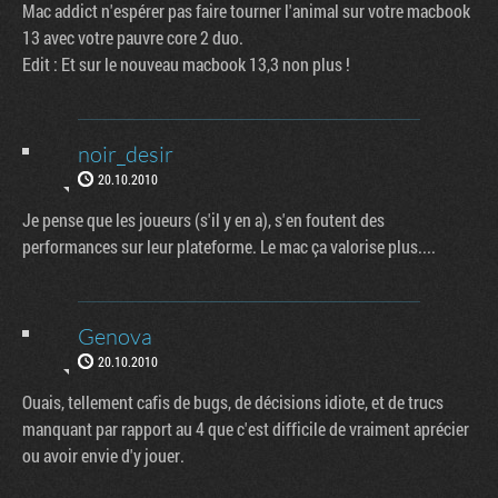
Mac addict n'espérer pas faire tourner l'animal sur votre macbook
13 avec votre pauvre core 2 duo.
Edit : Et sur le nouveau macbook 13,3 non plus !
noir_desir
20.10.2010
Je pense que les joueurs (s'il y en a), s'en foutent des
performances sur leur plateforme. Le mac ça valorise plus....
Genova
20.10.2010
Ouais, tellement cafis de bugs, de décisions idiote, et de trucs
manquant par rapport au 4 que c'est difficile de vraiment aprécier
ou avoir envie d'y jouer.