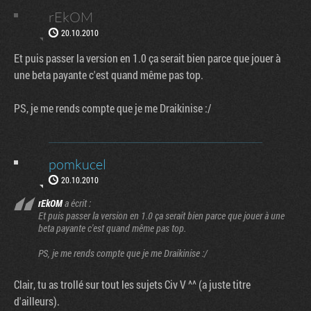
rEkOM
20.10.2010
Et puis passer la version en 1.0 ça serait bien parce que jouer à
une beta payante c'est quand même pas top.
PS, je me rends compte que je me Draikinise :/
pomkucel
20.10.2010
rEkOM
a écrit :
Et puis passer la version en 1.0 ça serait bien parce que jouer à une
beta payante c'est quand même pas top.
PS, je me rends compte que je me Draikinise :/
Clair, tu as trollé sur tout les sujets Civ V ^^ (a juste titre
d'ailleurs).