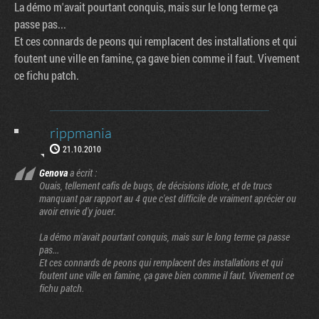
La démo m'avait pourtant conquis, mais sur le long terme ça
passe pas...
Et ces connards de peons qui remplacent des installations et qui
foutent une ville en famine, ça gave bien comme il faut. Vivement
ce fichu patch.
rippmania
21.10.2010
Genova
a écrit :
Ouais, tellement cafis de bugs, de décisions idiote, et de trucs
manquant par rapport au 4 que c'est difficile de vraiment aprécier ou
avoir envie d'y jouer.
La démo m'avait pourtant conquis, mais sur le long terme ça passe
pas...
Et ces connards de peons qui remplacent des installations et qui
foutent une ville en famine, ça gave bien comme il faut. Vivement ce
fichu patch.