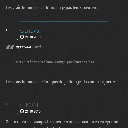
Les vrais hommes n'auto-manage pas leurs ouvriers.
Genova
21.10.2010
rippmania
a écrit :
Les vrais hommes n'auto-manage pas leurs ouvriers.
Les vrais hommes ne font pas du jardinage, ils vont a la guerre.
rEkOM
21.10.2010
Oui tu micros manages tes ouvriers mais quand tu es en époque