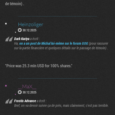
de témoin) .
Heinzoliger
30.12.2025
Dark Kariya
a écrit :
Ha,
on a un post de Michal lui-même sur le forum GOG
(pour rassurer
sur la partie financière et quelques détails sur le passage de témoin) .
"Price was 25.3 mln USD for 100% shares."
__MaX__
30.12.2025
Frostis Advance
a écrit :
Bref, on va devoir suivre ça de près, mais clairement, c'est pas terrible.