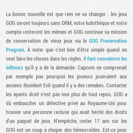
La bonne nouvelle est que rien ne va changer : les jeux
GOG seront toujours sans DRM, votre ludothèque et votre
compte resteront les mêmes et GOG continue sa mission
de conservation de vieux jeux via le
GOG Preservation
Program
. À noter que c'est loin d'être simple quand on
veut faire les choses dans les règles.
Il faut convaincre les
éditeurs
qu'il y a de la demande. Capcom ne comprenait
par exemple pas pourquoi les joueurs joueraient aux
anciens Resident Evil quand il y a des remakes. Contacter
les ayants droit n'est pas non plus de tout repos. GOG a
dû embaucher un détective privé au Royaume-Uni pour
trouver une personne recluse qui avait hérité des droits
d'un paquet de jeux. N'empêche, rester 17 ans sur les
GOG est un coup à choper des hémorroïdes. Est-ce pour