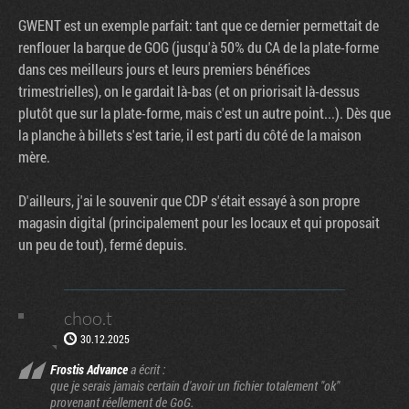
GWENT est un exemple parfait: tant que ce dernier permettait de
renflouer la barque de GOG (jusqu'à 50% du CA de la plate-forme
dans ces meilleurs jours et leurs premiers bénéfices
trimestrielles), on le gardait là-bas (et on priorisait là-dessus
plutôt que sur la plate-forme, mais c'est un autre point...). Dès que
la planche à billets s'est tarie, il est parti du côté de la maison
mère.
D'ailleurs, j'ai le souvenir que CDP s'était essayé à son propre
magasin digital (principalement pour les locaux et qui proposait
un peu de tout), fermé depuis.
choo.t
30.12.2025
Frostis Advance
a écrit :
que je serais jamais certain d'avoir un fichier totalement "ok"
provenant réellement de GoG.