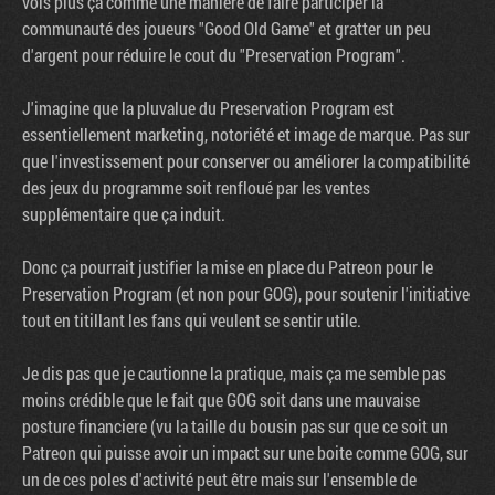
vois plus ça comme une manière de faire participer la
communauté des joueurs "Good Old Game" et gratter un peu
d'argent pour réduire le cout du "Preservation Program".
J'imagine que la pluvalue du Preservation Program est
essentiellement marketing, notoriété et image de marque. Pas sur
que l'investissement pour conserver ou améliorer la compatibilité
des jeux du programme soit renfloué par les ventes
supplémentaire que ça induit.
Donc ça pourrait justifier la mise en place du Patreon pour le
Preservation Program (et non pour GOG), pour soutenir l'initiative
tout en titillant les fans qui veulent se sentir utile.
Je dis pas que je cautionne la pratique, mais ça me semble pas
moins crédible que le fait que GOG soit dans une mauvaise
posture financiere (vu la taille du bousin pas sur que ce soit un
Patreon qui puisse avoir un impact sur une boite comme GOG, sur
un de ces poles d'activité peut être mais sur l'ensemble de