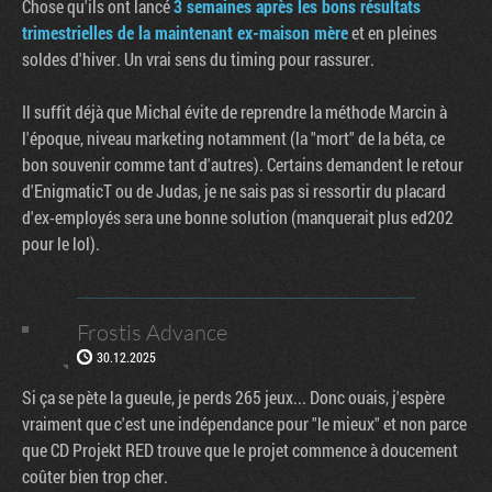
Chose qu'ils ont lancé
3 semaines après les bons résultats
trimestrielles de la maintenant ex-maison mère
et en pleines
soldes d'hiver. Un vrai sens du timing pour rassurer.
Il suffit déjà que Michal évite de reprendre la méthode Marcin à
l'époque, niveau marketing notamment (la "mort" de la béta, ce
bon souvenir comme tant d'autres). Certains demandent le retour
d'EnigmaticT ou de Judas, je ne sais pas si ressortir du placard
d'ex-employés sera une bonne solution (manquerait plus ed202
pour le lol).
Frostis Advance
30.12.2025
Si ça se pète la gueule, je perds 265 jeux... Donc ouais, j'espère
vraiment que c'est une indépendance pour "le mieux" et non parce
que CD Projekt RED trouve que le projet commence à doucement
coûter bien trop cher.