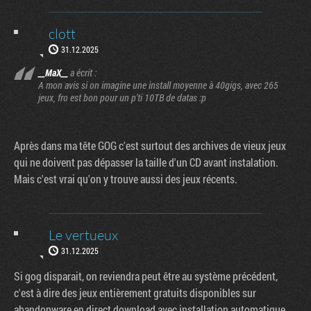
clott
31.12.2025
__MaX__
a écrit :
A mon avis si on imagine une install moyenne à 40gigs, avec 265
jeux, fro est bon pour un p'ti 10TB de datas :p
Après dans ma tête GOG c'est surtout des archives de vieux jeux
qui ne doivent pas dépasser la taille d'un CD avant instalation.
Mais c'est vrai qu'on y trouve aussi des jeux récents.
Le vertueux
31.12.2025
Si gog disparait, on reviendra peut être au système précédent,
c'est à dire des jeux entièrement gratuits disponibles sur
abandonware en direct download avec installation automatique