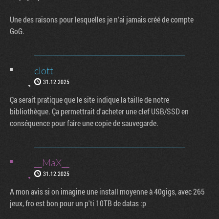
Une des raisons pour lesquelles je n'ai jamais créé de compte
GoG.
clott
31.12.2025
Ça serait pratique que le site indique la taille de notre
bibliothèque. Ça permettrait d'acheter une clef USB/SSD en
conséquence pour faire une copie de sauvegarde.
__MaX__
31.12.2025
A mon avis si on imagine une install moyenne à 40gigs, avec 265
jeux, fro est bon pour un p'ti 10TB de datas :p