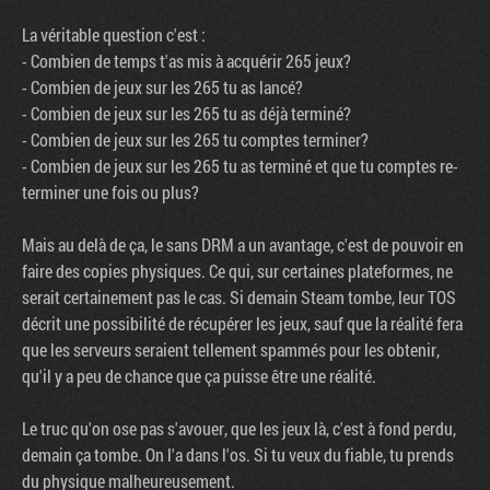
La véritable question c'est :
- Combien de temps t'as mis à acquérir 265 jeux?
- Combien de jeux sur les 265 tu as lancé?
- Combien de jeux sur les 265 tu as déjà terminé?
- Combien de jeux sur les 265 tu comptes terminer?
- Combien de jeux sur les 265 tu as terminé et que tu comptes re-
terminer une fois ou plus?
Mais au delà de ça, le sans DRM a un avantage, c'est de pouvoir en
faire des copies physiques. Ce qui, sur certaines plateformes, ne
serait certainement pas le cas. Si demain Steam tombe, leur TOS
décrit une possibilité de récupérer les jeux, sauf que la réalité fera
que les serveurs seraient tellement spammés pour les obtenir,
qu'il y a peu de chance que ça puisse être une réalité.
Le truc qu'on ose pas s'avouer, que les jeux là, c'est à fond perdu,
demain ça tombe. On l'a dans l'os. Si tu veux du fiable, tu prends
du physique malheureusement.