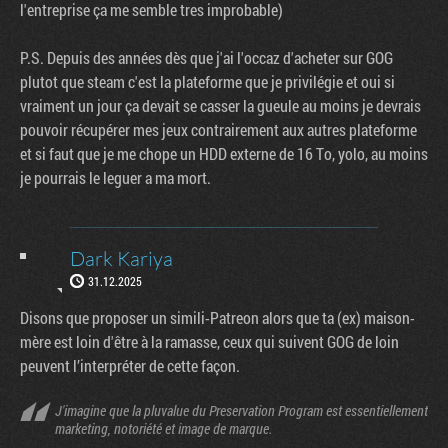
l'entreprise ça me semble tres improbable)
P.S. Depuis des années dès que j'ai l'occaz d'acheter sur GOG
plutot que steam c'est la plateforme que je privilégie et oui si
vraiment un jour ça devait se casser la gueule au moins je devrais
pouvoir récupérer mes jeux contrairement aux autres plateforme
et si faut que je me chope un HDD externe de 16 To, yolo, au moins
je pourrais le leguer a ma mort.
Dark Kariya
31.12.2025
Disons que proposer un simili-Patreon alors que ta (ex) maison-
mère est loin d'être à la ramasse, ceux qui suivent GOG de loin
peuvent l’interpréter de cette façon.
J'imagine que la pluvalue du Preservation Program est essentiellement
marketing, notoriété et image de marque.