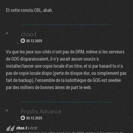
Et cette conclu CBL, ahah.
choo.t
30.12.2025
Vu que les jeux sus-cités n'ont pas de DRM, même si les serveurs
de GOG disparaissaient, il n’y aurait aucun soucis à
installer/lancer une copie locale d'un titre, et si par hasard tu n'a
pas de copie locale dispo (perte de disque dur, ou simplement pas
fait de backup), l'ensemble de la ludothèque de GOG est seedée
par des milliers de bonnes âmes de part le web.
Frostis Advance
30.12.2025
choo.t
a écrit :