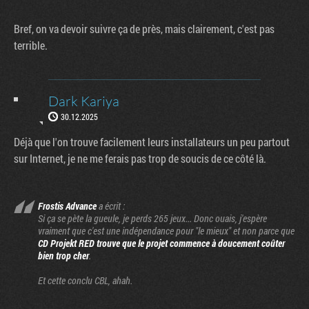
Bref, on va devoir suivre ça de près, mais clairement, c'est pas
terrible.
Dark Kariya
30.12.2025
Déjà que l'on trouve facilement leurs installateurs un peu partout
sur Internet, je ne me ferais pas trop de soucis de ce côté là.
Frostis Advance
a écrit :
Si ça se pète la gueule, je perds 265 jeux... Donc ouais, j'espère
vraiment que c'est une indépendance pour "le mieux" et non parce que
CD Projekt RED trouve que le projet commence à doucement coûter
bien trop cher
.
Et cette conclu CBL, ahah.