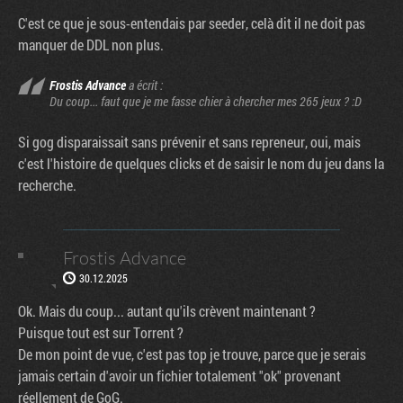
C'est ce que je sous-entendais par seeder, celà dit il ne doit pas
manquer de DDL non plus.
Frostis Advance
a écrit :
Du coup... faut que je me fasse chier à chercher mes 265 jeux ? :D
Si gog disparaissait sans prévenir et sans repreneur, oui, mais
c'est l'histoire de quelques clicks et de saisir le nom du jeu dans la
recherche.
Frostis Advance
30.12.2025
Ok. Mais du coup... autant qu'ils crèvent maintenant ?
Puisque tout est sur Torrent ?
De mon point de vue, c'est pas top je trouve, parce que je serais
jamais certain d'avoir un fichier totalement "ok" provenant
réellement de GoG.