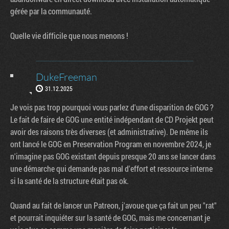
gérée par la communauté.
Quelle vie difficile que nous menons !
DukeFreeman
31.12.2025
Je vois pas trop pourquoi vous parlez d'une disparition de GOG ?
Le fait de faire de GOG une entité indépendant de CD Projekt peut
avoir des raisons très diverses (et administrative). De même ils
ont lancé le GOG en Preservation Program en novembre 2024, je
n'imagine pas GOG existant depuis presque 20 ans se lancer dans
une démarche qui demande pas mal d'effort et ressource interne
si la santé de la structure était pas ok.
Quand au fait de lancer un Patreon, j'avoue que ça fait un peu "rat"
et pourrait inquiéter sur la santé de GOG, mais me concernant je