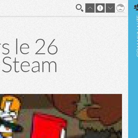
En direct
s le 26
 Steam