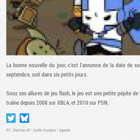
La bonne nouvelle du jour, c'est l'annonce de la date de s
septembre, soit dans six petits jours.
Sous ses allures de jeu flash, le jeu est une petite pépite de 
traîne depuis 2008 sur XBLA, et 2010 sur PSN.
PC
Beat'em all
Castle Crashers
Agenda