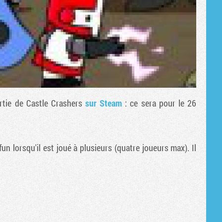
ortie de
Castle Crashers
sur Steam
: ce sera pour le 26
fun lorsqu'il est joué à plusieurs (quatre joueurs max). Il