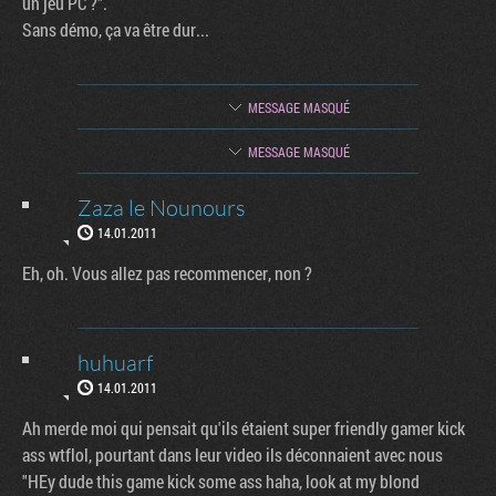
un jeu PC ?".
Sans démo, ça va être dur...
MESSAGE MASQUÉ
MESSAGE MASQUÉ
Zaza le Nounours
14.01.2011
Eh, oh. Vous allez pas recommencer, non ?
huhuarf
14.01.2011
Ah merde moi qui pensait qu'ils étaient super friendly gamer kick
ass wtflol, pourtant dans leur video ils déconnaient avec nous
"HEy dude this game kick some ass haha, look at my blond