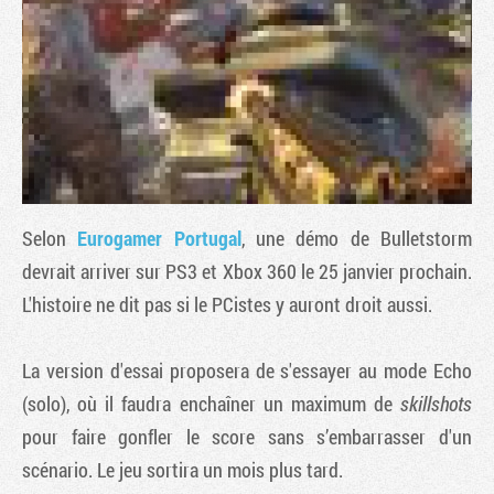
Selon
Eurogamer Portugal
, une démo de
Bulletstorm
devrait arriver sur PS3 et Xbox 360 le 25 janvier prochain.
L'histoire ne dit pas si le PCistes y auront droit aussi.
Tribune
La version d'essai proposera de s'essayer au mode Echo
(solo), où il faudra enchaîner un maximum de
skillshots
pour faire gonfler le score sans s’embarrasser d'un
scénario. Le jeu sortira un mois plus tard.