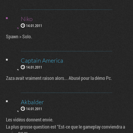
Niko
14.01.2011
Spawn > Solo.
Captain America
14.01.2011
Zaza avait vraiment raison alors... Abusé pour la démo Pc.
Akbalder
14.01.2011
Les vidéos donnent envie.
La plus grosse question est "Est-ce que le gameplay conviendra a