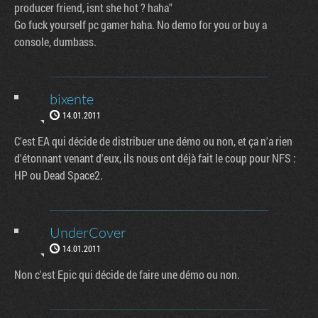
producer friend, isnt she hot ? haha"
Go fuck yourself pc gamer haha. No demo for you or buy a
console, dumbass.
bixente
14.01.2011
C'est EA qui décide de distribuer une démo ou non, et ça n'a rien
d'étonnant venant d'eux, ils nous ont déjà fait le coup pour NFS :
HP ou Dead Space2.
UnderCover
14.01.2011
Non c'est Epic qui décide de faire une démo ou non.