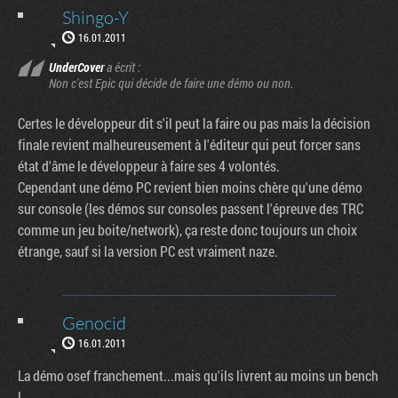
Shingo-Y
16.01.2011
UnderCover
a écrit :
Non c'est Epic qui décide de faire une démo ou non.
Certes le développeur dit s'il peut la faire ou pas mais la décision
finale revient malheureusement à l'éditeur qui peut forcer sans
état d'âme le développeur à faire ses 4 volontés.
Cependant une démo PC revient bien moins chère qu'une démo
sur console (les démos sur consoles passent l'épreuve des TRC
comme un jeu boite/network), ça reste donc toujours un choix
étrange, sauf si la version PC est vraiment naze.
Genocid
16.01.2011
La démo osef franchement...mais qu'ils livrent au moins un bench
!