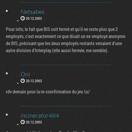
Netsabes
20.12.2003
Pour info, le fait que BIS soit fermé et qu'il ne reste plus que 2
employés, c'est exactement ce que disait un ex-employé anonyme
de BIS, précisant que les deux employés restants venaient d'une
autre division d'Interplay (elle aussi fermée, me semble).
Oni
20.12.2003
rdv demain pour la re-conrfirmation du jeu \o/
incinerator484
20.12.2003