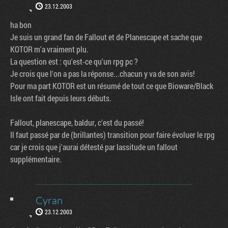
23.12.2003
ha bon
Je suis un grand fan de Fallout et de Planescape et sache que
KOTOR m'a vraiment plu.
La question est : qu'est-ce qu'un rpg pc ?
Je crois que l'on a pas la réponse...chacun y va de son avis!
Pour ma part KOTOR est un résumé de tout ce que Bioware/Black
Isle ont fait depuis leurs débuts.
Fallout, planescape, baldur, c'est du passé!
Il faut passé par de (brillantes) transition pour faire évoluer le rpg
car je crois que j'aurai détesté par lassitude un fallout
supplémentaire.
Cyran
23.12.2003