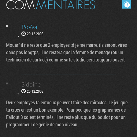
Masquer les commentaires lus.
PoWa
20.12.2003
Mouarf il ne reste que 2 employes :d je me marre, ils seront vires
dans pas longtps, il ne restera que la femme de menage (ou un
technicien de surface) comme sa le studio sera toujours ouvert
Sidoine
20.12.2003
Deux employés talentueux peuvent faire des miracles. Le jeu que
tu cites en est un bon exemple. Pour peu que les graphismes de
Fallout 3 soient terminés, il ne reste plus que du boulot pour un
programmeur de génie de mon niveau.