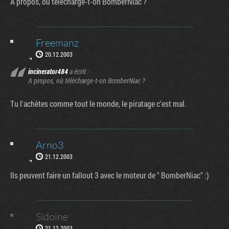
A propos, où télécharge-t-on BomberNiac ?
Freemanz
20.12.2003
incinerator484
a écrit :
A propos, où télécharge-t-on BomberNiac ?
Tu l'achètes comme tout le monde, le piratage c'est mal.
Arno3
21.12.2003
Ils peuvent faire un fallout 3 avec le moteur de " BomberNiac" :)
Sidoine
21.12.2003