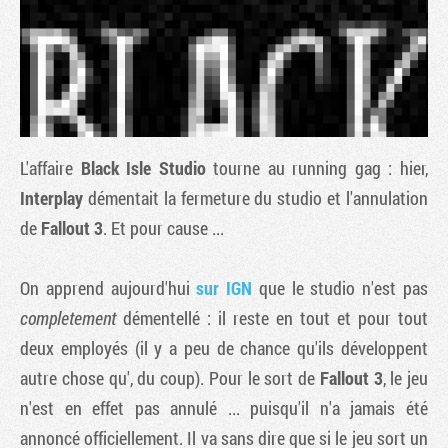
L'affaire
Black Isle Studio
tourne au running gag : hier,
Interplay
démentait la fermeture du studio et l'annulation
de
Fallout 3
. Et pour cause ...
Tribune
On apprend aujourd'hui
sur IGN
que le studio n'est pas
completement
démentellé : il reste en tout et pour tout
deux employés (il y a peu de chance qu'ils développent
autre chose qu'
, du coup). Pour le sort de
Fallout 3
, le jeu
n'est en effet pas annulé ... puisqu'il n'a jamais été
annoncé officiellement. Il va sans dire que si le jeu sort un