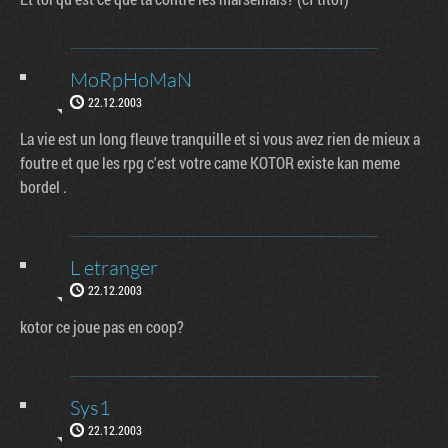
MoRpHoMaN
22.12.2003
La vie est un long fleuve tranquille et si vous avez rien de mieux a
foutre et que les rpg c'est votre came KOTOR existe kan meme
bordel .
L etranger
22.12.2003
kotor ce joue pas en coop?
Sys1
22.12.2003