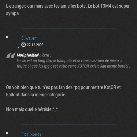
L etranger: oui mais avec tes amis les bots. Le bot T3M4 est super
sympa
Cyran
22.12.2003
MoRpHoMaN
a écrit :
La vie est un long fleuve tranquille et si vous avez rien de mieux a
foutre et que les rpg c'est votre came KOTOR existe kan meme bordel .
On voit bien que tu n'es pas fan des rpg pour mettre KotOR et
Fallout dans la même catégorie.
Non mais quelle hérésie ^_^
flotsam