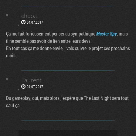
choo.t
04.07.2017
Ça me fait furieusement penser au sympathique
Master Spy
, mais
il ne semble pas avoir de lien entre leurs devs.
En tout cas ça me donne envie, j'vais suivre le projet ces prochains
mois.
Laurent
04.07.2017
Du gameplay, oui, mais alors j'espère que The Last Night sera tout
sauf ça.