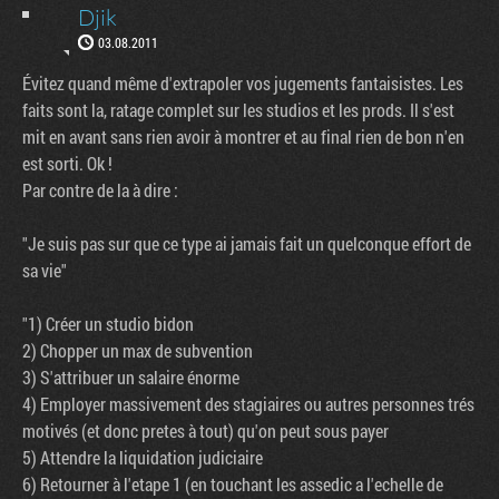
Djik
03.08.2011
Évitez quand même d'extrapoler vos jugements fantaisistes. Les
faits sont la, ratage complet sur les studios et les prods. Il s'est
mit en avant sans rien avoir à montrer et au final rien de bon n'en
est sorti. Ok !
Par contre de la à dire :
"Je suis pas sur que ce type ai jamais fait un quelconque effort de
sa vie"
"1) Créer un studio bidon
2) Chopper un max de subvention
3) S'attribuer un salaire énorme
4) Employer massivement des stagiaires ou autres personnes trés
motivés (et donc pretes à tout) qu'on peut sous payer
5) Attendre la liquidation judiciaire
6) Retourner à l'etape 1 (en touchant les assedic a l'echelle de