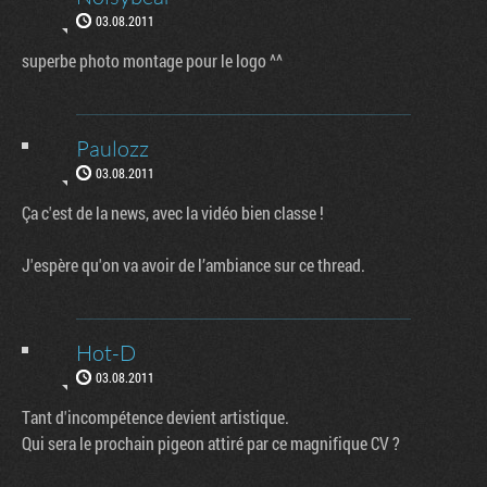
03.08.2011
superbe photo montage pour le logo ^^
Paulozz
03.08.2011
Ça c'est de la news, avec la vidéo bien classe !
J'espère qu'on va avoir de l’ambiance sur ce thread.
Hot-D
03.08.2011
Tant d'incompétence devient artistique.
Qui sera le prochain pigeon attiré par ce magnifique CV ?