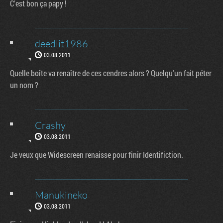
C'est bon ça papy !
deedlit1986
03.08.2011
Quelle boîte va renaître de ces cendres alors ? Quelqu'un fait péter
un nom ?
Crashy
03.08.2011
Je veux que Widescreen renaisse pour finir Identifiction.
Manukineko
03.08.2011