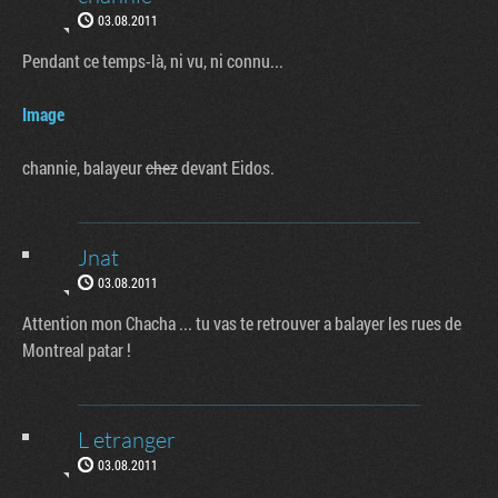
03.08.2011
Pendant ce temps-là, ni vu, ni connu...
Image
channie, balayeur
chez
devant Eidos.
Jnat
03.08.2011
Attention mon Chacha ... tu vas te retrouver a balayer les rues de
Montreal patar !
L etranger
03.08.2011