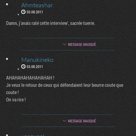
Ahmteashar
03.08.2011
Damn, j'avais raté cette interview', sacrée tuerie.
MESSAGE MASQUÉ
Manukineko
03.08.2011
AHAHAHAHAHAHAHAH !
Je veux le retour de ceux qui défendaient leur beurre coute que
coute !
On va rire !
MESSAGE MASQUÉ