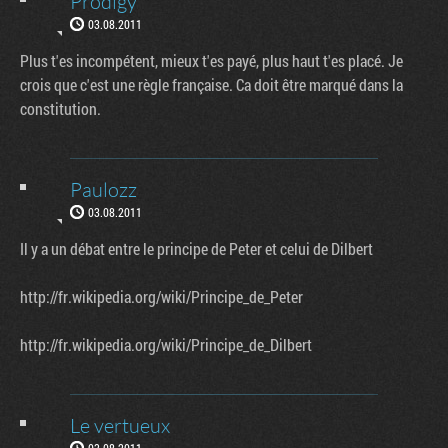
Prodigy
03.08.2011
Plus t'es incompétent, mieux t'es payé, plus haut t'es placé. Je
crois que c'est une règle française. Ca doit être marqué dans la
constitution.
Paulozz
03.08.2011
Il y a un débat entre le principe de Peter et celui de Dilbert
http://fr.wikipedia.org/wiki/Principe_de_Peter
http://fr.wikipedia.org/wiki/Principe_de_Dilbert
Le vertueux
03.08.2011