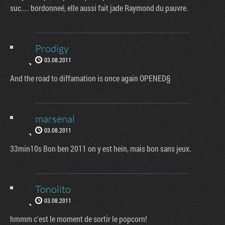
suc.... bordonneé, elle aussi fait jade Raymond du pauvre.
Prodigy
03.08.2011
And the road to diffamation is once again OPENED§
marsenal
03.08.2011
33min10s Bon ben 2011 on y est hein, mais bon sans jeux.
Tonolito
03.08.2011
hmmm c'est le moment de sortir le popcorn!