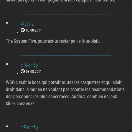
Attila
03.08.2011
The System Five, pourrais-tu rester poli s'il-te-plaît.
cRon!y
03.08.2011
WSG c'était le boss qui portait toutes les casquettes et qui allait
droit dans le mur en ne voulant pas écouter les recommandations
des personnes les plus concernées. Au final, combien de jeux
killés chez eux?
cRon!y