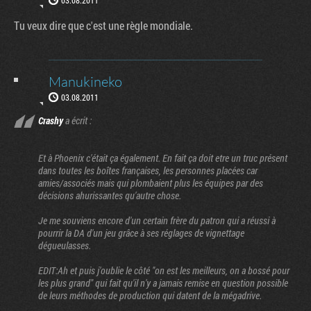
Tu veux dire que c'est une règle mondiale.
Manukineko
03.08.2011
Crashy
a écrit :
Et à Phoenix c'était ça également. En fait ça doit etre un truc présent
dans toutes les boîtes françaises, les personnes placées car
amies/associés mais qui plombaient plus les équipes par des
décisions ahurissantes qu'autre chose.
Je me souviens encore d'un certain frère du patron qui a réussi à
pourrir la DA d'un jeu grâce à ses réglages de vignettage
dégueulasses.
EDIT:Ah et puis j'oublie le côté "on est les meilleurs, on a bossé pour
les plus grand" qui fait qu'il n'y a jamais remise en question possible
de leurs méthodes de production qui datent de la mégadrive.