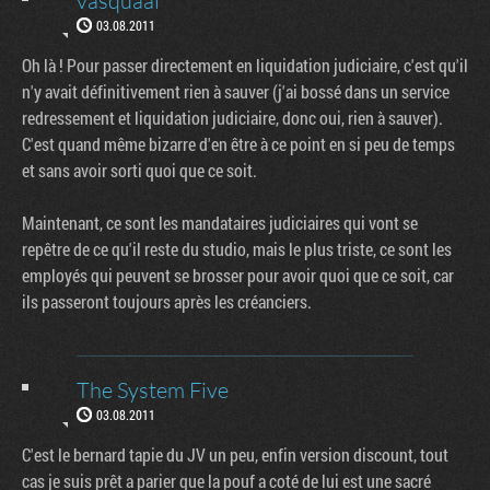
vasquaal
03.08.2011
Oh là ! Pour passer directement en liquidation judiciaire, c'est qu'il
n'y avait définitivement rien à sauver (j'ai bossé dans un service
redressement et liquidation judiciaire, donc oui, rien à sauver).
C'est quand même bizarre d'en être à ce point en si peu de temps
et sans avoir sorti quoi que ce soit.
Maintenant, ce sont les mandataires judiciaires qui vont se
repêtre de ce qu'il reste du studio, mais le plus triste, ce sont les
employés qui peuvent se brosser pour avoir quoi que ce soit, car
ils passeront toujours après les créanciers.
The System Five
03.08.2011
C'est le bernard tapie du JV un peu, enfin version discount, tout
cas je suis prêt a parier que la pouf a coté de lui est une sacré