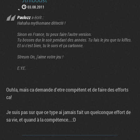
03.08.2011
Paulozz
a écrit :
Hahaha mythomane détecté !
Sinon en France, tu peux faire l'autre version.
Tu bosses dur le soir pendant des années. Tu fais le jeu que tu kiffes.
Et si c'est bien, tu le sors et ça cartonne.
Streum On, j'aime votre jeu !
E.Y.E.
Ouhla, mais ca demande d'etre compétent et de faire des efforts
ca!
Je suis pas sur que ce type ai jamais fait un quelconque effort de
sa vie, et quand à la compétence...:D