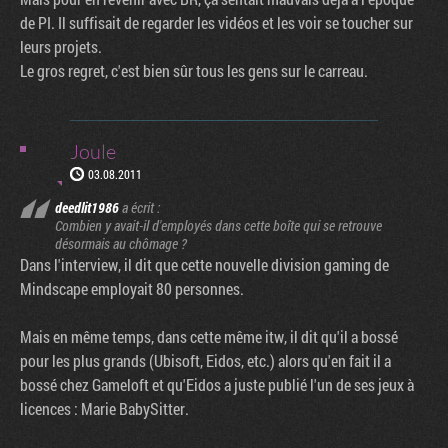
de PI. Il suffisait de regarder les vidéos et les voir se toucher sur
leurs projets.
Le gros regret, c'est bien sûr tous les gens sur le carreau.
Joule
03.08.2011
deedlit1986
a écrit :
Combien y avait-il d'employés dans cette boîte qui se retrouve
désormais au chômage ?
Dans l'interview, il dit que cette nouvelle division gaming de
Mindscape employait 80 personnes.
Mais en même temps, dans cette même itw, il dit qu'il a bossé
pour les plus grands (Ubisoft, Eidos, etc.) alors qu'en fait il a
bossé chez Gameloft et qu'Eidos a juste publié l'un de ses jeux à
licences : Marie BabySitter.