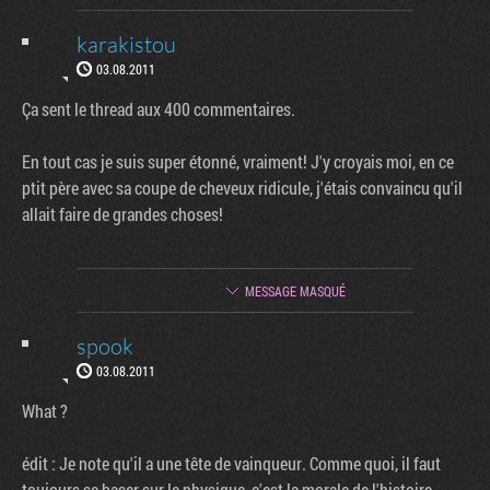
karakistou
03.08.2011
Ça sent le thread aux 400 commentaires.
En tout cas je suis super étonné, vraiment! J'y croyais moi, en ce
ptit père avec sa coupe de cheveux ridicule, j'étais convaincu qu'il
allait faire de grandes choses!
MESSAGE MASQUÉ
spook
03.08.2011
What ?
édit : Je note qu'il a une tête de vainqueur. Comme quoi, il faut
toujours se baser sur le physique, c'est la morale de l'histoire.