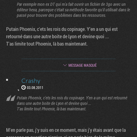
Par exemple mon ex DT qui m'a fait ouvrir un fichier de 3go avec un
éditeur hexa, parceque c'était sa méthode favorite qu'il utilisait dans le
passé pour trouver des problèmes dans les ressources.
Putain Phoenix, c'ets les rois du copinage. Y'en a un qui est
retourné dans une autre boite de Lyon et devine quoi ...
T'as limite tout Phoenix, là bas maintenant.
MESSAGE MASQUÉ
Crashy
03.08.2011
Putain Phoenix, c'ets les rois du copinage. Y'en a un qui est retourné
dans une autre boite de Lyon et devine quoi ...
T'as limite tout Phoenix, là bas maintenant.
M'en parle pas, j'y suis en ce moment, mais j'y étais avant que la