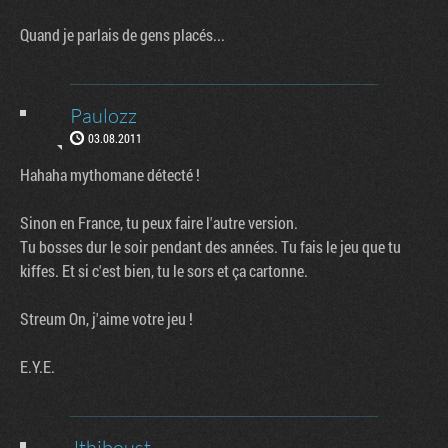
Quand je parlais de gens placés...
Paulozz
03.08.2011
Hahaha mythomane détecté !
Sinon en France, tu peux faire l'autre version.
Tu bosses dur le soir pendant des années. Tu fais le jeu que tu
kiffes. Et si c'est bien, tu le sors et ça cartonne.
Streum On, j'aime votre jeu !
E.Y.E.
Jthiboust