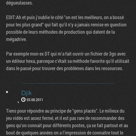
dégueulasses.
EDIT:Ah et puis j'oublie le côté "on est les meilleurs, on a bossé
pour les plus grand" qui fait qu'il n'y a jamais remise en question
possible de leurs méthodes de production qui datent de la
mégadrive.
Par exemple mon ex DT qui m'a fait ouvrir un fichier de 3go avec
un éditeur hexa, parceque c'était sa méthode favorite qu'il utilisait
dans le passé pour trouver des problèmes dans les ressources.
Djik
03.08.2011
Tiens pour répondre au principe de "gens placés". Le milieux du
jeu vidéo est assez fermé, et il est pas rare de recommander des
gens qu'on connait pour différents postes, ça se fait partout et au
bout de quelques années on a l'impression de connaitre tout le