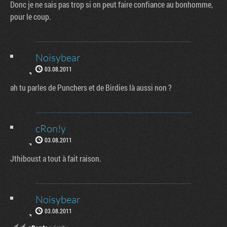
Donc je ne sais pas trop si on peut faire confiance au bonhomme,
pour le coup.
Noisybear
03.08.2011
ah tu parles de Punchers et de Birdies là aussi non ?
cRon!y
03.08.2011
Jthiboust a tout à fait raison.
Noisybear
03.08.2011