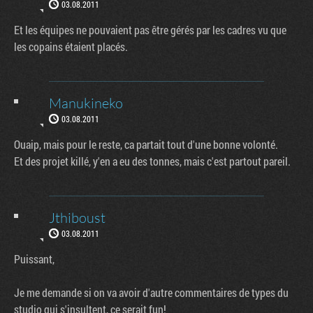
03.08.2011
Et les équipes ne pouvaient pas être gérés par les cadres vu que
les copains étaient placés.
Manukineko
03.08.2011
Ouaip, mais pour le reste, ca partait tout d'une bonne volonté.
Et des projet killé, y'en a eu des tonnes, mais c'est partout pareil.
Jthiboust
03.08.2011
Puissant,
Je me demande si on va avoir d'autre commentaires de types du
studio qui s'insultent, ce serait fun!