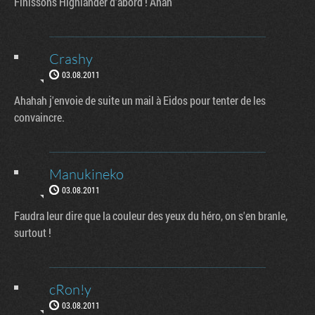
Finissons Highlander d'abord ! Ahah
Crashy
03.08.2011
Ahahah j'envoie de suite un mail à Eidos pour tenter de les
convaincre.
Manukineko
03.08.2011
Faudra leur dire que la couleur des yeux du héro, on s'en branle,
surtout !
cRon!y
03.08.2011