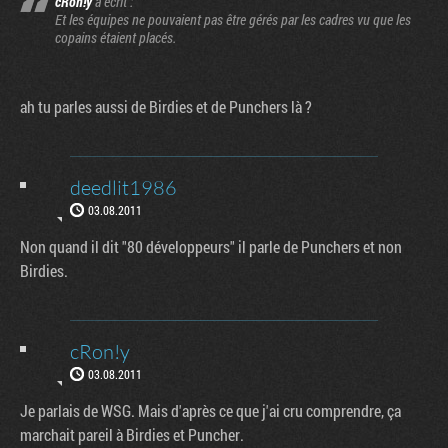
cRon!y
a écrit :
Et les équipes ne pouvaient pas être gérés par les cadres vu que les
copains étaient placés.
ah tu parles aussi de Birdies et de Punchers là ?
deedlit1986
03.08.2011
Non quand il dit "80 développeurs" il parle de Punchers et non
Birdies.
cRon!y
03.08.2011
Je parlais de WSG. Mais d'après ce que j'ai cru comprendre, ça
marchait pareil à Birdies et Puncher.