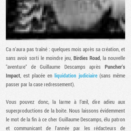
Ca n'aura pas traîné : quelques mois après sa création, et
sans avoir sorti le moindre jeu,
Birdies Road
, la nouvelle
"aventure" de Guillaume Descamps après
Puncher's
Impact
, est placée en
liquidation judiciaire
(sans même
Tribune
passer par la case redressement).
Vous pouvez donc, la larme à l’œil, dire adieu aux
superproductions
de la boite. Nous laissons évidemment
le mot de la fin à ce cher Guillaume Descamps, élu patron
et communicant de l'année par les rédacteurs de