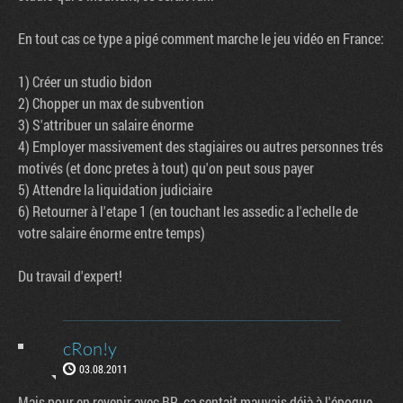
En tout cas ce type a pigé comment marche le jeu vidéo en France:
1) Créer un studio bidon
2) Chopper un max de subvention
3) S'attribuer un salaire énorme
4) Employer massivement des stagiaires ou autres personnes trés
motivés (et donc pretes à tout) qu'on peut sous payer
5) Attendre la liquidation judiciaire
6) Retourner à l'etape 1 (en touchant les assedic a l'echelle de
votre salaire énorme entre temps)
Du travail d'expert!
cRon!y
03.08.2011
Mais pour en revenir avec BR, ça sentait mauvais déjà à l'époque