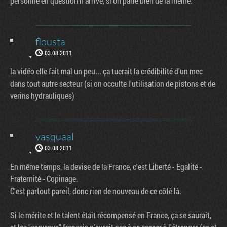
personne en question n'arrive, si on parle bien de la même.
flousta
03.08.2011
la vidéo elle fait mal un peu... ça tuerait la crédibilité d'un mec
dans tout autre secteur (si on occulte l'utilisation de pistons et de
verins hydrauliques)
vasquaal
03.08.2011
En même temps, la devise de la France, c'est Liberté - Egalité -
Fraternité - Copinage.
C'est partout pareil, donc rien de nouveau de ce côté là.
Si le mérite et le talent était récompensé en France, ça se saurait,