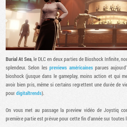
Burial At Sea
, le DLC en deux parties de
Bioshock Infinite
, no
splendeur. Selon les
previews
américaines
parues aujourd'h
bioshock (jusque dans le gameplay, moins action et qui m
avoir bien pris, même si certains regrettent une durée de vi
pour
digitaltrends
).
On vous met au passage la preview vidéo de Joystiq con
première partie est prévue pour cette fin d'année sur toutes 