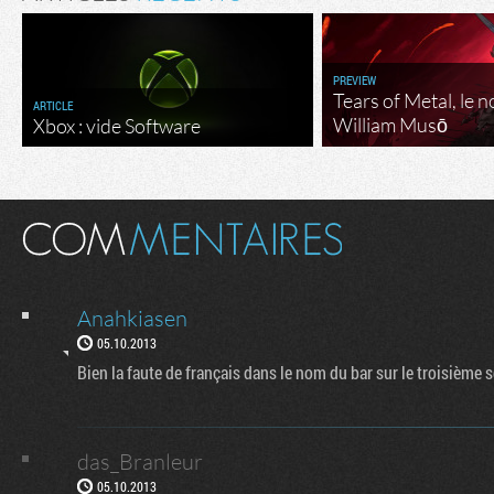
PREVIEW
Tears of Metal, le 
ARTICLE
William Musō
Xbox : vide Software
Anahkiasen
05.10.2013
Bien la faute de français dans le nom du bar sur le troisième 
das_Branleur
05.10.2013