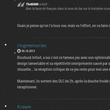
TheMAN6
a écrit :
Bien la faute de français dans le nom du bar sur le troisième scre
Ouais je pense qu'on l'a tous vue, mais vu l'effort, on va faire 
ringmemories
05.10.2013
Bioshock Infinit, a oui c'est ce fameux jeu avec son optimisa
design lamentable et sa répétitivité omniprésente sauvé par u
chouette... la réception critique de ce jeu reste pour moi une
Maintenant, ils sortent des DLC de 2h, après la douche froide 
réceptionner.
Kreem