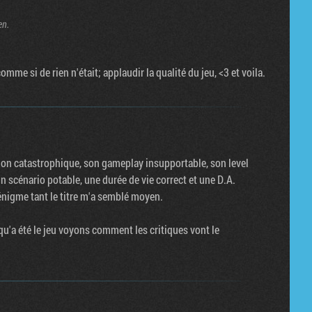
en.
comme si de rien n'était; applaudir la qualité du jeu, <3 et voila.
tion catastrophique, son gameplay insupportable, son level
n scénario potable, une durée de vie correct et une D.A.
 énigme tant le titre m'a semblé moyen.
qu'a été le jeu voyons comment les critiques vont le