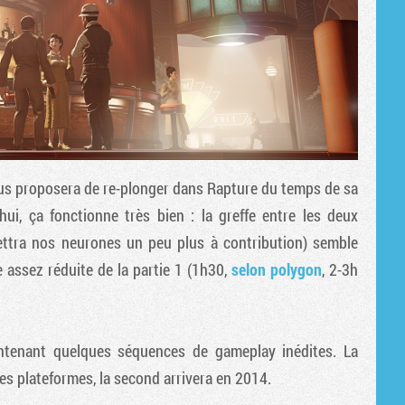
us proposera de re-plonger dans Rapture du temps de sa
ui, ça fonctionne très bien : la greffe entre les deux
ettra nos neurones un peu plus à contribution) semble
e assez réduite de la partie 1 (1h30,
selon polygon
, 2-3h
tenant quelques séquences de gameplay inédites. La
les plateformes, la second arrivera en 2014.