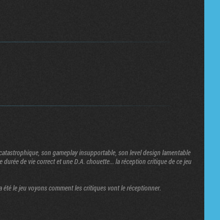
n catastrophique, son gameplay insupportable, son level design lamentable
 durée de vie correct et une D.A. chouette... la réception critique de ce jeu
a été le jeu voyons comment les critiques vont le réceptionner.