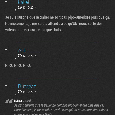
kakek
13.10.2014
Je suis surpris que le trailer ne soit pas pipo-amélioré plus que ça.
Honnêtement, je me serais attendu a ce qu'Ubi nous sorte des
videos limite aussi belles que Unity.
Ash_______
13.10.2014
NIKO NIKO NIKO
Butagaz
14.10.2014
kakek
a écrit :
Je suis surpris que le trailer ne soit pas pipo-amélioré plus que ça.
Honnêtement, je me serais attendu a ce qu'Ubi nous sorte des videos
limite aussi belles que Unity.