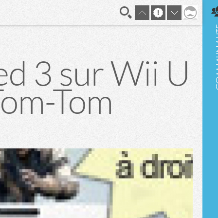
En direct
ed 3 sur Wii U
 Tom-Tom