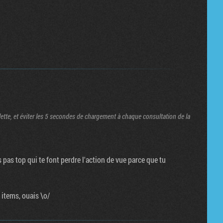
lette, et éviter les 5 secondes de chargement à chaque consultation de la
 pas top qui te font perdre l'action de vue parce que tu
 items, ouais \o/