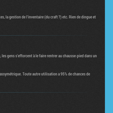
, la gestion de l'inventaire (du craft ?) etc. Rien de dingue et
les gens s'efforcent à le faire rentrer au chausse-pied dans un
y assymétrique. Toute autre utilisation a 95% de chances de