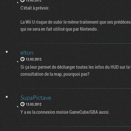
C'était à prévoir.
La Wii U risque de subir le même traitement que ses prédécesse
qui ne sera en fait utilisé que par Nintendo.
elton
13.03.2012
Si ça leur permet de décharger toutes les infos du HUD sur la
consultation de la map, pourquoi pas?
SupaPictave
13.03.2012
Y a eu la connexion moisie GameCube/GBA aussi.