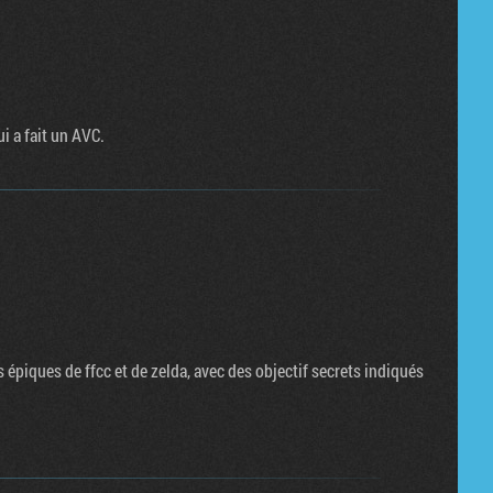
ui a fait un AVC.
s épiques de ffcc et de zelda, avec des objectif secrets indiqués