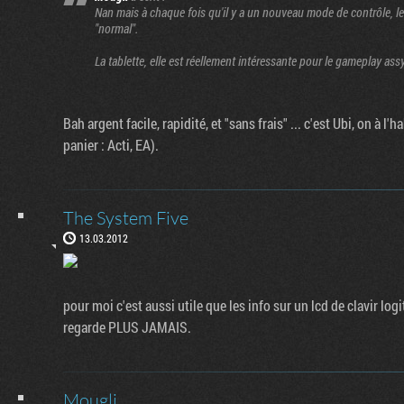
Nan mais à chaque fois qu'il y a un nouveau mode de contrôle, le
"normal".
La tablette, elle est réellement intéressante pour le gameplay as
Bah argent facile, rapidité, et "sans frais" ... c'est Ubi, on à 
panier : Acti, EA).
The System Five
13.03.2012
pour moi c'est aussi utile que les info sur un lcd de clavir lo
regarde PLUS JAMAIS.
Mougli