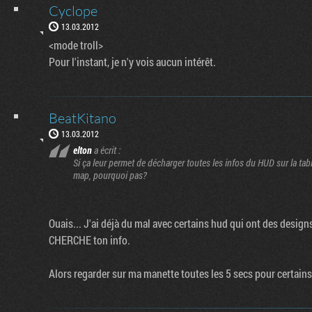
Cyclope
13.03.2012
<mode troll>
Pour l'instant, je n'y vois aucun intérêt.
BeatKitano
13.03.2012
elton
a écrit :
Si ça leur permet de décharger toutes les infos du HUD sur la tab
map, pourquoi pas?
Ouais... J'ai déjà du mal avec certains hud qui ont des designs
CHERCHE ton info.
Alors regarder sur ma manette toutes les 5 secs pour certains