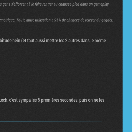
s gens s'efforcent à le faire rentrer au chausse-pied dans un gameplay
symétrique. Toute autre utilisation a 95% de chances de relever du gagdet.
l'habitude hein (et faut aussi mettre les 2 autres dans le même
gitech, c'est sympa les 5 premières secondes, puis on ne les