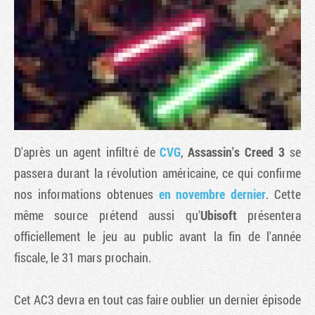
D'après un agent infiltré de
CVG
,
Assassin's Creed 3
se
passera durant la révolution américaine, ce qui confirme
nos informations obtenues
en novembre dernier
. Cette
Tribune
même source prétend aussi qu'
Ubisoft
présentera
officiellement le jeu au public avant la fin de l'année
fiscale, le 31 mars prochain.
Cet AC3 devra en tout cas faire oublier un dernier épisode