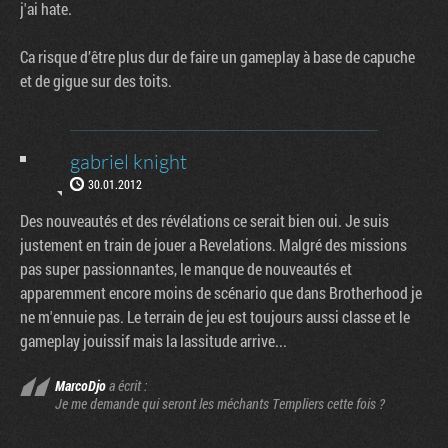
j'ai hate.
Ca risque d’être plus dur de faire un gameplay à base de capuche
et de gigue sur des toits.
gabriel knight
30.01.2012
Des nouveautés et des révélations ce serait bien oui. Je suis
justement en train de jouer a Revelations. Malgré des missions
pas super passionnantes, le manque de nouveautés et
apparemment encore moins de scénario que dans Brotherhood je
ne m'ennuie pas. Le terrain de jeu est toujours aussi classe et le
gameplay jouissif mais la lassitude arrive...
MarcoDjo
a écrit :
Je me demande qui seront les méchants Templiers cette fois ?