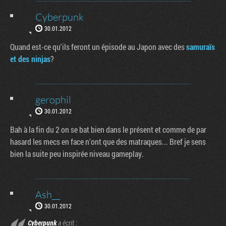
Cyberpunk
30.01.2012
Quand est-ce qu'ils feront un épisode au Japon avec des
samuraïs
et des ninjas
?
gerophil
30.01.2012
Bah à la fin du 2 on se bat bien dans le présent et comme de par
hasard les mecs en face n'ont que des matraques... Bref je sens
bien la suite peu inspirée niveau gameplay.
Ash__
30.01.2012
Cyberpunk
a écrit :