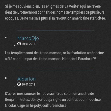
Si je me souviens bien, les énigmes de"La Vérité" (qui ne révèle
rien) de Brotherhood donnait des noms de templiers de plusieurs
époques. Je ne me sais plus si la révolution américaine était citée.
MarcoDjo
30.01.2012
Les templiers sont des franc-maçons, or la révolution américaine
a été conduite par des franc-maçons. Historical Paradoxe ?!
Aldarion
30.01.2012
D'après mes sources le nouveau héros serait un ancêtre de
Benjamin Gates, Ubi ayant déjà signé un contrat pour modéliser
Nicolas Cage en hi-poly, coiffure incluse.