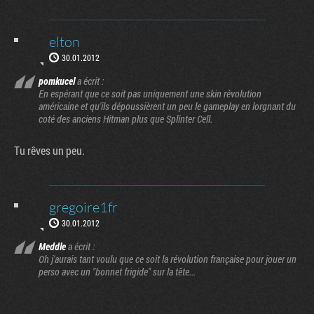
elton
30.01.2012
pomkucel
a écrit :
En espérant que ce soit pas uniquement une skin révolution
américaine et qu'ils dépoussièrent un peu le gameplay en lorgnant du
coté des anciens Hitman plus que Splinter Cell.
Tu rêves un peu.
gregoire1fr
30.01.2012
Meddle
a écrit :
Oh j'aurais tant voulu que ce soit la révolution française pour jouer un
perso avec un "bonnet frigide" sur la tête...