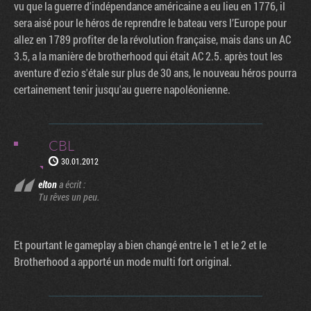
vu que la guerre d'indépendance américaine a eu lieu en 1776, il
sera aisé pour le héros de reprendre le bateau vers l’Europe pour
allez en 1789 profiter de la révolution française, mais dans un AC
3.5, a la manière de brotherhood qui était AC 2.5. après tout les
aventure d'ezio s'étale sur plus de 30 ans, le nouveau héros pourra
certainement tenir jusqu'au guerre napoléonienne.
CBL
30.01.2012
elton
a écrit :
Tu rêves un peu.
Et pourtant le gameplay a bien changé entre le 1 et le 2 et le
Brotherhood a apporté un mode multi fort original.