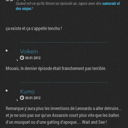
Quand est-ce qu'ils feront un épisode au Japon avec des
samuraïs et
des ninjas
?
ça existe et ça s'appelle tenchu !
Volkein
30.01.2012
Mouais, le dernier épisode était franchement pas terrible.
Kumo
30.01.2012
Remarque y'aura plus les inventions de Leonardo a aller detruire...
et je ne suis pas sur qu'un Assassin court plus vite que les balles
d'un musquet ou d'une gatling d'epoque.... Wait and See !