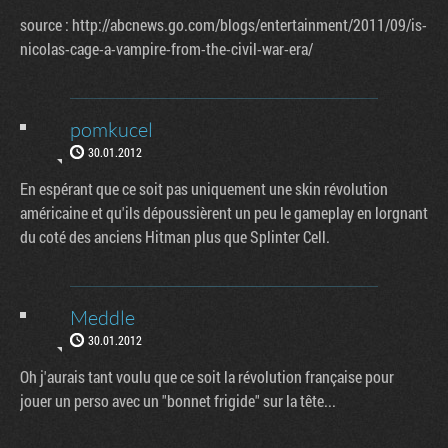
source : http://abcnews.go.com/blogs/entertainment/2011/09/is-
nicolas-cage-a-vampire-from-the-civil-war-era/
pomkucel
30.01.2012
En espérant que ce soit pas uniquement une skin révolution
américaine et qu'ils dépoussièrent un peu le gameplay en lorgnant
du coté des anciens Hitman plus que Splinter Cell.
Meddle
30.01.2012
Oh j'aurais tant voulu que ce soit la révolution française pour
jouer un perso avec un "bonnet frigide" sur la tête...