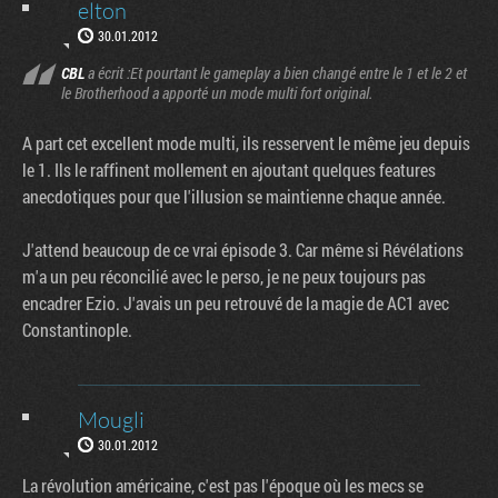
elton
30.01.2012
CBL
a écrit :Et pourtant le gameplay a bien changé entre le 1 et le 2 et
le Brotherhood a apporté un mode multi fort original.
A part cet excellent mode multi, ils resservent le même jeu depuis
le 1. Ils le raffinent mollement en ajoutant quelques features
anecdotiques pour que l'illusion se maintienne chaque année.
J'attend beaucoup de ce vrai épisode 3. Car même si Révélations
m'a un peu réconcilié avec le perso, je ne peux toujours pas
encadrer Ezio. J'avais un peu retrouvé de la magie de AC1 avec
Constantinople.
Mougli
30.01.2012
La révolution américaine, c'est pas l'époque où les mecs se