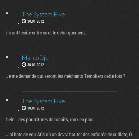
The System Five
30.01.2012
ils ont hésité entre ça et le débarquement.
MarcoDjo
30.01.2012
Je me demande qui seront les méchants Templiers cette fois ?
The System Five
30.01.2012
bein...des pourritures de rosbifs, roux en plus.
J'ai hate de voir AC4 où on devra bouter des enfoirés de sudiste, Ô