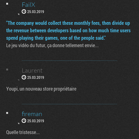
FailX
25.03.2019
"The company would collect these monthly fees, then divide up
the revenue between developers based on how much time users
spend playing their games, one of the people said."
Le jeu vidéo du futur, ça donne tellement envie...
Laurent
25.03.2019
Youpi, un nouveau store propriétaire
fireman
25.03.2019
Quelle tristesse...