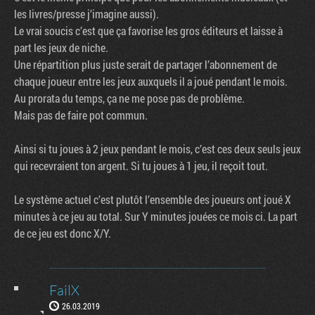
les livres/presse j’imagine aussi).
Le vrai soucis c’est que ça favorise les gros éditeurs et laisse à
part les jeux de niche.
Une répartition plus juste serait de partager l’abonnement de
chaque joueur entre les jeux auxquels il a joué pendant le mois.
Au prorata du temps, ça ne me pose pas de problème.
Mais pas de faire pot commun.
Ainsi si tu joues à 2 jeux pendant le mois, c’est ces deux seuls jeux
qui recevraient ton argent. Si tu joues à 1 jeu, il reçoit tout.
Le système actuel c’est plutôt l’ensemble des joueurs ont joué X
minutes à ce jeu au total. Sur Y minutes jouées ce mois ci. La part
de ce jeu est donc X/Y.
FailX
26.03.2019