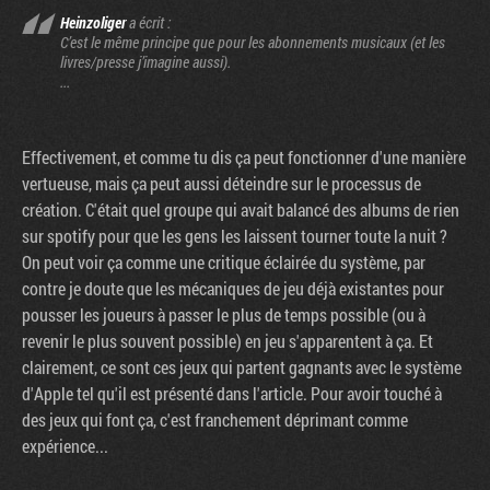
Heinzoliger
a écrit :
C’est le même principe que pour les abonnements musicaux (et les
livres/presse j’imagine aussi).
...
Effectivement, et comme tu dis ça peut fonctionner d'une manière
vertueuse, mais ça peut aussi déteindre sur le processus de
création. C'était quel groupe qui avait balancé des albums de rien
sur spotify pour que les gens les laissent tourner toute la nuit ?
On peut voir ça comme une critique éclairée du système, par
contre je doute que les mécaniques de jeu déjà existantes pour
pousser les joueurs à passer le plus de temps possible (ou à
revenir le plus souvent possible) en jeu s'apparentent à ça. Et
clairement, ce sont ces jeux qui partent gagnants avec le système
d'Apple tel qu'il est présenté dans l'article. Pour avoir touché à
des jeux qui font ça, c'est franchement déprimant comme
expérience...