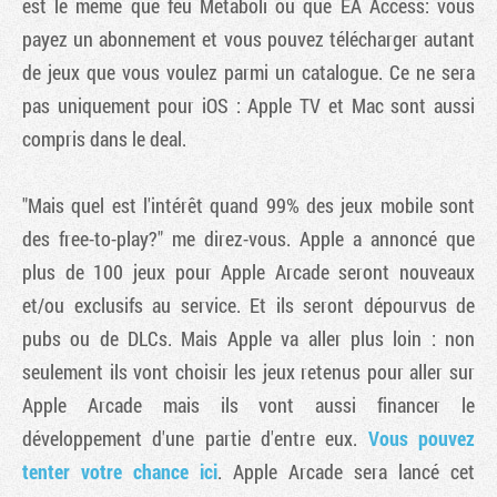
est le même que feu Metaboli ou que EA Access: vous
payez un abonnement et vous pouvez télécharger autant
de jeux que vous voulez parmi un catalogue. Ce ne sera
pas uniquement pour iOS : Apple TV et Mac sont aussi
compris dans le deal.
"Mais quel est l'intérêt quand 99% des jeux mobile sont
des free-to-play?" me direz-vous. Apple a annoncé que
plus de 100 jeux pour Apple Arcade seront nouveaux
et/ou exclusifs au service. Et ils seront dépourvus de
pubs ou de DLCs. Mais Apple va aller plus loin : non
seulement ils vont choisir les jeux retenus pour aller sur
Apple Arcade mais ils vont aussi financer le
développement d'une partie d'entre eux.
Vous pouvez
tenter votre chance ici
. Apple Arcade sera lancé cet