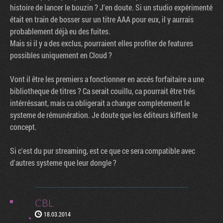
histoire de lancer le bouzin ? J'en doute. Si un studio expérimenté
était en train de bosser sur un titre AAA pour eux, il y aurrais
probablement déjà eu des fuites.
Mais si il y a des exclus, pourraient elles profiter de features
possibles uniquement en Cloud ?
Vont il être les premiers a fonctionner en accés forfaitaire a une
bibliotheque de titres ? Ca serait couillu, ca pourrait être trés
intérréssant, mais ca obligerait a changer completement le
systeme de rémunération. Je doute que les éditeurs kiffent le
concept.
Si c'est du pur streaming, est ce que ce sera compatible avec
d'autres systeme que leur dongle ?
CBL
18.03.2014