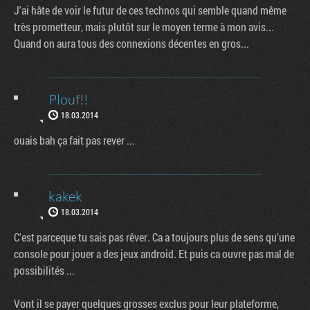
J'ai hâte de voir le futur de ces technos qui semble quand même
très prometteur, mais plutôt sur le moyen terme à mon avis...
Quand on aura tous des connexions décentes en gros...
Plouf!!
18.03.2014
ouais bah ça fait pas rever ...
kakek
18.03.2014
C'est parceque tu sais pas rêver. Ca a toujours plus de sens qu'une
console pour jouer a des jeux android. Et puis ca ouvre pas mal de
possibilités ...
Vont il se payer quelques grosses exclus pour leur plateforme,