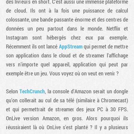
des livreurs en short. C'est aussi une immense plateforme
de cloud. Ils ont à la fois une puissance de calcul
colossante, une bande passante énorme et des centres de
données un peu partout dans le monde. Netflix et
Instagram sont hébergés chez eux par exemple.
Récemment ils ont lancé
AppStream
qui permet de mettre
son application dans le cloud et de streamer l'affichage
vers n'importe quel appareil, application qui peut par
exemple être un jeu. Vous voyez où on veut en venir ?
Selon
TechCrunch
, la console d'Amazon serait un dongle
qu'on collerait au cul de sa télé (similaire à Chromecast)
et qui permettrait de streamer des jeux PC à 30 FPS.
OnLive version Amazon, en gros. Alors pourquoi ils
réussiraient là où OnLive s'est planté ? Il y a plusieurs