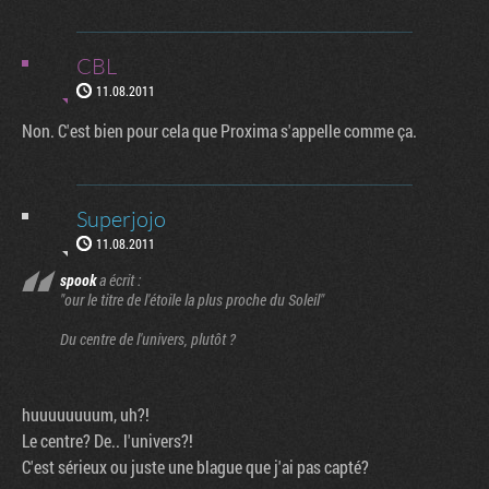
CBL
11.08.2011
Non. C'est bien pour cela que Proxima s'appelle comme ça.
Superjojo
11.08.2011
spook
a écrit :
"our le titre de l'étoile la plus proche du Soleil"
Du centre de l'univers, plutôt ?
huuuuuuuum, uh?!
Le centre? De.. l'univers?!
C'est sérieux ou juste une blague que j'ai pas capté?