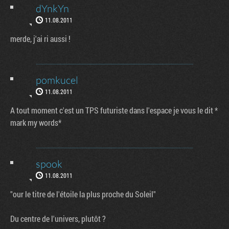
dYnkYn
11.08.2011
merde, j'ai ri aussi !
pomkucel
11.08.2011
A tout moment c'est un TPS futuriste dans l'espace je vous le dit *
mark my words*
spook
11.08.2011
"our le titre de l'étoile la plus proche du Soleil"
Du centre de l'univers, plutôt ?