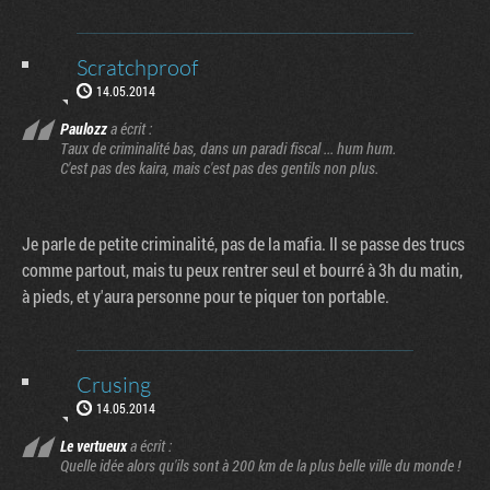
Scratchproof
14.05.2014
Paulozz
a écrit :
Taux de criminalité bas, dans un paradi fiscal ... hum hum.
C'est pas des kaira, mais c'est pas des gentils non plus.
Je parle de petite criminalité, pas de la mafia. Il se passe des trucs
comme partout, mais tu peux rentrer seul et bourré à 3h du matin,
à pieds, et y'aura personne pour te piquer ton portable.
Crusing
14.05.2014
Le vertueux
a écrit :
Quelle idée alors qu'ils sont à 200 km de la plus belle ville du monde !