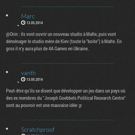
Marc
13.05.2014
@Orin : ils vont ouvrir un nouveau studio à Malte, puis vont
déménager le studio mère de Kiev (toute la "boite") à Malte. En
gros il n'y aura plus de 4A Games en Ukraine.
vanth
13.05.2014
Peut-être qu'ils se disent que développer un jeu dans un pays où
des ex membres du "Joseph Goebbels Political Research Centre"
sont au pouvoir est une mauvaise idée :p
Scratchproof