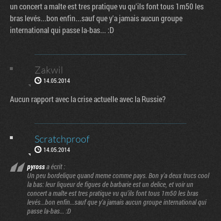
un concert a malte est tres pratique vu qu'ils font tous 1m50 les
bras levés...bon enfin...sauf que y'a jamais aucun groupe
international qui passe la-bas... :D
Zakwil
14.05.2014
Aucun rapport avec la crise actuelle avec la Russie?
Scratchproof
14.05.2014
pyross
a écrit :
Un peu bordelique quand meme comme pays. Bon y'a deux trucs cool
la bas: leur liqueur de figues de barbarie est un delice, et voir un
concert a malte est tres pratique vu qu'ils font tous 1m50 les bras
levés...bon enfin...sauf que y'a jamais aucun groupe international qui
passe la-bas... :D