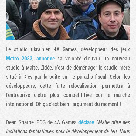
Le studio ukrainien
4A Games
, développeur des jeux
Metro 2033
,
annonce
sa volonté d'ouvrir un nouveau
studio à Malte. L'idée, c'est de déménager le studio-mère
situé à Kiev par la suite sur le paradis fiscal. Selon les
Tribune
développeurs, cette
fuite
relocalisation permettra à
l'entreprise d'être plus compétititive sur le marché
international. Oh ça c'est bien l'argument du moment !
Dean Sharpe, PDG de 4A Games
déclare
:"
Malte offre des
incitations fantastiques pour le développement de jeu. Nous