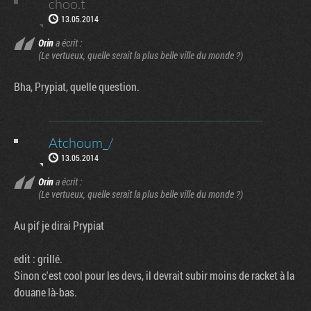
choo.t
13.05.2014
Orin
a écrit :
(Le vertueux, quelle serait la plus belle ville du monde ?)
Bha, Prypiat, quelle question.
Atchoum_/
13.05.2014
Orin
a écrit :
(Le vertueux, quelle serait la plus belle ville du monde ?)
Au pif je dirai Prypiat
edit : grillé.
Sinon c'est cool pour les devs, il devrait subir moins de racket à la
douane là-bas.