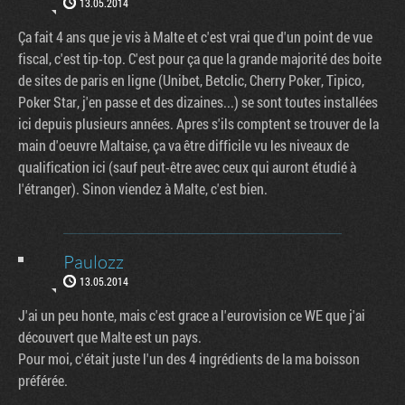
13.05.2014
Ça fait 4 ans que je vis à Malte et c'est vrai que d'un point de vue
fiscal, c'est tip-top. C'est pour ça que la grande majorité des boite
de sites de paris en ligne (Unibet, Betclic, Cherry Poker, Tipico,
Poker Star, j'en passe et des dizaines...) se sont toutes installées
ici depuis plusieurs années. Apres s'ils comptent se trouver de la
main d'oeuvre Maltaise, ça va être difficile vu les niveaux de
qualification ici (sauf peut-être avec ceux qui auront étudié à
l'étranger). Sinon viendez à Malte, c'est bien.
Paulozz
13.05.2014
J'ai un peu honte, mais c'est grace a l'eurovision ce WE que j'ai
découvert que Malte est un pays.
Pour moi, c'était juste l'un des 4 ingrédients de la ma boisson
préférée.