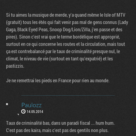
Si tu aimes la musique de merde, y'a quand même le Isle of MTV
(gratuit) tous les étés qui fait venir pas mal de gens connus (Lady
Gaga, Black Eyed Peas, Snoop Dog/Lion/Zilla, j'en passe et des
pires). Sinon c'est vrai que le terme bordélique est approprié,
surtout en ce qui concerne les routes et la circulation, mais tout
ça est contrebalancé par le taux de criminalité presque nul, le
climat, le niveau de vie (surtout en tant qu'expatrié) et les
pastizzis.
Je ne remettrai les pieds en France pour rien au monde.
Paulozz
14.05.2014
Taux de criminalité bas, dans un paradi fiscal ... hum hum.
C'est pas des kaira, mais c'est pas des gentils non plus.