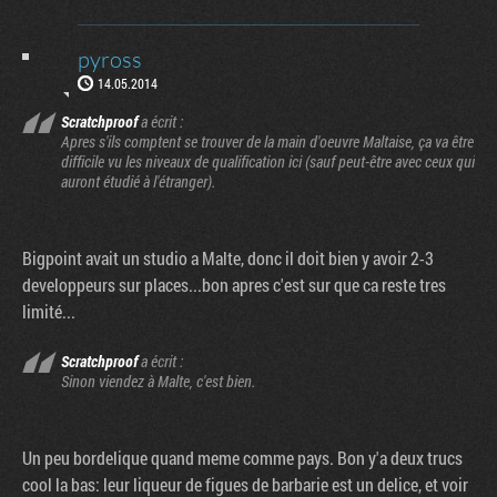
pyross
14.05.2014
Scratchproof
a écrit :
Apres s'ils comptent se trouver de la main d'oeuvre Maltaise, ça va être
difficile vu les niveaux de qualification ici (sauf peut-être avec ceux qui
auront étudié à l'étranger).
Bigpoint avait un studio a Malte, donc il doit bien y avoir 2-3
developpeurs sur places...bon apres c'est sur que ca reste tres
limité...
Scratchproof
a écrit :
Sinon viendez à Malte, c'est bien.
Un peu bordelique quand meme comme pays. Bon y'a deux trucs
cool la bas: leur liqueur de figues de barbarie est un delice, et voir