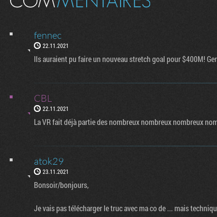
fennec
22.11.2021
Ils auraient pu faire un nouveau stretch goal pour $400M! Ge
CBL
22.11.2021
La VR fait déjà partie des nombreux nombreux nombreux nombre
atok29
23.11.2021
Bonsoir/bonjours,
Je vais pas télécharger le truc avec ma co de ... mais technique