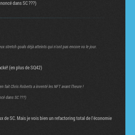
nnoncé dans SC ???)
stretch goals déjà atteints qui n'ont pas encore vu le jour.
backé! (en plus de SQ42)
n fait Chris Roberts a inventé les NFT avant l'heure !
ncé dans SC ???)
x de SC. Mais je vois bien un refactoring total de l'économie