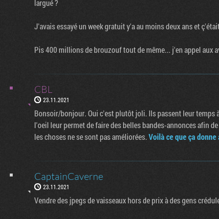
largué ?
J'avais essayé un week gratuit y'a au moins deux ans et ç'éta
Pis 400 millions de brouzouf tout de même... j'en appel aux av
CBL
23.11.2021
Bonsoir/bonjour. Oui c'est plutôt joli. Ils passent leur temps à
l'oeil leur permet de faire des belles bandes-annonces afin de
les choses ne se sont pas améliorées.
Voilà ce que ça donne
CaptainCaverne
23.11.2021
Vendre des jpegs de vaisseaux hors de prix à des gens crédules