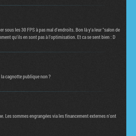
er sous les 30 FPS à pas mal d'endroits. Bon là y'a leur "salon de
ment qu'ils en sont pas à l'optimisation. Et ca se sent bien : D
 la cagnotte publique non ?
que. Les sommes engrangées via les financement externes n'ont