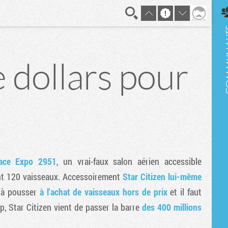
En direct
 dollars pour
pace Expo 2951
, un vrai-faux salon aérien accessible
ent 120 vaisseaux. Accessoirement
Star Citizen lui-même
é à pousser
à l'achat de vaisseaux hors de prix
et il faut
p, Star Citizen vient de passer la barre
des 400 millions