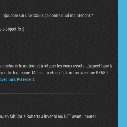
it injouable sur une rx580, ça donne quoi maintenant ?
is objectifs ;)
 améliorer le moteur et à retaper les vieux assets. L'aspect tape à
 vendre leur came. Mais si tu étais déjà ric-rac avec une RX580,
 avec un CPU récent
.
, en fait Chris Roberts a inventé les NFT avant l'heure !