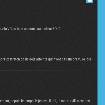
nre la VR ou bien un nouveau moteur 3D :D
ux stretch goals déjà atteints qui n'ont pas encore vu le jour.
ment, depuis le temps, le jeu est-il joli, le moteur 3D n'est pas