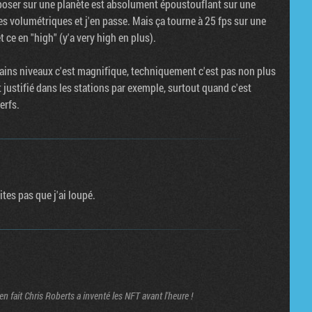
poser sur une planète est absolument époustouflant sur une
es volumétriques et j'en passe. Mais ça tourne à 25 fps sur une
 en "high" (y'a very high en plus).
tains niveaux c'est magnifique, techniquement c'est pas non plus
 justifié dans les stations par exemple, surtout quand c'est
erfs.
ites pas que j'ai loupé.
n fait Chris Roberts a inventé les NFT avant l'heure !