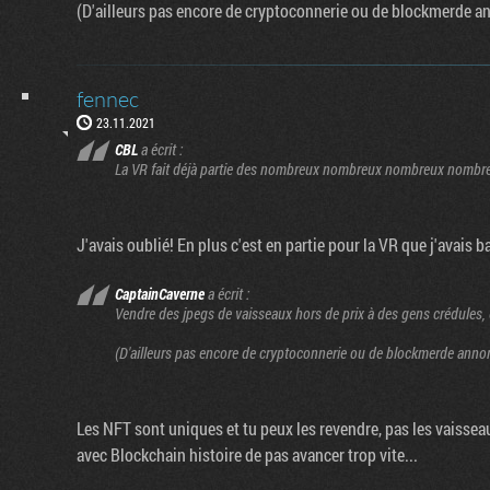
(D'ailleurs pas encore de cryptoconnerie ou de blockmerde a
fennec
23.11.2021
CBL
a écrit :
La VR fait déjà partie des nombreux nombreux nombreux nombreux 
J'avais oublié! En plus c'est en partie pour la VR que j'avais 
CaptainCaverne
a écrit :
Vendre des jpegs de vaisseaux hors de prix à des gens crédules, e
(D'ailleurs pas encore de cryptoconnerie ou de blockmerde anno
Les NFT sont uniques et tu peux les revendre, pas les vaisseau
avec Blockchain histoire de pas avancer trop vite...