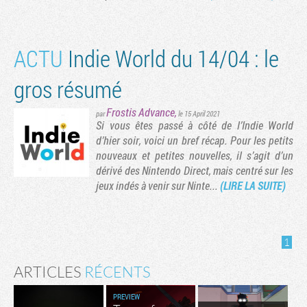
ACTU
Indie World du 14/04 : le
gros résumé
Frostis Advance
,
par
le 15 April 2021
Si vous êtes passé à côté de l’Indie World
d’hier soir, voici un bref récap. Pour les petits
nouveaux et petites nouvelles, il s’agit d’un
dérivé des Nintendo Direct, mais centré sur les
jeux indés à venir sur Ninte...
(LIRE LA SUITE)
1
ARTICLES
RÉCENTS
PREVIEW