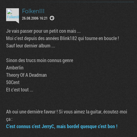
FolkenIII
26.08.2006 16:21
Je vais passer pour un petit con mais ...
Moi c'est depuis des années Blink182 qui tourne en boucle !
Sauf leur dernier album ...
Sinon des trucs moin connus genre
Amberlin
Theory Of A Deadman
50Cent
Et c'est tout ...
Ah oui une derniére faveur ! Si vous aimez la guitar, écoutez-moi
ça :
C'est connus c'est JerryC, mais bordel quesque c'est bon !