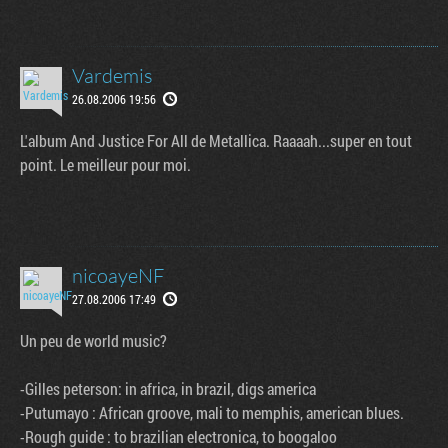
Vardemis
26.08.2006 19:56
L'album And Justice For All de Metallica. Raaaah...super en tout
point. Le meilleur pour moi.
nicoayeNF
27.08.2006 17:49
Un peu de world music?
-Gilles peterson: in africa, in brazil, digs america
-Putumayo : African groove, mali to memphis, american blues.
-Rough guide : to brazilian electronica, to boogaloo