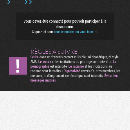
Vous devez être connecté pour pouvoir participer à la
discussion.
Cliquez ici pour
vous connecter ou vous inscrire
.
RÈGLES À SUIVRE
Écrire
dans un français correct et lisible : ni phonétique, ni style
SMS.
Le warez
et les incitations au piratage sont interdits.
La
pornographie
est interdite.
Le racisme
et les incitations au
racisme sont interdits.
L'agressivité
envers d'autres membres, les
menaces, le dénigrement systématique sont interdits.
Éviter les
messages inutiles