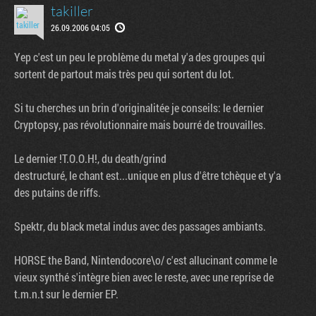
takiller
26.09.2006 04:05
Yep c'est un peu le problème du metal y'a des groupes qui
sortent de partout mais très peu qui sortent du lot.
Si tu cherches un brin d'originalitée je conseils: le dernier
Cryptopsy, pas révolutionnaire mais bourré de trouvailles.
Le dernier !T.O.O.H!, du death/grind
destructuré, le chant est...unique en plus d'être tchèque et y'a
des putains de riffs.
Spektr, du black metal indus avec des passages ambiants.
HORSE the Band, Nintendocore\o/ c'est allucinant comme le
vieux synthé s'intègre bien avec le reste, avec une reprise de
t.m.n.t sur le dernier EP.