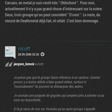
Carcass, en metal je suis resté très " Oldschool ". Pour moi,
actuellement il n'y a pas grand chose d'intéressant sur la scène.
Deux, trois groupe qu'on peut considéré " D'ovni ". Le reste, du
resucé de Deathmetal déjà fait, et refait. C'est bien dommage.
nicoff
28.09.2006 02:26
jacques_benoix
a écrit :
Je pense pas que le groupe fasse reference à un cyclone. Comme
provoc y a moins débile à faire quand même, surtout si
"musicalement" ils peuvent se démarquer des autres.
Je connais une poignée de gogoles qui seraient près à acheter ca au
nom sur la pochette...
Et la je viens de voir sur Youtube qu'un autre groupe s'appelle