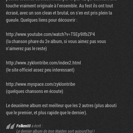
touche vraiment originale à l'ensemble. Au fest ils ont tout
écrasé, avec un son clean et brutal, on s'en est pris plein la
gueule. Quelques liens pour découvrir :
http://www.youtube.com/watch?v=T5Ep9IfbZP4
(la chanson phare du 2e album, si vous aimez pas vous
n'aimerez pas le reste)
http://www.zyklontribe.com/index2.html
(le site officiel assez peu interessant)
http://www.myspace.com/zyklontribe
(quelques chansons en écoute)
Le deuxième album est meilleur que les 2 autres (plus abouti
que le premier, et plus rapide que le dernier).
FolkenIII
a écrit :
Le dernier album de Iron Maiden sort aujourd'hui !