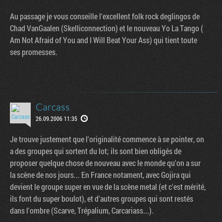
Au passage je vous conseille l'excellent folk rock deglingos de
Chad VanGaalen (Skelliconnection) et le nouveau Yo La Tango (
Am Not Afraid of You and I Will Beat Your Ass) qui tient toute
ses promesses.
Carcass
26.09.2006 11:35
Je trouve justement que l'originalité commence à se pointer, on
a des groupes qui sortent du lot; ils sont bien obligés de
proposer quelque chose de nouveau avec le monde qu'on a sur
la scène de nos jours... En France notament, avec Gojira qui
devient le groupe super en vue de la scène metal (et c'est mérité,
ils font du super boulot), et d'autres groupes qui sont restés
dans l'ombre (Scarve, Trépalium, Carcariass...).