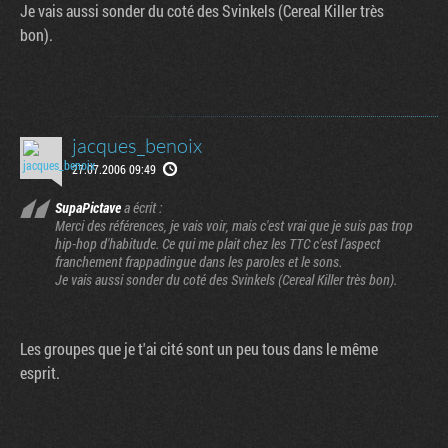
Je vais aussi sonder du coté des Svinkels (Cereal Killer très
bon).
jacques_benoix
27.07.2006 09:49
SupaPictave
a écrit :
Merci des références, je vais voir, mais c'est vrai que je suis pas trop
hip-hop d'habitude. Ce qui me plait chez les TTC c'est l'aspect
franchement frappadingue dans les paroles et le sons.
Tribune
Je vais aussi sonder du coté des Svinkels (Cereal Killer très bon).
Les groupes que je t'ai cité sont un peu tous dans le même
esprit.