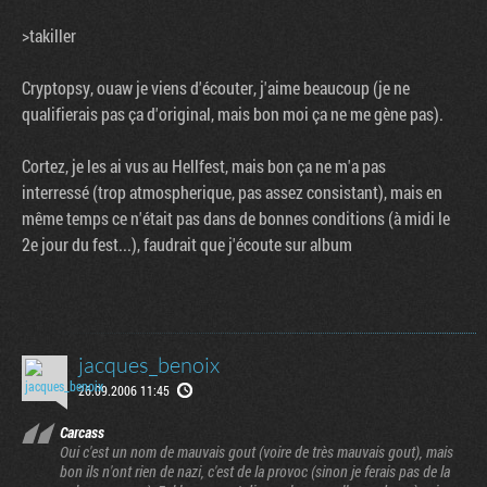
>takiller
Cryptopsy, ouaw je viens d'écouter, j'aime beaucoup (je ne
qualifierais pas ça d'original, mais bon moi ça ne me gène pas).
Cortez, je les ai vus au Hellfest, mais bon ça ne m'a pas
interressé (trop atmospherique, pas assez consistant), mais en
même temps ce n'était pas dans de bonnes conditions (à midi le
2e jour du fest...), faudrait que j'écoute sur album
jacques_benoix
26.09.2006 11:45
Carcass
Oui c'est un nom de mauvais gout (voire de très mauvais gout), mais
bon ils n'ont rien de nazi, c'est de la provoc (sinon je ferais pas de la