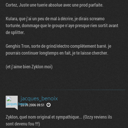
Cortez, Juste une tuerie absolue avec une prod parfaite.
Kulara, que j'ai un peu de mal à décrire, je dirais screamo
torturée, dommage que le groupe n'aye presque rien sortit avant
de splitter.
Genghis Tron, sorte de grind/electro complètement barré. je
pourrais continuer longtemps en fait, je te laisse chercher.
(et j'aime bien Zyklon moi)
jacques_benoix
26.09.2006 09:51
Zyklon, quel nom original et sympathique... (Ozzy reviens ils
sont devenu fou !!!)