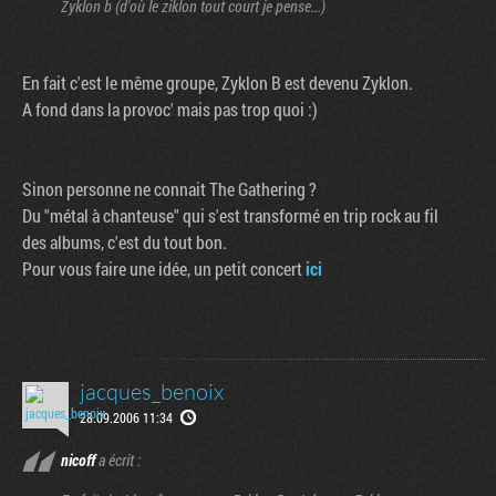
Zyklon b (d'où le ziklon tout court je pense...)
En fait c'est le même groupe, Zyklon B est devenu Zyklon.
A fond dans la provoc' mais pas trop quoi :)
Sinon personne ne connait The Gathering ?
Du "métal à chanteuse" qui s'est transformé en trip rock au fil
des albums, c'est du tout bon.
Pour vous faire une idée, un petit concert
ici
jacques_benoix
28.09.2006 11:34
nicoff
a écrit :