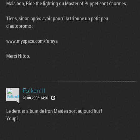
Mais bon, Ride the lighting ou Master of Puppet sont énormes.
Tiens, sinon après avoir pourri la tribune un petit peu
d'autopromo :
www.myspace.com/furaya
Merci Nitoo.
FolkenIII
28.08.2006 14:31
Le dernier album de Iron Maiden sort aujourd'hui !
Youpi .