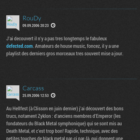
RouDy
09.09.2006 20:23
J'ai decouvert il n'y a pas tres longtemps le fabuleux
defected.com
. Amateurs de house music, foncez, il y a une
playlist des derniers gros morceaux tres souvent mise a jour.
Carcass
25.09.2006 12:53
Au Hellfest (à Clisson en juin dernier) j'ai découvert des bons
trucs, notament Zyklon : d'anciens membres d'Emperor (les
fondateurs du Black Metal symphonique) qui se sont mis au
Death Metal, et c'est trop bon! Rapide, technique, avec des
petites touches de black metal par-ci par-là, qui donnent une