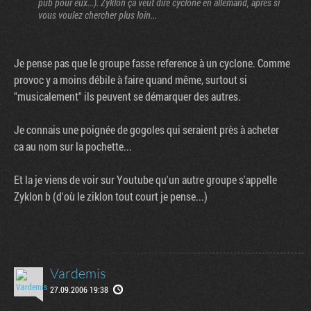
pub pour eux...). Zyklon ça veut dire cyclone en allemand, après si
vous voulez chercher plus loin...
Je pense pas que le groupe fasse reference à un cyclone. Comme
provoc y a moins débile à faire quand même, surtout si
"musicalement" ils peuvent se démarquer des autres.
Je connais une poignée de gogoles qui seraient près à acheter
ca au nom sur la pochette...
Et la je viens de voir sur Youtube qu'un autre groupe s'appelle
Zyklon b (d'où le ziklon tout court je pense...)
Vardemis
27.09.2006 19:38