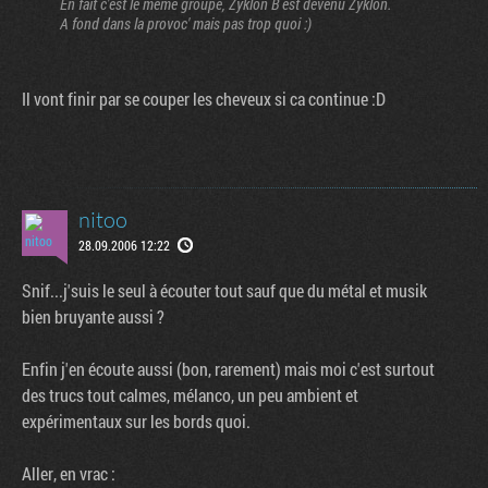
En fait c'est le même groupe, Zyklon B est devenu Zyklon.
A fond dans la provoc' mais pas trop quoi :)
Il vont finir par se couper les cheveux si ca continue :D
nitoo
28.09.2006 12:22
Snif...j'suis le seul à écouter tout sauf que du métal et musik
bien bruyante aussi ?
Enfin j'en écoute aussi (bon, rarement) mais moi c'est surtout
des trucs tout calmes, mélanco, un peu ambient et
expérimentaux sur les bords quoi.
Aller, en vrac :