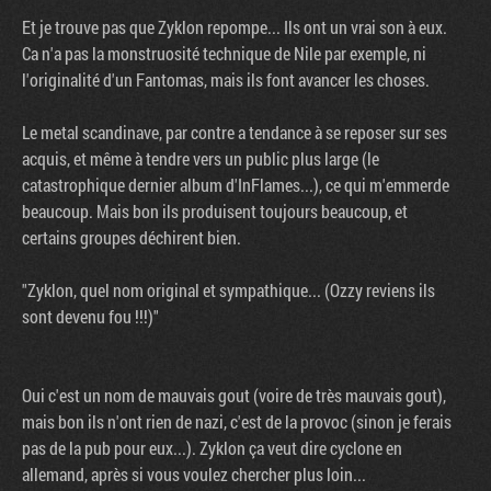
Et je trouve pas que Zyklon repompe... Ils ont un vrai son à eux.
Ca n'a pas la monstruosité technique de Nile par exemple, ni
l'originalité d'un Fantomas, mais ils font avancer les choses.
Le metal scandinave, par contre a tendance à se reposer sur ses
acquis, et même à tendre vers un public plus large (le
catastrophique dernier album d'InFlames...), ce qui m'emmerde
beaucoup. Mais bon ils produisent toujours beaucoup, et
certains groupes déchirent bien.
"Zyklon, quel nom original et sympathique... (Ozzy reviens ils
sont devenu fou !!!)"
Oui c'est un nom de mauvais gout (voire de très mauvais gout),
mais bon ils n'ont rien de nazi, c'est de la provoc (sinon je ferais
pas de la pub pour eux...). Zyklon ça veut dire cyclone en
allemand, après si vous voulez chercher plus loin...