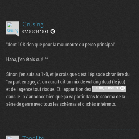
Crusing
07.10.2014 10:31
"dont 10K rien que pour la moumoute du perso principal"
Haha, j'en étais sur! ^^
Sinon j'en suis au 1x8, et je crois que c'est l'épisode chranière du
"ça part en zgegz", on aurait dit un mix de walking dead (le jeu)
et de l'agence tout risque. Et l'apparition des
dans le 1x7 annonce bien que ça va partir dans le schéma de la
série de genre avec tous les schémas et clichés inhérents.
Tonolito_