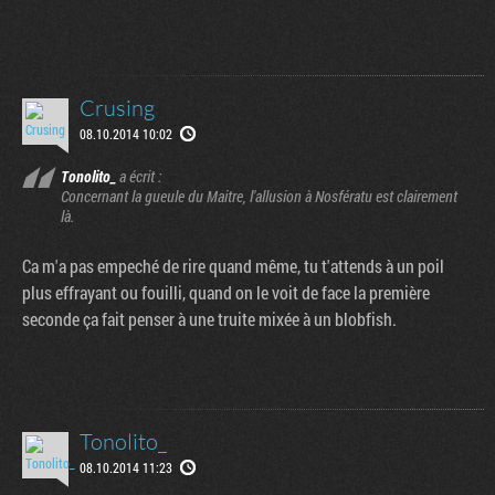
Crusing
08.10.2014 10:02
Tonolito_
a écrit :
Concernant la gueule du Maitre, l'allusion à Nosfératu est clairement
là.
Ca m'a pas empeché de rire quand même, tu t'attends à un poil
plus effrayant ou fouilli, quand on le voit de face la première
seconde ça fait penser à une truite mixée à un blobfish.
Tonolito_
08.10.2014 11:23