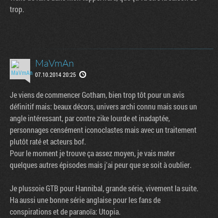
trop.
MaVmAn
07.10.2014 20:25
Je viens de commencer Gotham, bien trop tôt pour un avis
définitif mais: beaux décors, univers archi connu mais sous un
angle intéressant, par contre zike lourde et inadaptée,
personnages censément iconoclastes mais avec un traitement
plutôt raté et acteurs bof.
Pour le moment je trouve ça assez moyen, je vais mater
quelques autres épisodes mais j'ai peur que se soit à oublier.
Je plussoie GTB pour Hannibal, grande série, vivement la suite.
Ha aussi une bonne série anglaise pour les fans de
conspirations et de paranoïa: Utopia.