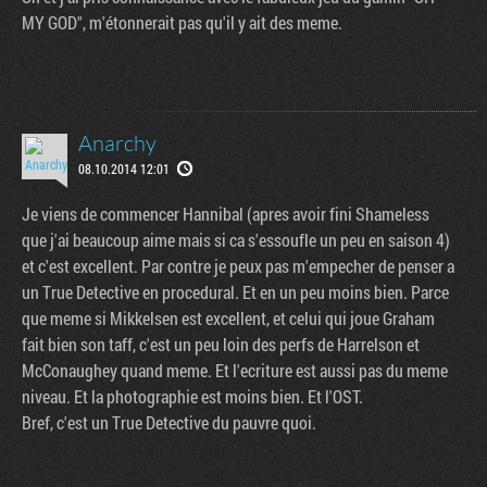
MY GOD", m'étonnerait pas qu'il y ait des meme.
Anarchy
08.10.2014 12:01
Je viens de commencer Hannibal (apres avoir fini Shameless
que j'ai beaucoup aime mais si ca s'essoufle un peu en saison 4)
et c'est excellent. Par contre je peux pas m'empecher de penser a
un True Detective en procedural. Et en un peu moins bien. Parce
que meme si Mikkelsen est excellent, et celui qui joue Graham
fait bien son taff, c'est un peu loin des perfs de Harrelson et
McConaughey quand meme. Et l'ecriture est aussi pas du meme
niveau. Et la photographie est moins bien. Et l'OST.
Bref, c'est un True Detective du pauvre quoi.