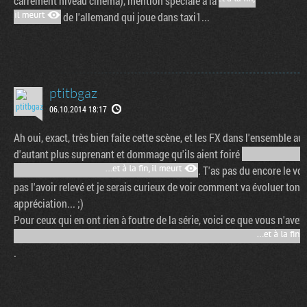
carrément niveau cinéma), mention spéciale à la
de l'allemand qui joue dans taxi1...
ptitbgaz
06.10.2014 18:17
Ah oui, exact, très bien faite cette scène, et les FX dans l'ensemble aus
d'autant plus suprenant et dommage qu'ils aient foiré
. T'as pas du encore le voi
pas l'avoir relevé et je serais curieux de voir comment va évoluer ton
appréciation... ;)
Pour ceux qui en ont rien à foutre de la série, voici ce que vous n'avez
.