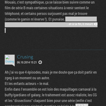
Mouais, c'est sympathique, ça se laisse bien suivre comme un
film de série B mais certaines situations à venir sentent le
téléphoné, et certains persos surjouent pas mal je trouve
(comme le gamin m'énerve !). Et punaise,
Crusing
06.10.2014 15:21
Ah j'ai vu que 4 épisodes, mais je me doute que ça doit partir en
zgeg à un moment ou un autre.
Et les enfants acteurs = le mal.
Enfin dans l'ensemble on est loin des maquillages carnaval à la
buffy/gardians of galaxy, le traitement est assez réaliste, les CG
et les "dissections" claquent bien pour une série (enfin c'est