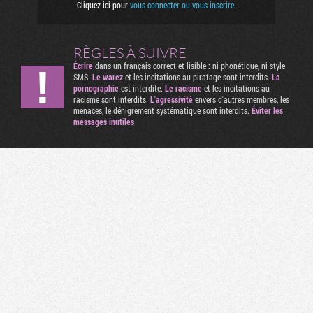
Cliquez ici pour
vous connecter ou vous inscrire
.
RÈGLES À SUIVRE
Écrire
dans un français correct et lisible : ni phonétique, ni style
SMS.
Le warez
et les incitations au piratage sont interdits.
La
pornographie
est interdite.
Le racisme
et les incitations au
racisme sont interdits.
L'agressivité
envers d'autres membres, les
menaces, le dénigrement systématique sont interdits.
Éviter les
messages inutiles