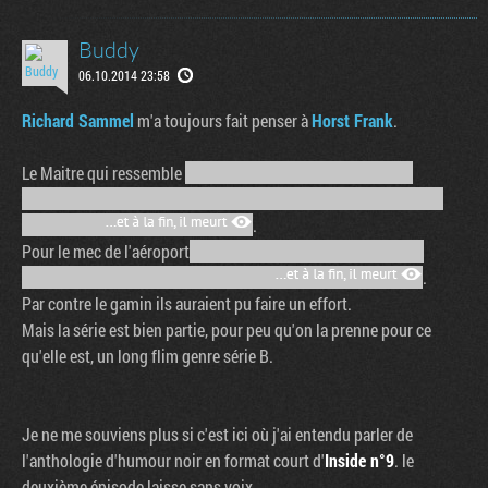
Buddy
06.10.2014 23:58
Richard Sammel
m'a toujours fait penser à
Horst Frank
.
Le Maitre qui ressemble
.
Pour le mec de l'aéroport
.
Par contre le gamin ils auraient pu faire un effort.
Mais la série est bien partie, pour peu qu'on la prenne pour ce
qu'elle est, un long flim genre série B.
Je ne me souviens plus si c'est ici où j'ai entendu parler de
l'anthologie d'humour noir en format court d'
Inside n°9
. le
deuxième épisode laisse sans voix.