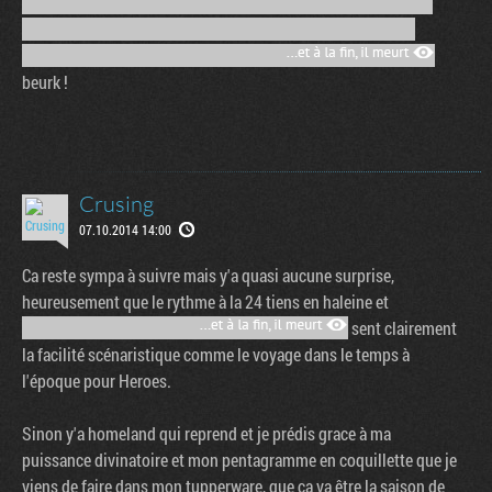
beurk !
Crusing
07.10.2014 14:00
Ca reste sympa à suivre mais y'a quasi aucune surprise,
heureusement que le rythme à la 24 tiens en haleine et
sent clairement
la facilité scénaristique comme le voyage dans le temps à
l'époque pour Heroes.
Sinon y'a homeland qui reprend et je prédis grace à ma
puissance divinatoire et mon pentagramme en coquillette que je
viens de faire dans mon tupperware, que ça va être la saison de