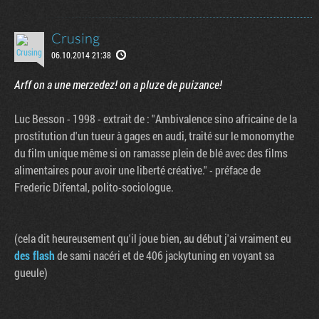
Crusing
06.10.2014 21:38
Arff on a une merzedez! on a pluze de puizance!
Luc Besson - 1998 - extrait de : "Ambivalence sino africaine de la
prostitution d'un tueur à gages en audi, traité sur le monomythe
du film unique même si on ramasse plein de blé avec des films
alimentaires pour avoir une liberté créative." - préface de
Frederic Difental, polito-sociologue.
(cela dit heureusement qu'il joue bien, au début j'ai vraiment eu
des flash
de sami nacéri et de 406 jackytuning en voyant sa
gueule)