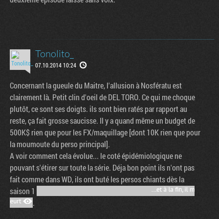
Tonolito_
07.10.2014 10:24
Concernant la gueule du Maitre, l'allusion à Nosfératu est
clairement là. Petit clin d'oeil de DEL TORO. Ce qui me choque
plutôt, ce sont ses doigts. ils sont bien ratés par rapport au
reste, ça fait grosse saucisse. Il y a quand même un budget de
500K$ rien que pour les FX/maquillage [dont 10K rien que pour
la moumoute du perso principal].
A voir comment cela évolue... le coté épidémiologique ne
pouvant s'étirer sur toute la série. Déja bon point ils n'ont pas
fait comme dans WD, ils ont buté les persos chiants dès la
saison 1
.