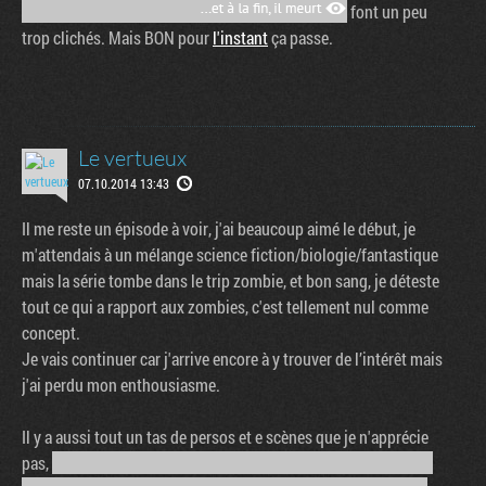
font un peu
trop clichés. Mais BON pour
l'instant
ça passe.
Le vertueux
07.10.2014 13:43
Il me reste un épisode à voir, j'ai beaucoup aimé le début, je
m'attendais à un mélange science fiction/biologie/fantastique
mais la série tombe dans le trip zombie, et bon sang, je déteste
tout ce qui a rapport aux zombies, c'est tellement nul comme
concept.
Je vais continuer car j'arrive encore à y trouver de l’intérêt mais
j'ai perdu mon enthousiasme.
Il y a aussi tout un tas de persos et e scènes que je n'apprécie
pas,