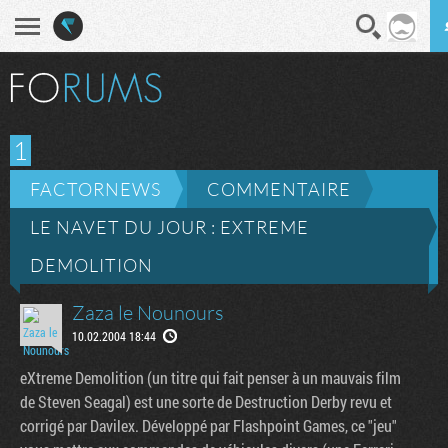
En direct
Diges
1
FACTORNEWS
COMMENTAIRE
LE NAVET DU JOUR : EXTREME
DEMOLITION
Zaza le Nounours
10.02.2004 18:44
eXtreme Demolition (un titre qui fait penser à un mauvais film
de Steven Seagal) est une sorte de Destruction Derby revu et
corrigé par Davilex. Développé par Flashpoint Games, ce "jeu"