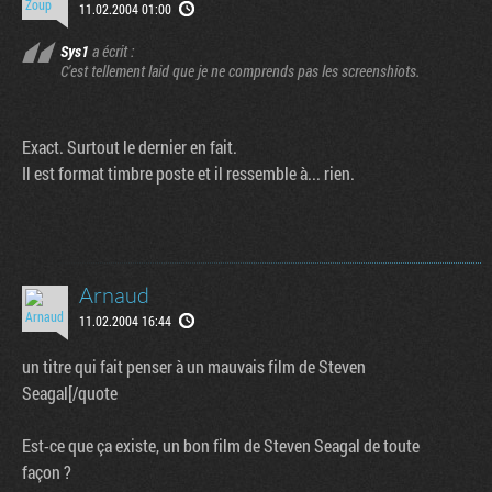
11.02.2004 01:00
Sys1
a écrit :
C'est tellement laid que je ne comprends pas les screenshiots.
Exact. Surtout le dernier en fait.
Il est format timbre poste et il ressemble à... rien.
Arnaud
11.02.2004 16:44
un titre qui fait penser à un mauvais film de Steven
Seagal[/quote
Est-ce que ça existe, un bon film de Steven Seagal de toute
façon ?