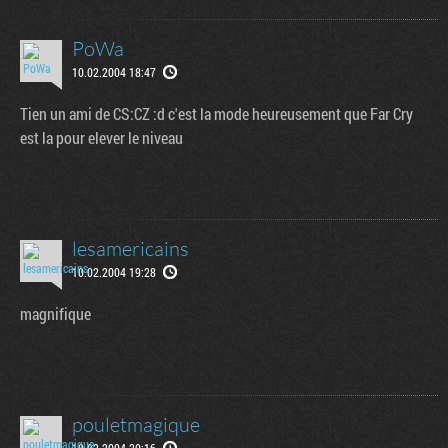
PoWa
10.02.2004 18:47
Tien un ami de CS:CZ :d c'est la mode heureusement que Far Cry
est la pour elever le niveau
lesamericains
10.02.2004 19:28
magnifique
pouletmagique
10.02.2004 20:16