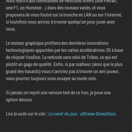
vous mettra aux commandes de véhicules divers (une Ferrari,
une F1, un Hummer...) dans des niveaux variés, et vous
proposera de vous foutre sur la tronche en LAN ou sur l'internet,
si toutefois vous arrivez à trouver quelqu'un pour jouer avec
vous.
Le moteur graphique profitera des dernières innovations
technologiques apportées par les cartes accélératrices 3D à base
de chipset VooDoo. Le netcode sera celui de Tribes, ce qui est
plutôt un gage de qualité. Enfin, si par malheur (ainsi que le plus
grand des hasards) vous n'arriviez pas à trouver un ami joueur,
vous pourrez toujours vous essayer au mode solo.
Tribune
Si jamais on reçoit une version test de ce truc, je pose une
option dessus.
Lire la suite sur le site :
Le navet du jour : eXtreme Demolition
.