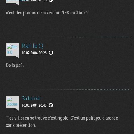
c'est des photos de la version NES ou Xbox ?
Rah le Q
10.02.2004 20:26
De la ps2.
Sidoine
10.02.2004 20:45
T'es vil, si ça se trouve c'est rigolo. C'est un petit jeu d'arcade
sans prétention.