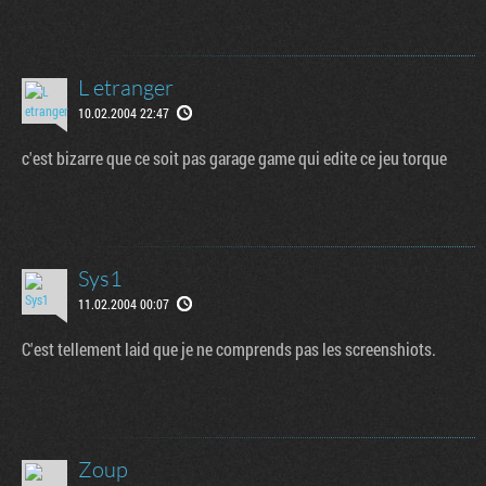
L etranger
10.02.2004 22:47
c'est bizarre que ce soit pas garage game qui edite ce jeu torque
Sys1
11.02.2004 00:07
C'est tellement laid que je ne comprends pas les screenshiots.
Zoup