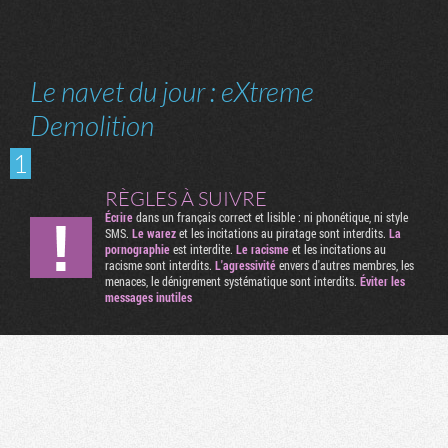
Le navet du jour : eXtreme
Demolition
1
RÈGLES À SUIVRE
Écrire
dans un français correct et lisible : ni phonétique, ni style
SMS.
Le warez
et les incitations au piratage sont interdits.
La
pornographie
est interdite.
Le racisme
et les incitations au
racisme sont interdits.
L'agressivité
envers d'autres membres, les
menaces, le dénigrement systématique sont interdits.
Éviter les
messages inutiles