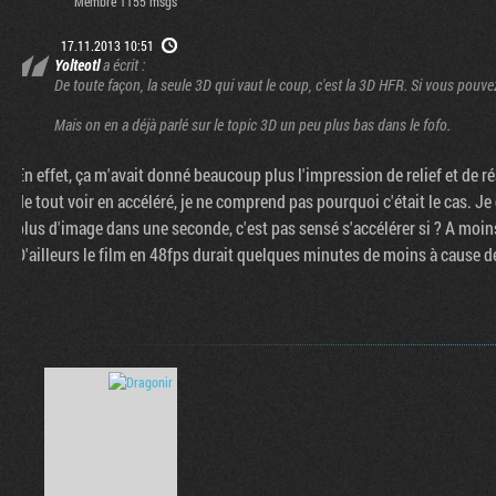
Membre 1155 msgs
17.11.2013 10:51
Yolteotl
a écrit :
De toute façon, la seule 3D qui vaut le coup, c'est la 3D HFR. Si vous pouve
Mais on en a déjà parlé sur le topic 3D un peu plus bas dans le fofo.
En effet, ça m'avait donné beaucoup plus l'impression de relief et de ré
de tout voir en accéléré, je ne comprend pas pourquoi c'était le cas. Je
plus d'image dans une seconde, c'est pas sensé s'accélérer si ? A moin
D'ailleurs le film en 48fps durait quelques minutes de moins à cause d