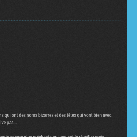
ens qui ont des noms bizarres et des têtes qui vont bien avec.
ive pas...
chants encore plus méchants qui veulent le réveiller mais