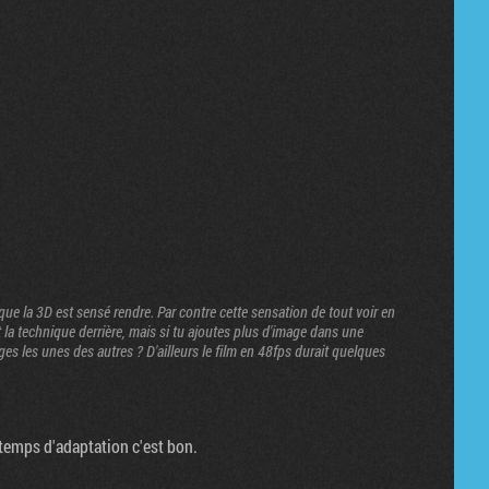
 que la 3D est sensé rendre. Par contre cette sensation de tout voir en
 la technique derrière, mais si tu ajoutes plus d'image dans une
es les unes des autres ? D'ailleurs le film en 48fps durait quelques
n temps d'adaptation c'est bon.