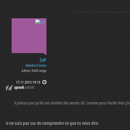
ZeP
Membre Factor
Admin 3430 msgs
17.11.2013 19:13
spook
a écrit :
Il précise pas qu'ils ont réutilisé des assets 3D. Comme pour Pacific Rim (j'm
Je ne suis pas sur de comprendre ce que tu veux dire.