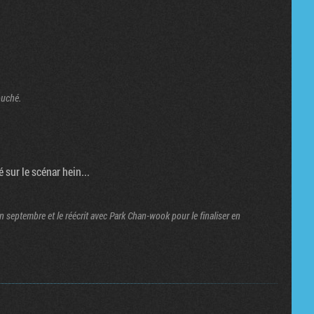
Tribune
ouché.
 sur le scénar hein...
 en septembre et le réécrit avec Park Chan-wook pour le finaliser en