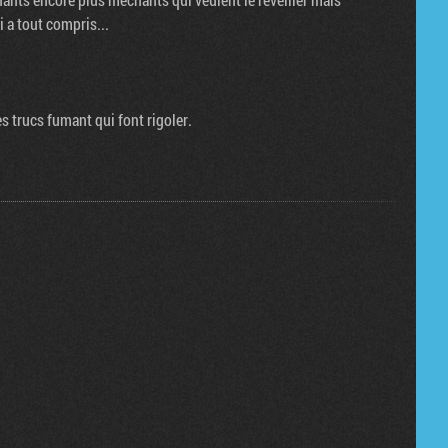
 a tout compris...
es trucs fumant qui font rigoler.