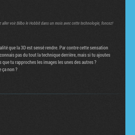
z aller voir Bilbo le Hobbit dans un mois avec cette technologie, foncez!
alité que la 3D est sensé rendre. Par contre cette sensation
 connais pas du tout la technique derrière, mais si tu ajoutes
s que tu rapproches les images les unes des autres ?
e ça non ?