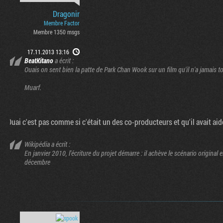
Dragonir
Membre Factor
Membre 1350 msgs
17.11.2013 13:16
BeatKitano
a écrit :
Ouais on sent bien la patte de Park Chan Wook sur un film qu'il n'a jamais t
Muarf.
Ouai c'est pas comme si c'était un des co-producteurs et qu'il avait aidé
Wikipédia a écrit :
En janvier 2010, l'écriture du projet démarre : il achève le scénario original
décembre