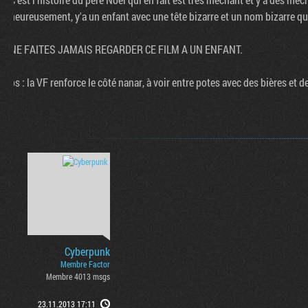
heureusement, y'a un enfant avec une tête bizarre et un nom bizarre qui
NE FAITES JAMAIS REGARDER CE FILM A UN ENFANT.
ps : la VF renforce le côté nanar, à voir entre potes avec des bières et d
Cyberpunk
Membre Factor
Membre 4013 msgs
23.11.2013 17:11