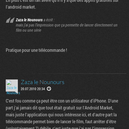
l'android market.
Zaza le Nounours
a écrit :
mais j'ai pas l'impression que ça permette de lancer directement un
film ou une série
Pratique pour une télécommande !
Zaza le Nounours
20.07.2010 20:34
C'est fou comme ça peut être con un utilisateur d'iPhone. D'une
part j'ai jamais dit que tout était gratuit sur l'Android Market,
mais juste l'application qui nous intéresse ici, et d'autre part la
télécommande permet bien de lancer le film, faut arrêter d'être
(volontairement ?) débile, c'est juste que j'ai pas l'impression