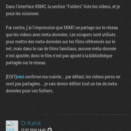
Dans l'interface XBMC, la section "Folders" liste les videos, et je
peux les visionner.
Par contre, j'ai l'impression que XBMC ne partage sur le réseau
que les videos avec meta-données. Les scrapers sont utilisés
pour mettre des meta-données sur les films référencés sur le
net, mais dans le cas de films familiaux, aucune méta-donnée
n'est ajoutée, donc le film n'est pas ajouté à la bibliothèque
partagée sur le réseau.
[EDIT]
ceci
confirme ma crainte... par défaut, les videos perso ne
sont pas partagées... je vais devoir définir tout un tas de meta-
données pour ces fichiers.
D-Kalck
22.07.2010 14:43