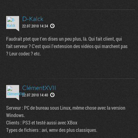
D-Kalck
22.07.2010 14:34
Faudrait ptet que t'en dises un peu plus, là. Qui fait client, qui
fait serveur ? C'est quoi l'extension des vidéos qui marchent pas
? Leur codec ? etc.
ClémentXVII
22.07.2010 14:40
Serveur : PC de bureau sous Linux, même chose avec la version
Windows.
Clients : PS3 et testé aussi avec XBox
Types de fichiers : avi, wmv des plus classiques.