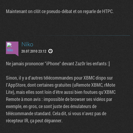
Maintenant on clôt ce pseudo-débat et on reparle de HTPC.
Niko
20.07.2010 23:12
Ne jamais prononcer "iPhone" devant Zaz0r les enfants :]
Sinon, il y a d'autres télécommandes pour XBMC dispo sur
l'AppStore, dont certaines gratuites (uRemote XBMC, rMote
Lite), mais elles sont loin d'être aussi bien foutues qu'XBMC
Remote à mon avis : impossible de browser ses vidéos par
exemple, en gros, ce sont juste des émulateurs de
télécommande standard. Cela dit, si vous n'avez pas de
récepteur IR, ça peut dépanner.