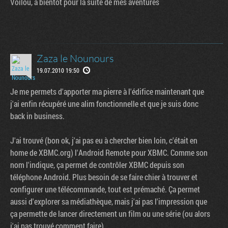
Voilou, a bientot pour la suite de mes aventures
Zaza le Nounours
19.07.2010 19:50
Je me permets d'apporter ma pierre à l'édifice maintenant que
j'ai enfin récupéré une alim fonctionnelle et que je suis donc
back in business.
J'ai trouvé (bon ok, j'ai pas eu à chercher bien loin, c'était en
home de XBMC.org) l'Android Remote pour XBMC. Comme son
nom l'indique, ça permet de contrôler XBMC depuis son
téléphone Android. Plus besoin de se faire chier à trouver et
configurer une télécommande, tout est prémaché. Ça permet
aussi d'explorer sa médiathèque, mais j'ai pas l'impression que
ça permette de lancer directement un film ou une série (ou alors
j'ai pas trouvé comment faire).