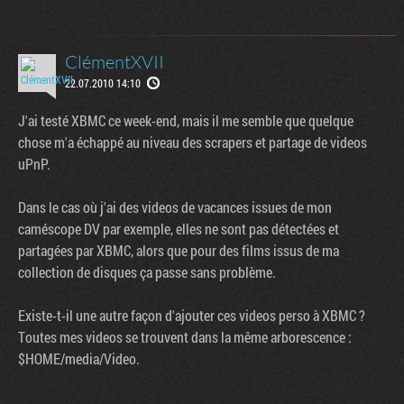
ClémentXVII
22.07.2010 14:10
J'ai testé XBMC ce week-end, mais il me semble que quelque
chose m'a échappé au niveau des scrapers et partage de videos
uPnP.
Dans le cas où j'ai des videos de vacances issues de mon
caméscope DV par exemple, elles ne sont pas détectées et
partagées par XBMC, alors que pour des films issus de ma
collection de disques ça passe sans problème.
Existe-t-il une autre façon d'ajouter ces videos perso à XBMC ?
Toutes mes videos se trouvent dans la même arborescence :
$HOME/media/Video.