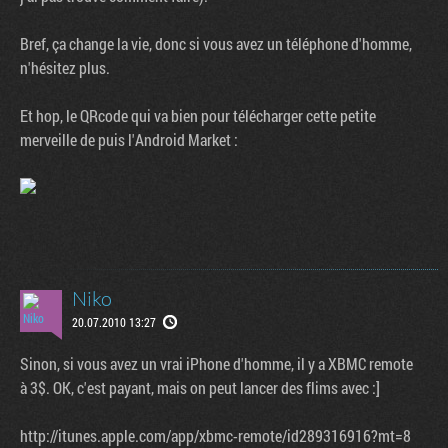
Bref, ça change la vie, donc si vous avez un téléphone d'homme,
n'hésitez plus.
Et hop, le QRcode qui va bien pour télécharger cette petite
merveille de puis l'Android Market :
Niko
20.07.2010 13:27
Sinon, si vous avez un vrai iPhone d'homme, il y a XBMC remote
à 3$. OK, c'est payant, mais on peut lancer des flims avec :]
http://itunes.apple.com/app/xbmc-remote/id289316916?mt=8