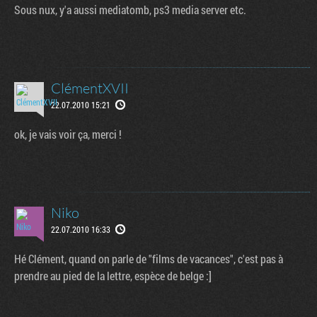
Sous nux, y'a aussi mediatomb, ps3 media server etc.
ClémentXVII
22.07.2010 15:21
ok, je vais voir ça, merci !
Niko
22.07.2010 16:33
Hé Clément, quand on parle de "films de vacances", c'est pas à
prendre au pied de la lettre, espèce de belge :]