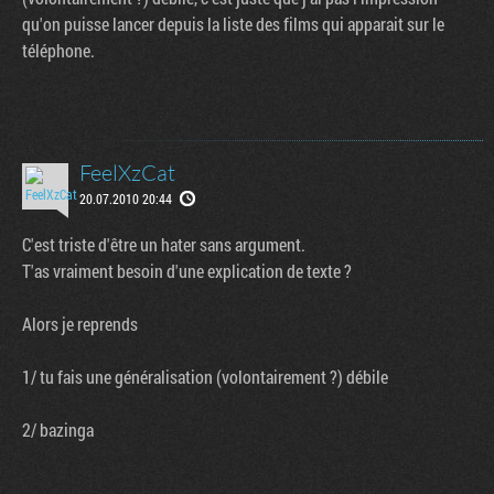
qu'on puisse lancer depuis la liste des films qui apparait sur le
téléphone.
FeelXzCat
20.07.2010 20:44
C'est triste d'être un hater sans argument.
T'as vraiment besoin d'une explication de texte ?
Alors je reprends
uivante
1/ tu fais une généralisation (volontairement ?) débile
2/ bazinga