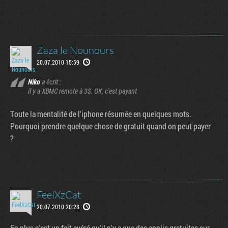
Zaza le Nounours
20.07.2010 15:59
Niko
a écrit :
il y a XBMC remote à 3$. OK, c'est payant
Toute la mentalité de l'iphone résumée en quelques mots.
Pourquoi prendre quelque chose de gratuit quand on peut payer
?
FeelXzCat
20.07.2010 20:28
En plus c'est un fait avéré qu'il n'y a que des applis gratuites sur