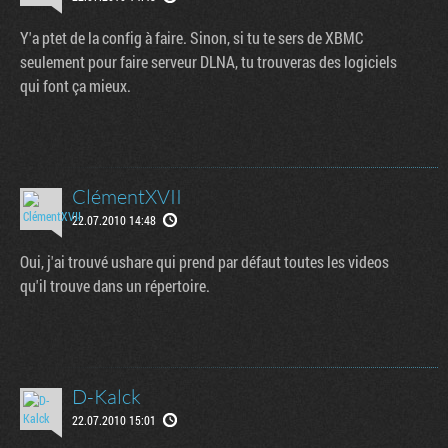
Y'a ptet de la config à faire. Sinon, si tu te sers de XBMC
seulement pour faire serveur DLNA, tu trouveras des logiciels
qui font ça mieux.
ClémentXVII
22.07.2010 14:48
Oui, j'ai trouvé ushare qui prend par défaut toutes les videos
qu'il trouve dans un répertoire.
D-Kalck
22.07.2010 15:01