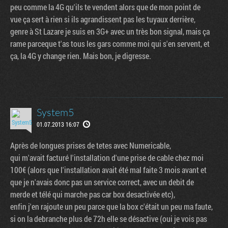
peu comme la 4G qu'ils te vendent alors que de mon point de
vue ça sert à rien si ils agrandissent pas les tuyaux derrière,
genre à St Lazare je suis en 3G+ avec un très bon signal, mais ça
rame parceque t'as tous les gars comme moi qui s'en servent, et
ça, la 4G y change rien. Mais bon, je digresse.
System5
01.07.2013 16:07
Tribune
Après de longues prises de tetes avec Numericable,
qui m'avait facturé l'installation d'une prise de cable chez moi
100€ (alors que l'installation avait été mal faite 3 mois avant et
que je n'avais donc pas un service correct, avec un debit de
merde et télé qui marche pas car box desactivée etc),
enfin j'en rajoute un peu parce que la box c'était un peu ma faute,
si on la debranche plus de 72h elle se désactive (oui je vois pas