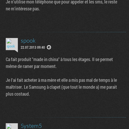
Je n'utilise mon téléphone que pour appeler et les sms, le reste
ne m'intéresse pas.
spook
22.07.2013 09:40
Ca fait produit "made in china" à tous les étages. Il se permet
même de ramer par moment.
Je l'ai fait acheter à ma mère et elle a mis pas mal de temps à le
maîtriser. Le Samsung à clapet (que tout le monde a) me parait
plus costaud.
System5