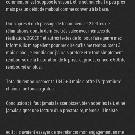
comment on est supposé le savoir), et le net marchait à peu près
mais pas un débit de maboul comme convenu à la base.
Donc après 4 ou 5 passage de techniciens et 2 lettres de
rélamations, dont la dernière très salée avec menaces de
résiliation/DGCCRF et autres textes de loi pour faire genre mec
informé, ils m'appellent pour me dire qu'ils me remboursent 3
mois d'abo, je leur dis que j'aurais préféré etre tout simplement
remboursé de la facturation de la prise, et prout : enncore 50€ de
remboursé en plus.
Total du remboursement : 184€ + 3 mois d'offre TV "premium"
chaine ciné toussa gratos.
Conclusion : il faut jamais laisser pisser, bien noter les fait, et ne
jamais signer une facture d'un prestataire, même si il insiste.
edit : ils avaient essayer de me relancer mon engagement en me