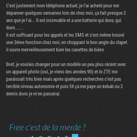
C'est justement mon téléphone actuel, je l'ai acheté pour me
dépanner quelques semaines loin de chez moi, ça fait presque 2
ans que je l'ai... Il est increvable et a une batterie qui dure, qui
dure.......
Il est suffisant pour les appels et les SMS et s'est même trouvé
une 3ème fonction chez moi, en choppant le bon angle du clapet
il ouvre merveilleusement bien les canettes de bière.
Bref, je voulais changer pour un modèle un peu plus récent avec
un appareil photo (oui, je viens des années 90) et le ZTE me
paraissait très bien mais après quelques recherches c'est pas
terrible niveau autonomie et puis 5€ ça me paye un kebab ou 2
demis donc je m'en passerai.
Free c'est de la merde ?