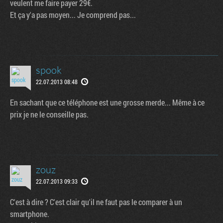
veulent me faire payer 29€.
Et ça y'a pas moyen... Je comprend pas...
spook
22.07.2013 08:48
En sachant que ce téléphone est une grosse merde... Même à ce
prix je ne le conseille pas.
zouz
22.07.2013 09:33
C'est à dire ? C'est clair qu'il ne faut pas le comparer à un
smartphone.