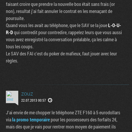
faisant croire que prendre la nouvelle box était sans frais (or
non), resultat j'ai fait annuler le contrat en les menaçant de
poursuite.
Quand vous les avait au téléphone, que le SAV se la joue
L-O-U-
R-D
qui contredit pour contredire, rappelez leurs que vous aussi
vous avez enregistré la conversation préalable, ça les calme à
tous les coups.
Le SAV des FAI c'est du poker de mafieux, faut jouer avec leur
règles.
zouz
22.07.2013 00:57
J'ai envie de me chopper le téléphone ZTE F160 à 5 eurodollars
via
la promo temporaire
pour les possesseurs des forfaits 2€,
mais dès que je vais pour rentrer mon moyen de paiement ils