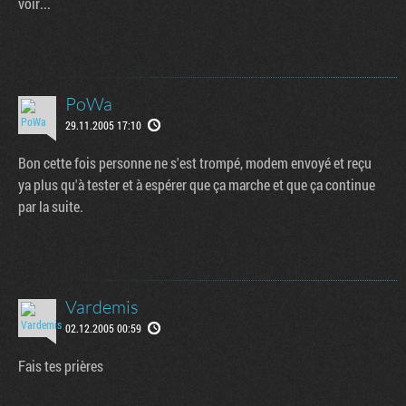
voir...
e
 page
PoWa
29.11.2005 17:10
Bon cette fois personne ne s'est trompé, modem envoyé et reçu
ya plus qu'à tester et à espérer que ça marche et que ça continue
par la suite.
Vardemis
02.12.2005 00:59
Fais tes prières