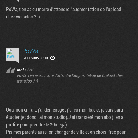
PoWa, t'en as eu marre d'attendre l'augmentation de l'upload
chez wanadoo ? :)
PoWa
14.11.2005 00:10
toof
a écrit :
PoWa, t'en as eu marre d'attendre l'augmentation de l'upload chez
wanadoo ? :)
Ouai non en fait, j'ai déménagé : j'ai eu mon bac et je suis parti
étudier (et donc j'ai mon studio).J'ai transféré mon abo (j'en ai
profité pour prendre le 20mega)
Pis mes parents aussi on changer de ville et on choisi free pour