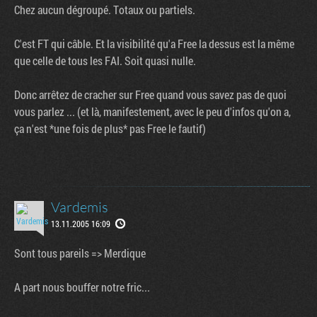
Chez aucun dégroupé. Totaux ou partiels.
C'est FT qui câble. Et la visibilité qu'a Free la dessus est la même
que celle de tous les FAI. Soit quasi nulle.
Donc arrêtez de cracher sur Free quand vous savez pas de quoi
vous parlez ... (et là, manifestement, avec le peu d'infos qu'on a,
ça n'est *une fois de plus* pas Free le fautif)
Vardemis
13.11.2005 16:09
Sont tous pareils => Merdique
A part nous bouffer notre fric...