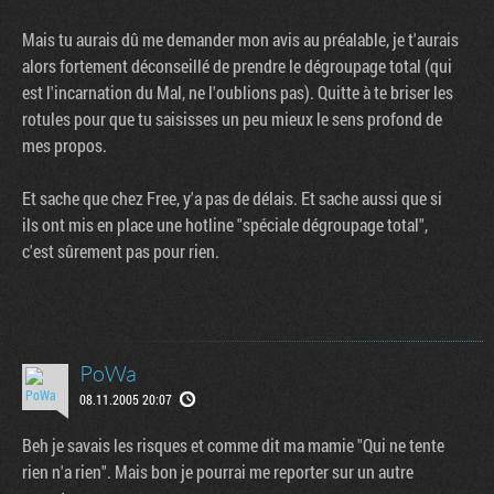
Mais tu aurais dû me demander mon avis au préalable, je t'aurais
alors fortement déconseillé de prendre le dégroupage total (qui
est l'incarnation du Mal, ne l'oublions pas). Quitte à te briser les
rotules pour que tu saisisses un peu mieux le sens profond de
mes propos.
Et sache que chez Free, y'a pas de délais. Et sache aussi que si
ils ont mis en place une hotline "spéciale dégroupage total",
c'est sûrement pas pour rien.
PoWa
08.11.2005 20:07
Beh je savais les risques et comme dit ma mamie "Qui ne tente
rien n'a rien". Mais bon je pourrai me reporter sur un autre