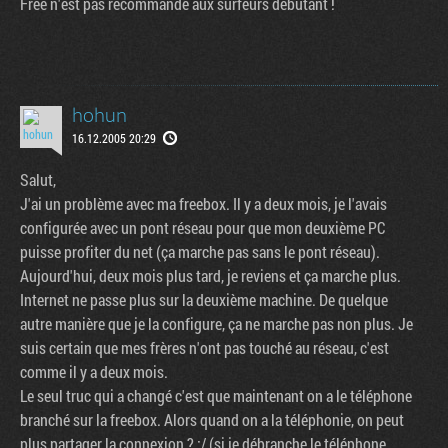
Free n'est pas recommandé aux surfeurs débutant !
hohun
16.12.2005 20:29
Salut,
J'ai un problème avec ma freebox. Il y a deux mois, je l'avais
configurée avec un pont réseau pour que mon deuxième PC
puisse profiter du net (ça marche pas sans le pont réseau).
Aujourd'hui, deux mois plus tard, je reviens et ça marche plus.
Internet ne passe plus sur la deuxième machine. De quelque
autre manière que je la configure, ça ne marche pas non plus. Je
suis certain que mes frères n'ont pas touché au réseau, c'est
comme il y a deux mois.
Le seul truc qui a changé c'est que maintenant on a le téléphone
branché sur la freebox. Alors quand on a la téléphonie, on peut
plus partager la connexion ? :/ (si je débranche le téléphone,