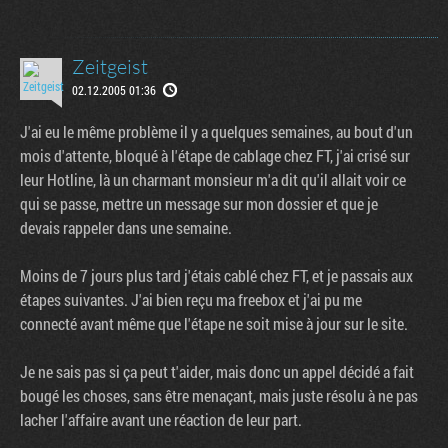
Zeitgeist
02.12.2005 01:36
J'ai eu le même problème il y a quelques semaines, au bout d'un
mois d'attente, bloqué à l'étape de cablage chez FT, j'ai crisé sur
leur Hotline, là un charmant monsieur m'a dit qu'il allait voir ce
qui se passe, mettre un message sur mon dossier et que je
devais rappeler dans une semaine.
Moins de 7 jours plus tard j'étais cablé chez FT, et je passais aux
étapes suivantes. J'ai bien reçu ma freebox et j'ai pu me
connecté avant même que l'étape ne soit mise à jour sur le site.
Je ne sais pas si ça peut t'aider, mais donc un appel décidé a fait
bougé les choses, sans être menaçant, mais juste résolu à ne pas
lacher l'affaire avant une réaction de leur part.