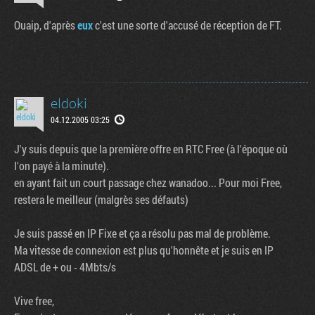
Ouaip, d'après
eux
c'est une sorte d'accusé de réception de FT.
eldoki
04.12.2005 03:25
J'y suis depuis que la première offre en RTC Free (à l'époque où
l'on payé à la minute).
en ayant fait un court passage chez wanadoo... Pour moi Free,
restera le meilleur (malgrès ses défauts)
Je suis passé en IP Fixe et ça a résolu pas mal de problème.
Ma vitesse de connexion est plus qu'honnête et je suis en IP
ADSL de + ou - 4Mbts/s
Vive free,