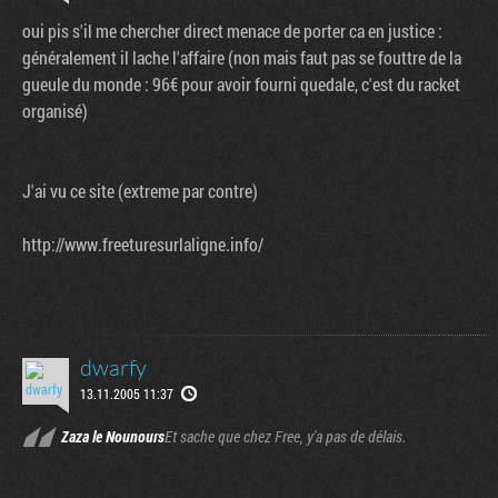
oui pis s'il me chercher direct menace de porter ca en justice :
généralement il lache l'affaire (non mais faut pas se fouttre de la
gueule du monde : 96€ pour avoir fourni quedale, c'est du racket
organisé)
J'ai vu ce site (extreme par contre)
http://www.freeturesurlaligne.info/
dwarfy
13.11.2005 11:37
Zaza le Nounours
Et sache que chez Free, y'a pas de délais.