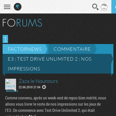
En direct
Diges
1
FACTORNEWS
COMMENTAIRE
E3 : TEST DRIVE UNLIMITED 2 : NOS
IMPRESSIONS
Zaza le Nounours
22.06.2010 21:04
Comme convenu, après un week-end de repos bien mérité, nous
allons vous livrer le reste de nos impressions sur les jeux de
l'E3. On commence avec Test Drive Unlimited 2, qui était