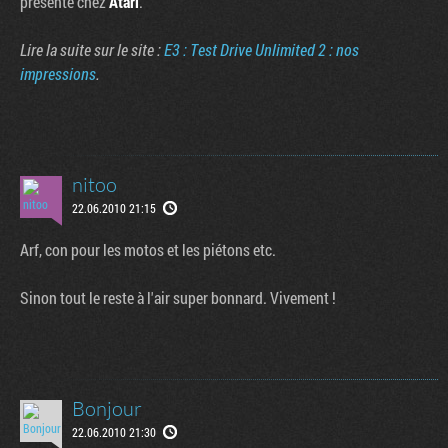
présenté chez
Atari
.
Lire la suite sur le site :
E3 : Test Drive Unlimited 2 : nos
impressions
.
nitoo
22.06.2010 21:15
Arf, con pour les motos et les piétons etc.
Tribune
Sinon tout le reste à l'air super bonnard. Vivement !
Bonjour
22.06.2010 21:30