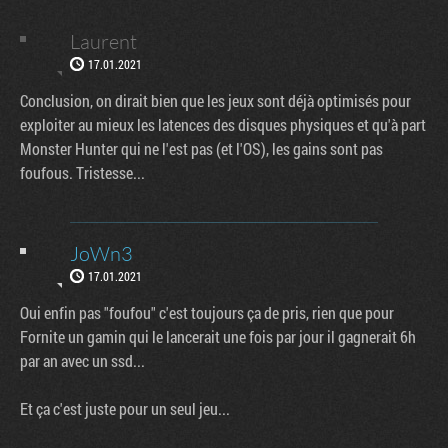
Laurent
17.01.2021
Conclusion, on dirait bien que les jeux sont déjà optimisés pour
exploiter au mieux les latences des disques physiques et qu'à part
Monster Hunter qui ne l'est pas (et l'OS), les gains sont pas
foufous. Tristesse...
JoWn3
17.01.2021
Oui enfin pas "foufou" c'est toujours ça de pris, rien que pour
Fornite un gamin qui le lancerait une fois par jour il gagnerait 6h
par an avec un ssd...
Et ça c'est juste pour un seul jeu...