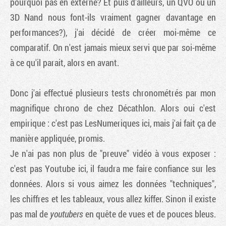
pourquoi pas en externe? Et puis d'ailleurs, un QVO ou un
3D Nand nous font-ils vraiment gagner davantage en
performances?), j'ai décidé de créer moi-même ce
comparatif. On n'est jamais mieux servi que par soi-même
à ce qu'il parait, alors en avant.
Donc j'ai effectué plusieurs tests chronométrés par mon
magnifique chrono de chez Décathlon. Alors oui c'est
empirique : c'est pas LesNumeriques ici, mais j'ai fait ça de
manière appliquée, promis.
Je n'ai pas non plus de "preuve" vidéo à vous exposer :
c'est pas Youtube ici, il faudra me faire confiance sur les
données. Alors si vous aimez les données "techniques",
les chiffres et les tableaux, vous allez kiffer. Sinon il existe
pas mal de
youtubers
en quête de vues et de pouces bleus.