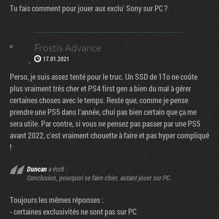
Tu fais comment pour jouer aux exclu' Sony sur PC ?
Frostis Advance
17.01.2021
Perso, je suis assez tenté pour le truc. Un SSD de 1To ne coûte
plus vraiment très cher et PS4 first gen a bien du mal à gérer
certaines choses avec le temps. Reste que, comme je pense
prendre une PS5 dans l'année, chui pas bien certain que ça me
sera utile. Par contre, si vous ne pensez pas passer par une PS5
avant 2022, c'est vraiment chouette à faire et pas hyper compliqué
!
Duncan
a écrit :
Conclusion, pourquoi se faire chier, autant jouer sur PC.
Toujours les mêmes réponses :
- certaines exclusivités ne sont pas sur PC