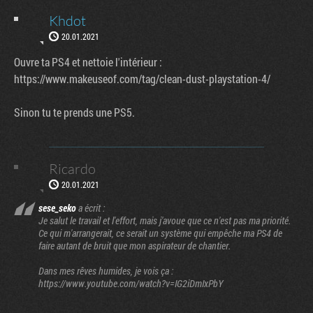
Khdot
20.01.2021
Ouvre ta PS4 et nettoie l'intérieur :
https://www.makeuseof.com/tag/clean-dust-playstation-4/
Sinon tu te prends une PS5.
Ricardo
20.01.2021
sese_seko
a écrit :
Je salut le travail et l'effort, mais j'avoue que ce n'est pas ma priorité.
Ce qui m'arrangerait, ce serait un système qui empêche ma PS4 de
faire autant de bruit que mon aspirateur de chantier.
Dans mes rêves humides, je vois ça :
https://www.youtube.com/watch?v=IG2iDmIxPbY