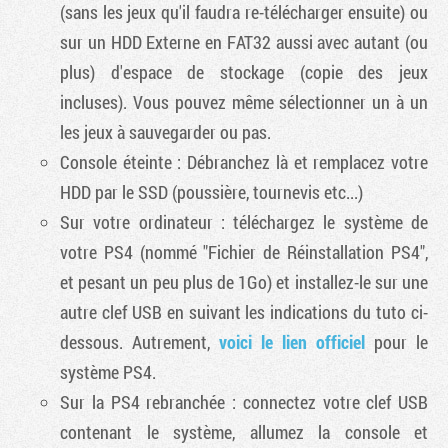
(sans les jeux qu'il faudra re-télécharger ensuite) ou
sur un HDD Externe en FAT32 aussi avec autant (ou
plus) d'espace de stockage (copie des jeux
incluses). Vous pouvez même sélectionner un à un
les jeux à sauvegarder ou pas.
Console éteinte : Débranchez là et remplacez votre
HDD par le SSD (poussière, tournevis etc...)
Sur votre ordinateur : téléchargez le système de
votre PS4 (nommé "Fichier de Réinstallation PS4",
et pesant un peu plus de 1Go) et installez-le sur une
autre clef USB en suivant les indications du tuto ci-
dessous. Autrement,
voici le lien officiel
pour le
système PS4.
Sur la PS4 rebranchée : connectez votre clef USB
contenant le système, allumez la console et