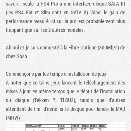
savoir : seule la PS4 Pro a une interface disque SATA III
(les PS4 Fat et Slim sont en SATA II). Ainsi le gain de
performance mesuré ici sur la pro est probablement plus
frappant que sur les 2 autres modèles.
Ah oui et je suis connecté à la Fibre Optique (300Mb/s) de
chez Sosh.
Commençons par les temps d'installation de jeux.
A noter que certains jeux lancent le téléchargement des
mises à jour en même temps que le début de l'installation
du disque (Tekken 7, TLOU2), tandis que d'autres
attendent de finir d'installer le disque pour lancer la MAJ
(MHW)