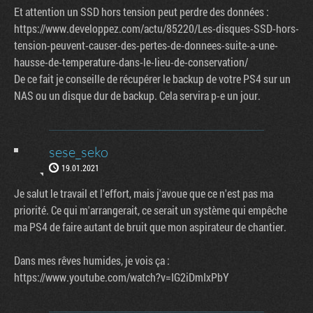
Et attention un SSD hors tension peut perdre des données :
https://www.developpez.com/actu/85220/Les-disques-SSD-hors-
tension-peuvent-causer-des-pertes-de-donnees-suite-a-une-
hausse-de-temperature-dans-le-lieu-de-conservation/
De ce fait je conseille de récupérer le backup de votre PS4 sur un
NAS ou un disque dur de backup. Cela servira p-e un jour.
sese_seko
19.01.2021
Je salut le travail et l'effort, mais j'avoue que ce n'est pas ma
priorité. Ce qui m'arrangerait, ce serait un système qui empêche
ma PS4 de faire autant de bruit que mon aspirateur de chantier.
Dans mes rêves humides, je vois ça :
https://www.youtube.com/watch?v=IG2iDmIxPbY