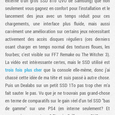
externe d'un gros SSD 8To QVO de Samsung) que non
seulement vous gagnez en confort pour l'installation et le
lancement des jeux avec un temps réduit pour ces
chargements, une interface plus fluide, mais aussi
carrément une amélioration sur certains jeux nécessitant
activement des accès disques réguliers (ces derniers
osant charger en temps normal des textures floues, les
fourbes; c'est visible sur FF7 Remake ou The Witcher 3).
La vidéo est intéressante certes, mais le SSD utilisé est
trois fois plus cher
que la console elle-même, donc j'ai
chassé cette idée de ma tête et suis passé à autre chose.
Puis un Dealabs sur un petit SSD 1To pas trop cher m'a
fait sauter le pas. Vu que je ne trouvais pas grand-chose
en terme de comparatifs sur le gain réel d'un tel SSD "bas
de gamme" sur une PS4 (en interne seulement? Et