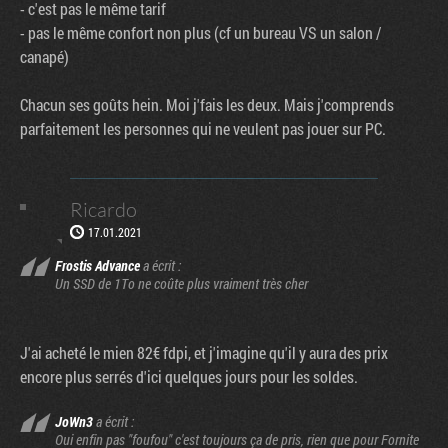
- c'est pas le même tarif
- pas le même confort non plus (cf un bureau VS un salon /
canapé)
Chacun ses goûts hein. Moi j'fais les deux. Mais j'comprends
parfaitement les personnes qui ne veulent pas jouer sur PC.
Ricardo
17.01.2021
Frostis Advance
a écrit :
Un SSD de 1To ne coûte plus vraiment très cher
J'ai acheté le mien 82€ fdpi, et j'imagine qu'il y aura des prix
encore plus serrés d'ici quelques jours pour les soldes.
JoWn3
a écrit :
Oui enfin pas "foufou" c'est toujours ça de pris, rien que pour Fornite