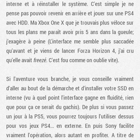
interne et à réinstaller le système. C'est simple je ne
pense pas pouvoir revenir en arrière et jouer sur une PS4
avec HDD. Ma Xbox One X que je trouvais plus véloce sur
tous les plans me paraît avoir pris 5 ans dans la gueule;
j'exagère à peine (L'interface me semble plus saccadée
qu'avant et je viens de lancer Forza Horizon 4, j'ai cru
qu'elle avait
freezé.
C'est fou comme on oublie vite).
Si l'aventure vous branche, je vous conseille vraiment
d'aller au bout de la démarche et d'installer votre SSD en
interne (vu à quel point l'interface gagne en fluidité, rien
que pour ça ce serait du gachis). De plus si vous passez
un jour à la PS5, vous pourrez toujours l'utiliser dessus
pour vos jeux PS4... en externe. En puis Sony facilite
vraiment l'opération, alors autant en profiter. A titre de