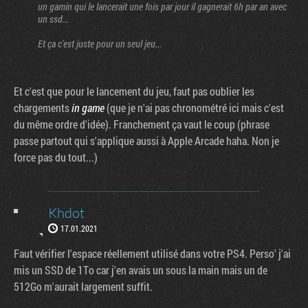
un gamin qui le lancerait une fois par jour il gagnerait 6h par an avec
un ssd...
Et ça c'est juste pour un seul jeu...
Et c'est que pour le lancement du jeu, faut pas oublier les
chargements
in game
(que je n'ai pas chronométré ici mais c'est
du même ordre d'idée). Franchement ça vaut le coup (phrase
passe partout qui s'applique aussi à Apple Arcade haha. Non je
force pas du tout...)
Khdot
17.01.2021
Faut vérifier l'espace réellement utilisé dans votre PS4. Perso' j'ai
mis un SSD de 1To car j'en avais un sous la main mais un de
512Go m'aurait largement suffit.