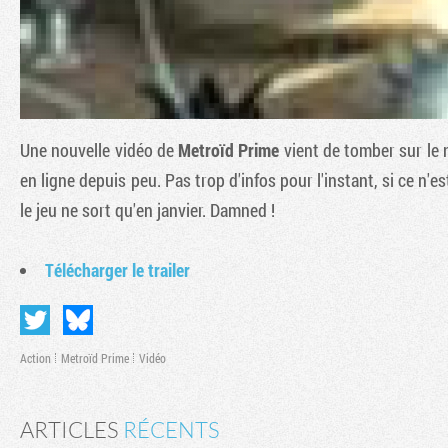
Une nouvelle vidéo de
Metroïd Prime
vient de tomber sur le ne
en ligne depuis peu. Pas trop d'infos pour l'instant, si ce n'e
le jeu ne sort qu'en janvier. Damned !
Télécharger le trailer
Action
Metroïd Prime
Vidéo
ARTICLES
RÉCENTS