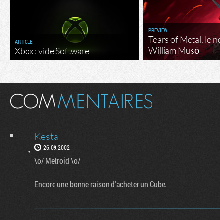
PREVIEW
Tears of Metal, le 
ARTICLE
William Musō
Xbox : vide Software
Kesta
26.09.2002
\o/ Metroid \o/
Encore une bonne raison d'acheter un Cube.