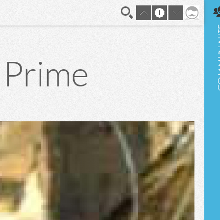
En direct
 Prime