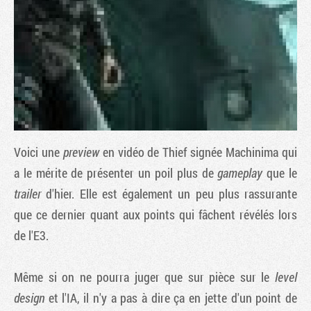
Voici une
preview
en vidéo de
Thief
signée Machinima qui
a le mérite de présenter un poil plus de
gameplay
que le
trailer
d'hier. Elle est également un peu plus rassurante
Tribune
que ce dernier quant aux points qui fâchent révélés lors
de l'E3.
Même si on ne pourra juger que sur pièce sur le
level
design
et l'IA, il n'y a pas à dire ça en jette d'un point de