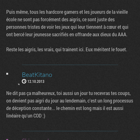
Puis même, tous les hardcore gamers et les joueurs de la vieille
école ne sont pas forcément des aigris, ce sont juste des
personnes tristes de voir les jeux qui leur tiennent à cœur et qui
ont bercé leur jeunesse sacrifiés en offrande aux dieux du AAA.
Reste les aigris, les vrais, qui trainent ici. Eux méritent le fouet.
BeatKitano
12.10.2013
Ne dit pas ça malheureux, toi aussi un jour tu recevras tes coups,
on devient pas aigri du jour au lendemain, c'est un long processus
de déception constante... le chemin est long mais il est aussi
linéaire qu'un COD :)