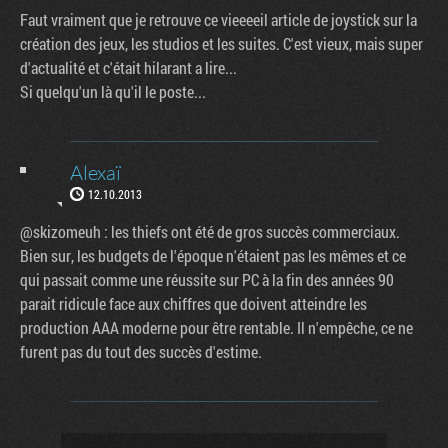
Faut vraiment que je retrouve ce vieeeeil article de joystick sur la
création des jeux, les studios et les suites. C'est vieux, mais super
d'actualité et c'était hilarant a lire...
Si quelqu'un là qu'il le poste...
Alexaï
12.10.2013
@skizomeuh : les thiefs ont été de gros succès commerciaux.
Bien sur, les budgets de l'époque n'étaient pas les mêmes et ce
qui passait comme une réussite sur PC à la fin des années 90
parait ridicule face aux chiffres que doivent atteindre les
production AAA moderne pour être rentable. Il n'empêche, ce ne
furent pas du tout des succès d'estime.