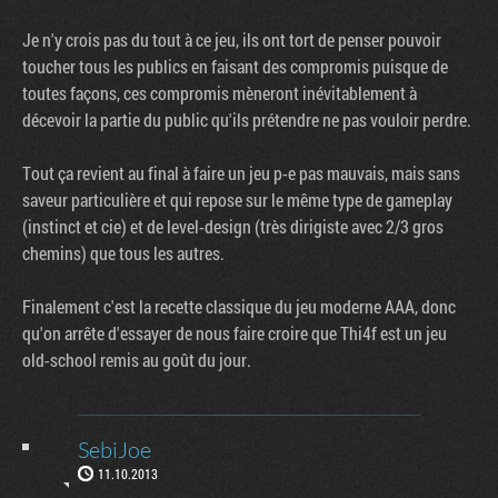
Je n'y crois pas du tout à ce jeu, ils ont tort de penser pouvoir
toucher tous les publics en faisant des compromis puisque de
toutes façons, ces compromis mèneront inévitablement à
décevoir la partie du public qu'ils prétendre ne pas vouloir perdre.
Tout ça revient au final à faire un jeu p-e pas mauvais, mais sans
saveur particulière et qui repose sur le même type de gameplay
(instinct et cie) et de level-design (très dirigiste avec 2/3 gros
chemins) que tous les autres.
Finalement c'est la recette classique du jeu moderne AAA, donc
qu'on arrête d'essayer de nous faire croire que Thi4f est un jeu
old-school remis au goût du jour.
SebiJoe
11.10.2013