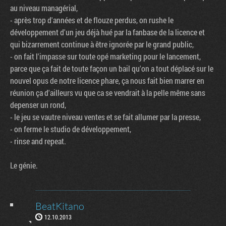
au niveau managérial,
- après trop d'années et de flouze perdus, on rushe le
développement d'un jeu déjà hué par la fanbase de la licence et
qui bizarrement continue à être ignorée par le grand public,
- on fait l'impasse sur toute opé marketing pour le lancement,
parce que ça fait de toute façon un bail qu'on a tout déplacé sur le
nouvel opus de notre licence phare, ça nous fait bien marrer en
réunion ça d'ailleurs vu que ca se vendrait à la pelle même sans
depenser un rond,
- le jeu se vautre niveau ventes et se fait allumer par la presse,
- on ferme le studio de développement,
- rinse and repeat.
Le génie.
BeatKitano
12.10.2013