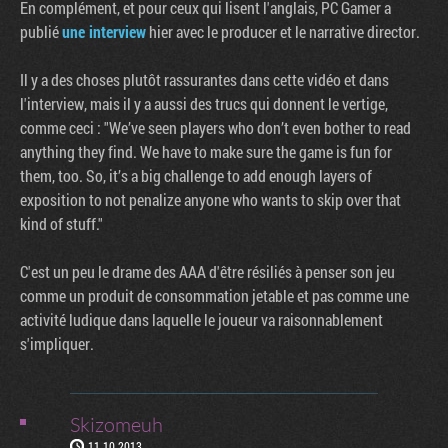
En complément, et pour ceux qui lisent l'anglais, PC Gamer a
publié
une interview
hier avec le producer et le narrative director.
Il y a des choses plutôt rassurantes dans cette vidéo et dans
l'interview, mais il y a aussi des trucs qui donnent le vertige,
comme ceci : "We’ve seen players who don’t even bother to read
anything they find. We have to make sure the game is fun for
them, too. So, it’s a big challenge to add enough layers of
exposition to not penalize anyone who wants to skip over that
kind of stuff."
C'est un peu le drame des AAA d'être résiliés à penser son jeu
comme un produit de consommation jetable et pas comme une
activité ludique dans laquelle le joueur va raisonnablement
s'impliquer.
Skizomeuh
11.10.2013