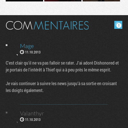
Masquer les commentaires lus.
Mage
11.10.2013
C'est clair qu'il ne va pas falloir se rater. J'ai adoré Dishonored et
je portais de l'intérêt à Thief qui a à peu près le même esprit.
Je vais continuer à suivre les news jusqu'à sa sortie en croisant
les doigts également.
Valanthyr
11.10.2013