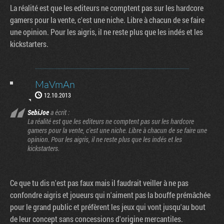
La réalité est que les editeurs ne comptent pas sur les hardcore
gamers pour la vente, c'est une niche. Libre à chacun de se faire
une opinion. Pour les aigris, il ne reste plus que les indés et les
kickstarters.
MaVmAn
12.10.2013
SebiJoe
a écrit :
La réalité est que les editeurs ne comptent pas sur les hardcore
gamers pour la vente, c'est une niche. Libre à chacun de se faire une
opinion. Pour les aigris, il ne reste plus que les indés et les
kickstarters.
Ce que tu dis n'est pas faux mais il faudrait veiller à ne pas
confondre aigris et joueurs qui n'aiment pas la bouffe prémâchée
pour le grand public et préfèrent les jeux qui vont jusqu'au bout
de leur concept sans concessions d'origine mercantiles.