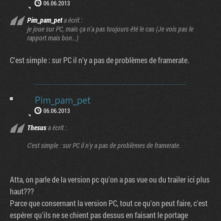
06.06.2013
Pim_pam_pet
a écrit :
je joue sur PC, mais ça n'a pas toujours été le cas (Je vois pas le
rapport mais bon...)
C'est simple : sur PC il n'y a pas de problèmes de framerate.
Pim_pam_pet
06.06.2013
Thesus
a écrit :
C'est simple : sur PC il n'y a pas de problèmes de framerate.
Atta, on parle de la version pc qu'on a pas vue ou du trailer ici plus
haut???
Parce que consernant la version PC, tout ce qu'on peut faire, c'est
espérer qu'ils ne se chient pas dessus en faisant le portage