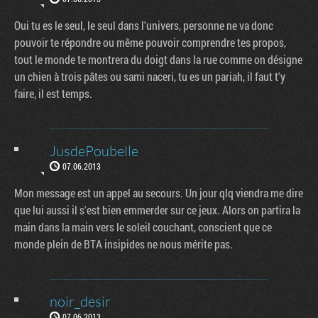
Oui tu es le seul, le seul dans l'univers, personne ne va donc
pouvoir te répondre ou même pouvoir comprendre tes propos,
tout le monde te montrera du doigt dans la rue comme on désigne
un chien à trois pâtes ou sami naceri, tu es un pariah, il faut t'y
faire, il est temps.
JusdePoubelle
07.06.2013
Mon message est un appel au secours. Un jour qlq viendra me dire
que lui aussi il s'est bien emmerder sur ce jeux. Alors on partira la
main dans la main vers le soleil couchant, conscient que ce
monde plein de BTA insipides ne nous mérite pas.
noir_desir
07.06.2013