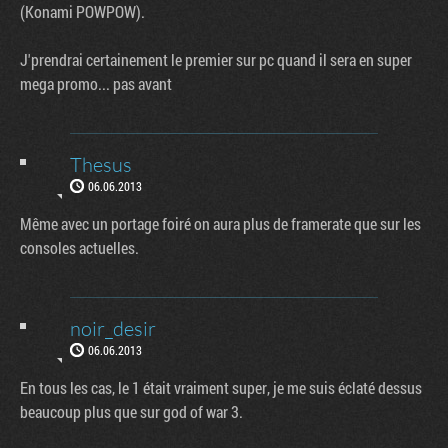
(Konami POWPOW).
J'prendrai certainement le premier sur pc quand il sera en super
mega promo... pas avant
Thesus
06.06.2013
Même avec un portage foiré on aura plus de framerate que sur les
consoles actuelles.
noir_desir
06.06.2013
En tous les cas, le 1 était vraiment super, je me suis éclaté dessus
beaucoup plus que sur god of war 3.