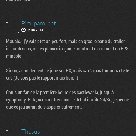
Pim_pam_pet
06.06.2013
Mouais...j'y vais ptet un peu fort, mais en gros je parle du trailer
ici au-dessus, ou les phases in-game montrent clairement un FPS
minable.
Sinon, actuellement, je joue sur PC, mais ça n'a pas toujours été le
cas (Je vois pas le rapport mais bon...)
Chuis un fan de la première heure des castlevania, jusqu'à
symphony. Et là, sans rentrer dans le débat inutile 2d/3d, je pense
que ce jeu aurait du s'appeler autrement.
Thesus