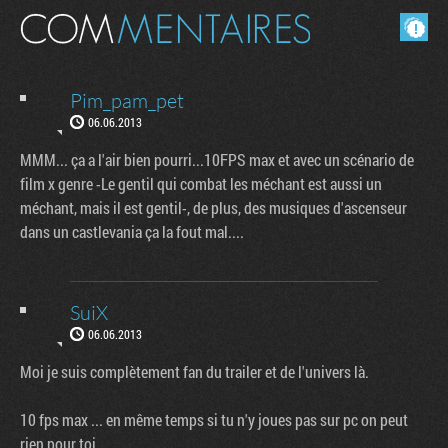
Masquer les commentaires lus.
Pim_pam_pet
06.06.2013
MMM... ça a l'air bien pourri...10FPS max et avec un scénario de
film x genre -Le gentil qui combat les méchant est aussi un
méchant, mais il est gentil-, de plus, des musiques d'ascenseur
dans un castlevania ça la fout mal....
SuiX
06.06.2013
Moi je suis complètement fan du trailer et de l'univers là.
10 fps max ... en même temps si tu n'y joues pas sur pc on peut
rien pour toi...