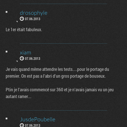
drosophyle
07.06.2013
Le 1er était fabuleux.
xiam
07.06.2013
Je vais quand même attendre les tests....pour le portage du
premier. On est pas a l'abri d'un gros portage de bouseux.
Ptin je l'avais commencé sur 360 et je n'avais jamais vu un jeu
autant ramer...
JusdePoubelle
07.06.2013