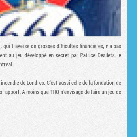
, qui traverse de grosses difficultés financières, n'a pas
t au jeu développé en secret par Patrice Desilets, le
ntreal.
 incendie de Londres. C'est aussi celle de la fondation de
ns rapport. A moins que THQ n'envisage de faire un jeu de