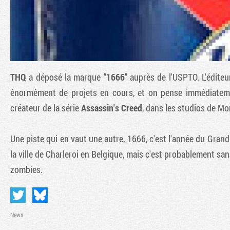
THQ
a déposé la marque "
1666
" auprès de l'USPTO. L'éditeur
énormément de projets en cours, et on pense immédiatemen
créateur de la série
Assassin's Creed
, dans les studios de Mo
Une piste qui en vaut une autre, 1666, c'est l'année du Grand
la ville de Charleroi en Belgique, mais c'est probablement sa
zombies.
News