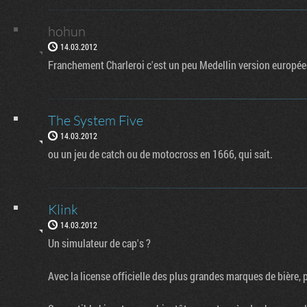
hohun
14.03.2012
Franchement Charleroi c'est un peu Medellin version européenn
The System Five
14.03.2012
ou un jeu de catch ou de motocross en 1666, qui sait.
Klink
14.03.2012
Un simulateur de cap's ?
Avec la license officielle des plus grandes marques de bière,