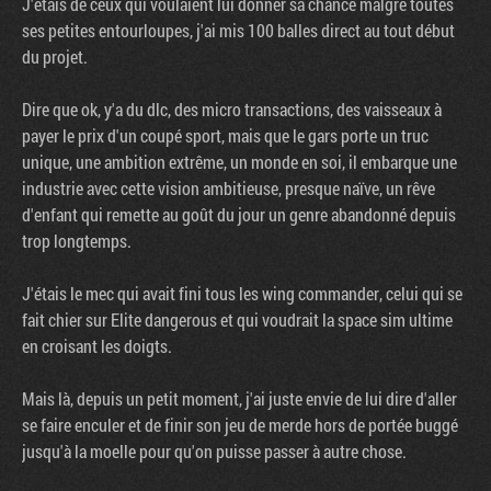
J'étais de ceux qui voulaient lui donner sa chance malgré toutes
ses petites entourloupes, j'ai mis 100 balles direct au tout début
du projet.
Dire que ok, y'a du dlc, des micro transactions, des vaisseaux à
payer le prix d'un coupé sport, mais que le gars porte un truc
unique, une ambition extrême, un monde en soi, il embarque une
industrie avec cette vision ambitieuse, presque naïve, un rêve
d'enfant qui remette au goût du jour un genre abandonné depuis
trop longtemps.
J'étais le mec qui avait fini tous les wing commander, celui qui se
fait chier sur Elite dangerous et qui voudrait la space sim ultime
en croisant les doigts.
Mais là, depuis un petit moment, j'ai juste envie de lui dire d'aller
se faire enculer et de finir son jeu de merde hors de portée buggé
jusqu'à la moelle pour qu'on puisse passer à autre chose.