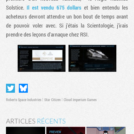
Solstice.
Il est vendu 675 dollars
et bien entendu les
acheteurs devront attendre un bon bout de temps avant
de pouvoir voler avec. Si j'étais la Scientologie, j'irais
prendre des leçons d'arnaque chez RSI.
Roberts Space Industries
Star Citizen
Cloud Imperium Games
ARTICLES
RÉCENTS
PREVIEW