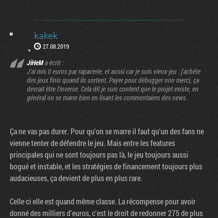
kakek
27.08.2019
JiHeM
a écrit :
J'ai mis 0 euros par rapacerie, et aussi car je suis vieux-jeu : j'achète
des jeux finis quand ils sortent. Payer pour débugger non merci, ça
devrait être l'inverse. Cela dit je suis content que le projet existe, en
général on se marre bien en lisant les commentaires des news.
Ça ne vas pas durer. Pour qu'on se marre il faut qu'un des fans ne
vienne tenter de défendre le jeu. Mais entre les features
principales qui ne sont toujours pas là, le jeu toujours aussi
bogué et instable, et les stratégies de financement toujours plus
audacieuses, ça devient de plus en plus rare.
Celle ci elle est quand même classe. La récompense pour avoir
donné des milliers d'euros, c'est le droit de redonner 275 de plus