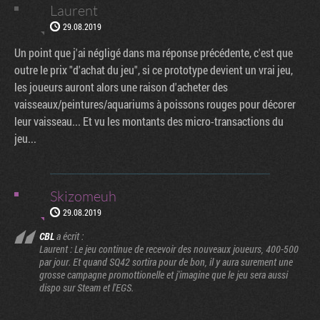
Laurent
29.08.2019
Un point que j'ai négligé dans ma réponse précédente, c'est que
outre le prix "d'achat du jeu", si ce prototype devient un vrai jeu,
les joueurs auront alors une raison d'acheter des
vaisseaux/peintures/aquariums à poissons rouges pour décorer
leur vaisseau... Et vu les montants des micro-transactions du
jeu...
Skizomeuh
29.08.2019
CBL
a écrit :
Laurent : Le jeu continue de recevoir des nouveaux joueurs, 400-500
par jour. Et quand SQ42 sortira pour de bon, il y aura surement une
grosse campagne promottionelle et j'imagine que le jeu sera aussi
dispo sur Steam et l'EGS.