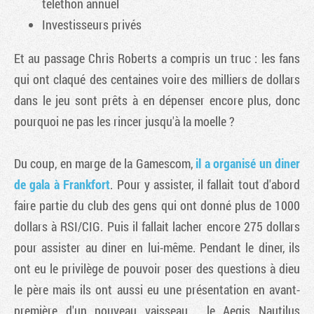
téléthon annuel
Investisseurs privés
Et au passage Chris Roberts a compris un truc : les fans
qui ont claqué des centaines voire des milliers de dollars
dans le jeu sont prêts à en dépenser encore plus, donc
pourquoi ne pas les rincer jusqu'à la moelle ?
Du coup, en marge de la Gamescom,
il a organisé un diner
de gala à Frankfort
. Pour y assister, il fallait tout d'abord
faire partie du club des gens qui ont donné plus de 1000
dollars à RSI/CIG. Puis il fallait lacher encore 275 dollars
pour assister au diner en lui-même. Pendant le diner, ils
ont eu le privilège de pouvoir poser des questions à dieu
le père mais ils ont aussi eu une présentation en avant-
première d'un nouveau vaisseau, le Aegis Nautilus