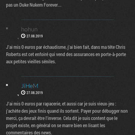
pas un Duke Nukem Forever...
hohun
27.08.2019
J'ai mis 0 euros par échaudisme, j'ai bien fait, dans ma tête Chris
Roberts est cet enfoiré qui vend des assurances en porte-à-porte
aux petites vieilles séniles.
JiHeM
27.08.2019
J'ai mis 0 euros par rapacerie, et aussi car je suis vieux-jeu :
j'achète des jeux finis quand ils sortent. Payer pour débugger non
merci, ça devrait être l'inverse. Cela dit je suis content que le
projet existe, en général on se marre bien en lisant les
commentaires des news.