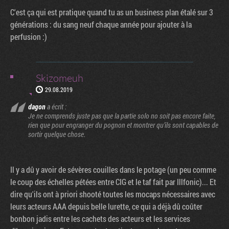
C'est ça qui est pratique quand tu as un business plan étalé sur 3
générations : du sang neuf chaque année pour ajouter à la
perfusion :)
Skizomeuh
29.08.2019
dagon
a écrit :
Je ne comprends juste pas que la partie solo no soit pas encore faite,
rien que pour engranger du pognon et montrer qu’ils sont capables de
sortir quelque chose.
Il y a dû y avoir de sévères couilles dans le potage (un peu comme
le coup des échelles pétées entre CIG et le taf fait par Illfonic)... Et
dire qu'ils ont à priori shooté toutes les mocaps nécessaires avec
leurs acteurs AAA depuis belle lurette, ce qui a déjà dû coûter
bonbon jadis entre les cachets des acteurs et les services