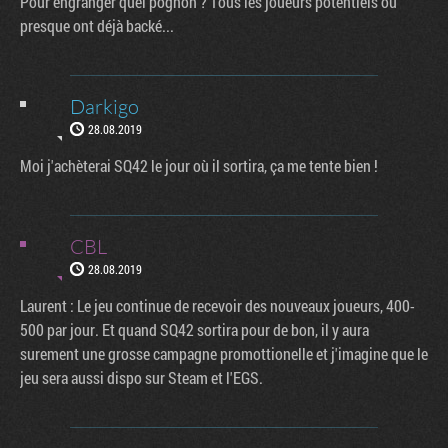
Pour engranger quel pognon ? Tous les joueurs potentiels ou
presque ont déjà backé...
Darkigo
28.08.2019
Moi j'achèterai SQ42 le jour où il sortira, ça me tente bien !
CBL
28.08.2019
Laurent : Le jeu continue de recevoir des nouveaux joueurs, 400-
500 par jour. Et quand SQ42 sortira pour de bon, il y aura
surement une grosse campagne promottionelle et j'imagine que le
jeu sera aussi dispo sur Steam et l'EGS.