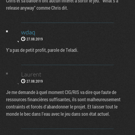
Chris et sa bande n'ont aucun intérêt à sortir le jeu. "What's a
release anyway" comme Chris dit.
wdaq
27.08.2019
Y'a pas de petit profit, parole de Teladi.
Laurent
27.08.2019
Je me demande à quel moment CIG/RIS va dire que faute de
ressources financières suffisantes, ils sont malheureusement
contraints et forcés d'abandonner le projet. Et laisser tout le
monde le bec dans l'eau avec le jeu dans son état actuel.