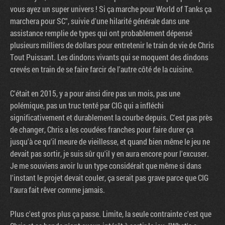
vous ayez un super univers ! Si ça marche pour World of Tanks ça
marchera pour SC", suivie d'une hilarité générale dans une
assistance remplie de types qui ont probablement dépensé
plusieurs milliers de dollars pour entretenir le train de vie de Chris
Tout Puissant. Les dindons vivants qui se moquent des dindons
crevés en train de se faire farcir de l'autre côté de la cuisine.
C'était en 2015, y a pour ainsi dire pas un mois, pas une
polémique, pas un truc tenté par CIG qui a infléchi
significativement et durablement la courbe depuis. C'est pas près
de changer, Chris a les coudées franches pour faire durer ça
jusqu'à ce qu'il meure de vieillesse, et quand bien même le jeu ne
devait pas sortir, je suis sûr qu'il y en aura encore pour l'excuser.
Je me souviens avoir lu un type considérait que même si dans
l'instant le projet devait couler, ça serait pas grave parce que CIG
l'aura fait rêver comme jamais.
Plus c'est gros plus ça passe. Limite, la seule contrainte c'est que