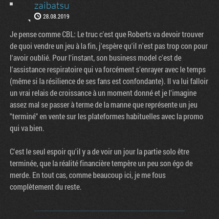
zaibatsu
28.08.2019
Je pense comme CBL: Le truc c'est que Roberts va devoir trouver
de quoi vendre un jeu à la fin, j'espère qu'il n'est pas trop con pour
l'avoir oublié. Pour l'instant, son business model c'est de
l'assistance respiratoire qui va forcément s'enrayer avec le temps
(même si la résilience de ses fans est confondante). Il va lui falloir
un vrai relais de croissance à un moment donné et je l'imagine
assez mal se passer à terme de la manne que représente un jeu
"terminé" en vente sur les plateformes habituelles avec la promo
qui va bien.
C'est le seul espoir qu'il y a de voir un jour la partie solo être
terminée, que la réalité financière tempère un peu son égo de
merde. En tout cas, comme beaucoup ici, je me fous
complètement du reste.