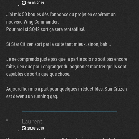
28.08.2019
J’ai mis 50 boules dès l’annonce du projet en espérant un
nouveau Wing Commander.
Pour moi si SQ42 sort ça sera rentabilisé.
Si Star Citizen sort par la suite tant mieux, sinon, bah...
Je ne comprends juste pas que la partie solo no soit pas encore
faite, rien que pour engranger du pognon et montrer qu’ils sont
capables de sortir quelque chose.
Aujourd’hui mis à part pour quelques irréductibles, Star Citizen
est devenu un running gag.
Laurent
28.08.2019