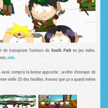
t de transposer l'univers de
South Park
en jeu vidéo.
êmes,
cela
.
 avoir compris la bonne approche : arrêter d'essayer de
 bonne vielle 2D des familles. Avouez que ça a quand même