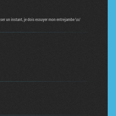
user un instant, je dois essuyer mon entrejambe \o/