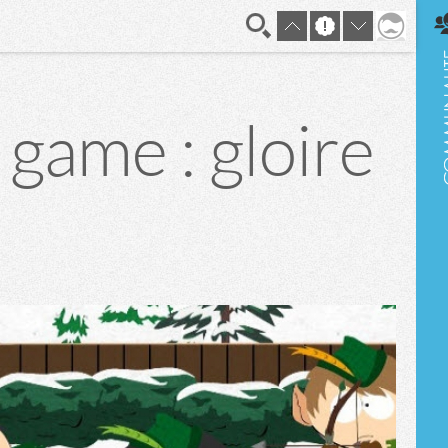
En direct
 game : gloire