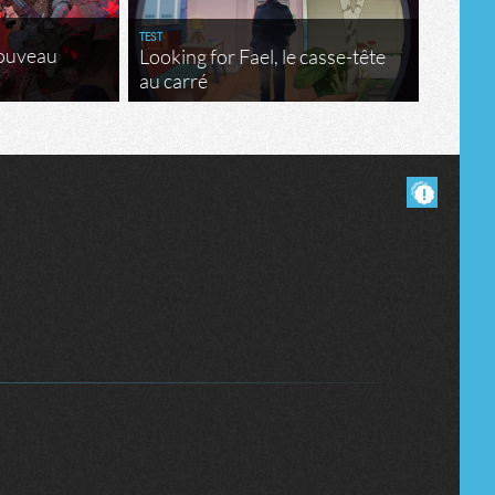
TEST
nouveau
Looking for Fael, le casse-tête
au carré
Masquer les commentaires lus.