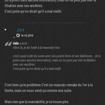
filiation avec ses ancêtres.
C'est juste qu'on dirait qu'il a mal vieilli.
J!M
14.10.2010
Odin
a écrit :
Alors la, je dis halte à la mauvaise fois:
c'est copié/collé du sonic avec ses points forts et ses faiblesses... (et à
priori sans aucune innovation), mais on ne peut pas nier la filiation
avec ses ancêtres.
C'est juste qu'on dirait qu'il a mal vieilli.
C'est bien ça le problème.C'est un mauvais remake du 1er à la
limite, mais on nous vend ça comme une suite.
Mais rien que la maniabilité, je la trouve pire.