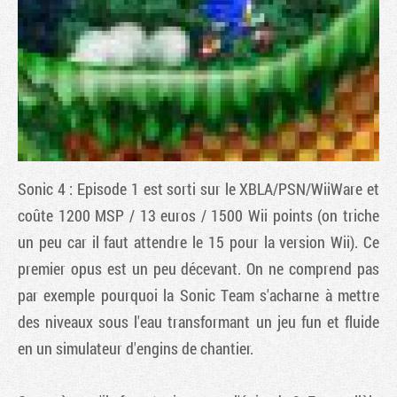
Sonic 4 : Episode 1
est sorti sur le XBLA/PSN/WiiWare et
coûte 1200 MSP / 13 euros / 1500 Wii points (on triche
un peu car il faut attendre le 15 pour la version Wii). Ce
Tribune
premier opus est un peu décevant. On ne comprend pas
par exemple pourquoi la Sonic Team s'acharne à mettre
des niveaux sous l'eau transformant un jeu fun et fluide
en un simulateur d'engins de chantier.