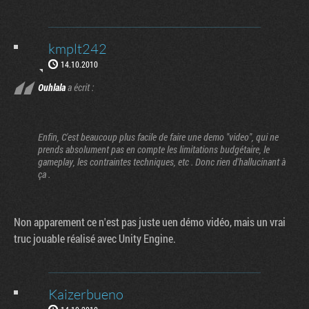
kmplt242
14.10.2010
Ouhlala
a écrit :
Enfin, C'est beaucoup plus facile de faire une demo "video", qui ne
prends absolument pas en compte les limitations budgétaire, le
gameplay, les contraintes techniques, etc . Donc rien d'hallucinant à
ça .
Non apparement ce n'est pas juste uen démo vidéo, mais un vrai
truc jouable réalisé avec Unity Engine.
Kaizerbueno