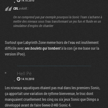
14.10.2010
CBL
a écrit :
On ne comprend pas par exemple pourquoi la Sonic Team s'acharne à
mettre des niveaux sous l'eau transformant un jeu fun et fluide en un
simulateur d'engins de chantier
Surtout que Labyrinth Zone meme hors de l'eau est inutilement
difficile avec
ses boulets qui tombent
à la con (je me base sur la
version iPoo).
Hell Pé
14.10.2010
Les niveaux aquatiques étaient pas mal dans les premiers Sonic,
ça apportait une variation de rythme bienvenue, le truc dont
manquaient cruellement les cinq ou six jeux Sonic que Dimps a
développé avant de faire
Sonic 2 HD
Sonic 4.