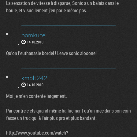
La sensation de vitesse à disparue, Sonic a un balais dans le
boule, et visuellement j'en parle même pas.
pomkucel
14.10.2010
Qu'on l'euthanasie bordel ! Leave sonic alooone !
kmplt242
14.10.2010
Moi je m'en contente largement.
Par contre c'ets quand même hallucinant qu'un mec dans son coin
fasse un truc qui à l'air plus pro et plus bandant :
http://www.youtube.com/watch?