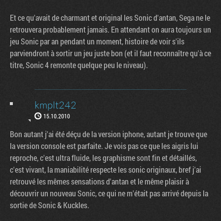
Et ce qu'avait de charmant et original les Sonic d'antan, Sega ne le
retrouvera probablement jamais. En attendant on aura toujours un
jeu Sonic par an pendant un moment, histoire de voir s'ils
parviendront à sortir un jeu juste bon (et il faut reconnaître qu'à ce
titre, Sonic 4 remonte quelque peu le niveau).
kmplt242
15.10.2010
Bon autant j'ai été déçu de la version iphone, autant je trouve que
la version console est parfaite. Je vois pas ce que les aigris lui
reproche, c'est ultra fluide, les graphisme sont fin et détaillés,
c'est vivant, la maniabilité respecte les sonic originaux, bref j'ai
retrouvé les mêmes sensations d'antan et le même plaisir à
découvrir un nouveau Sonic, ce qui ne m'était pas arrivé depuis la
sortie de Sonic & Kuckles.