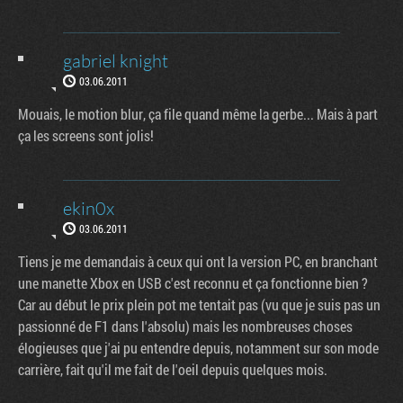
gabriel knight
03.06.2011
Mouais, le motion blur, ça file quand même la gerbe... Mais à part
ça les screens sont jolis!
ekin0x
03.06.2011
Tiens je me demandais à ceux qui ont la version PC, en branchant
une manette Xbox en USB c'est reconnu et ça fonctionne bien ?
Car au début le prix plein pot me tentait pas (vu que je suis pas un
passionné de F1 dans l'absolu) mais les nombreuses choses
élogieuses que j'ai pu entendre depuis, notamment sur son mode
carrière, fait qu'il me fait de l'oeil depuis quelques mois.