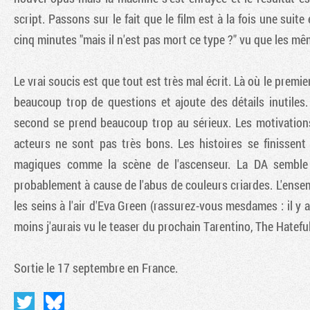
script. Passons sur le fait que le film est à la fois une sui
cinq minutes "mais il n'est pas mort ce type ?" vu que les 
Le vrai soucis est que tout est très mal écrit. Là où le premier
beaucoup trop de questions et ajoute des détails inutiles. 
second se prend beaucoup trop au sérieux. Les motivations
acteurs ne sont pas très bons. Les histoires se finissen
magiques comme la scène de l'ascenseur. La DA semble fa
probablement à cause de l'abus de couleurs criardes. L'ens
les seins à l'air d'Eva Green (rassurez-vous mesdames : il y a
moins j'aurais vu le teaser du prochain Tarentino, The Hatefu
Sortie le 17 septembre en France.