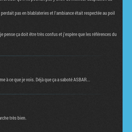
e perdait pas en blablateries et l'ambiance était respectée au poil
e je pense ça doit être très confus et j'espère que les références du
ème à ce que je vois. Déjà que ça a saboté ASBAR...
rche très bien.