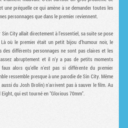
Tribune
te et une préquelle ce qui amène à se demander toutes les
mêmes personnages que dans le premier reviennent.
 Sin City allait directement à l'essentiel, sa suite se pose
Là où le premier était un petit bijou d'humour noir, le
 des différents personnages ne sont pas claires et les
t assez abruptement et il n'y a pas de petits moments
ux alors qu'elle n'est pas si différente du premier
emble ressemble presque à une parodie de Sin City. Même
 aussi du Josh Brolin) n'arrivent pas à sauver le film. Au
l Eight, qui est tourné en "Glorious 70mm".