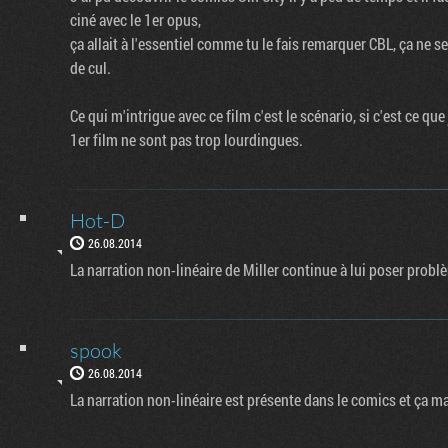
ciné avec le 1er opus,
ça allait à l'essentiel comme tu le fais remarquer CBL, ça ne s
de cul.
Ce qui m'intrigue avec ce film c'est le scénario, si c'est ce qu
1er film ne sont pas trop lourdingues.
Hot-D
26.08.2014
La narration non-linéaire de Miller continue à lui poser probl
spook
26.08.2014
La narration non-linéaire est présente dans le comics et ça ma