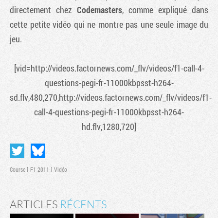
directement chez
Codemasters
, comme expliqué dans
cette petite vidéo qui ne montre pas une seule image du
jeu.
[vid=http://videos.factornews.com/_flv/videos/f1-call-4-
questions-pegi-fr-11000kbpsst-h264-
sd.flv,480,270,http://videos.factornews.com/_flv/videos/f1-
call-4-questions-pegi-fr-11000kbpsst-h264-
hd.flv,1280,720]
Course
F1 2011
Vidéo
ARTICLES
RÉCENTS