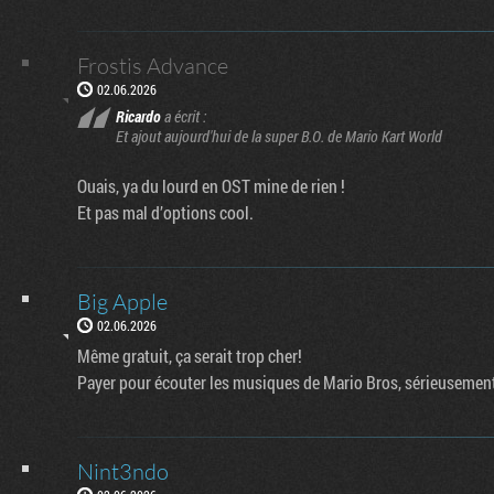
Frostis Advance
02.06.2026
Ricardo
a écrit :
Et ajout aujourd'hui de la super B.O. de Mario Kart World
Ouais, ya du lourd en OST mine de rien !
Et pas mal d’options cool.
Big Apple
02.06.2026
Même gratuit, ça serait trop cher!
Payer pour écouter les musiques de Mario Bros, sérieusement?
Nint3ndo