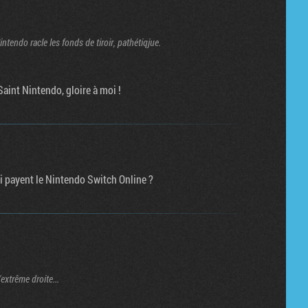
tendo racle les fonds de tiroir, pathétiqjue.
Saint Nintendo, gloire à moi !
i payent le Nintendo Switch Online ?
'extrême droite...