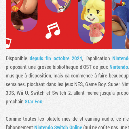
Disponible
depuis fin octobre 2024
, l’application
Ninten
proposant une grosse bibliothèque d’OST de jeux
Nintendo
musique à disposition, mais ça commence à faire beaucoup,
semaines, piochant dans les jeux NES, Game Boy, Super Ni
3DS, Wii U, Switch et Switch 2, allant même jusqu’à prop
prochain
Star Fox
.
Comme toutes les plateformes de streaming audio, ce n’es
l’abonnement
Nintendo Switch Online
(qui ne coûte pas une 