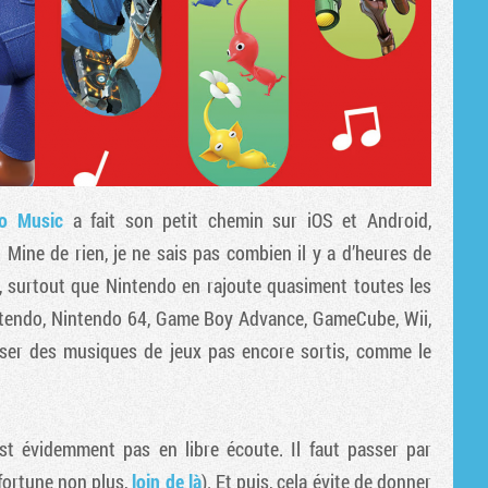
do Music
a fait son petit chemin sur iOS et Android,
. Mine de rien, je ne sais pas combien il y a d’heures de
 surtout que Nintendo en rajoute quasiment toutes les
ntendo, Nintendo 64, Game Boy Advance, GameCube, Wii,
oser des musiques de jeux pas encore sortis, comme le
t évidemment pas en libre écoute. Il faut passer par
fortune non plus,
loin de là
). Et puis, cela évite de donner