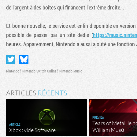
de l'argent à des boîtes qui financent l'extrême droite...
Et bonne nouvelle, le service est enfin disponible en versio
possible de passer par un site dédié (
https://music.ninte
heures. Apparemment, Nintendo a aussi ajouté une fonction 
Nintendo
Nintendo Switch Online
Nintendo Music
ARTICLES
RÉCENTS
PREVIEW
Tears of Metal, le 
ARTICLE
William Musō
Xbox : vide Software