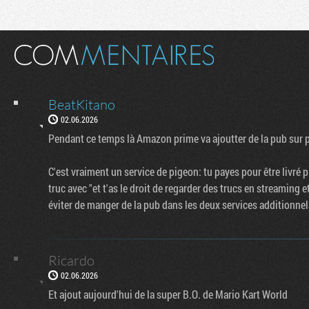
BeatKitano
02.06.2026
Pendant ce temps là Amazon prime va ajoutter de la pub sur p
C'est vraiment un service de pigeon: tu payes pour être livré pl
truc avec "et t'as le droit de regarder des trucs en streaming 
éviter de manger de la pub dans les deux services additionnel
Ricardo
02.06.2026
Et ajout aujourd'hui de la super B.O. de Mario Kart World