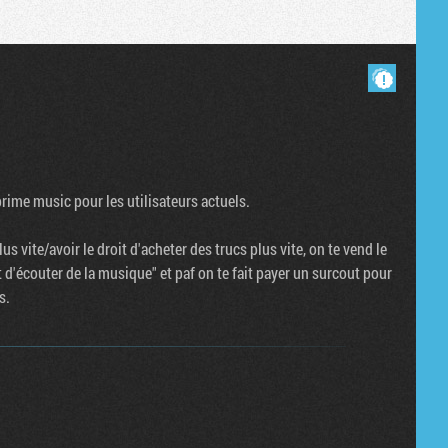
Masquer les commentaires lus.
rime music pour les utilisateurs actuels.
us vite/avoir le droit d'acheter des trucs plus vite, on te vend le
et d'écouter de la musique" et paf on te fait payer un surcout pour
s.