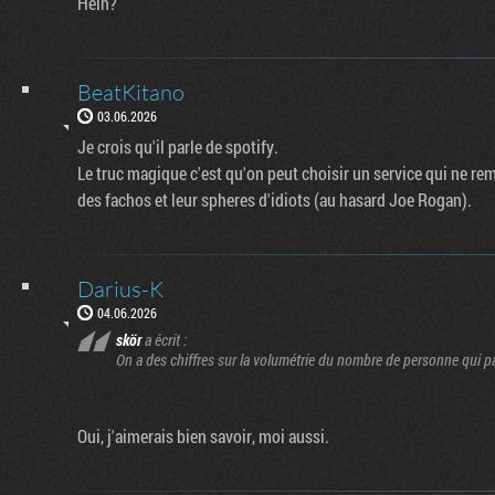
Hein?
BeatKitano
03.06.2026
Je crois qu'il parle de spotify.
Le truc magique c'est qu'on peut choisir un service qui ne remp
des fachos et leur spheres d'idiots (au hasard Joe Rogan).
Darius-K
04.06.2026
skör
a écrit :
On a des chiffres sur la volumétrie du nombre de personne qui p
Oui, j'aimerais bien savoir, moi aussi.