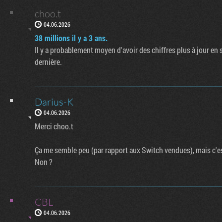
choo.t
04.06.2026
38 millions il y a 3 ans.
Il y a probablement moyen d'avoir des chiffres plus à jour en 
dernière.
Darius-K
04.06.2026
Merci choo.t
Ça me semble peu (par rapport aux Switch vendues), mais c'
Non ?
CBL
04.06.2026