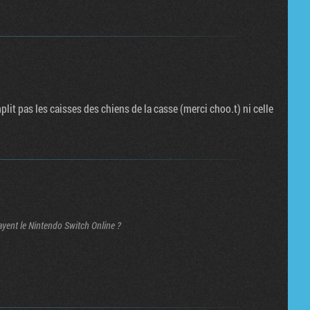
lit pas les caisses des chiens de la casse (merci choo.t) ni celle
ayent le Nintendo Switch Online ?