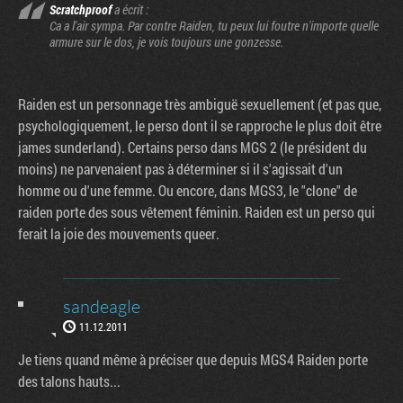
Scratchproof
a écrit :
Ca a l'air sympa. Par contre Raiden, tu peux lui foutre n'importe quelle
armure sur le dos, je vois toujours une gonzesse.
Raiden est un personnage très ambiguë sexuellement (et pas que,
psychologiquement, le perso dont il se rapproche le plus doit être
james sunderland). Certains perso dans MGS 2 (le président du
moins) ne parvenaient pas à déterminer si il s'agissait d'un
homme ou d'une femme. Ou encore, dans MGS3, le "clone" de
raiden porte des sous vêtement féminin. Raiden est un perso qui
ferait la joie des mouvements queer.
sandeagle
11.12.2011
Je tiens quand même à préciser que depuis MGS4 Raiden porte
des talons hauts...