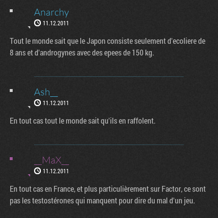
Anarchy
11.12.2011
Tout le monde sait que le Japon consiste seulement d'ecoliere de
8 ans et d'androgynes avec des epees de 150 kg.
Ash__
11.12.2011
En tout cas tout le monde sait qu'ils en raffolent.
__MaX__
11.12.2011
En tout cas en France, et plus particulièrement sur Factor, ce sont
pas les testostérones qui manquent pour dire du mal d'un jeu.