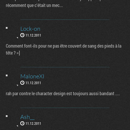
récemment que c'était un mec...
Lock-on
11.12.2011
Comment font-ils pour ne pas être couvert de sang des pieds à la
tête ? =]
MaloneXI
11.12.2011
rah par contre le character design est toujours aussi bandant ....
Ash__
11.12.2011