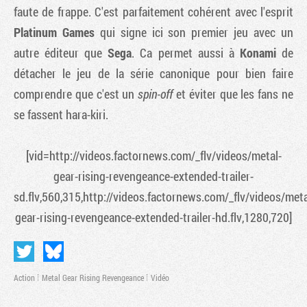
faute de frappe. C'est parfaitement cohérent avec l'esprit
Platinum Games
qui signe ici son premier jeu avec un
autre éditeur que
Sega
. Ca permet aussi à
Konami
de
détacher le jeu de la série canonique pour bien faire
comprendre que c'est un
spin-off
et éviter que les fans ne
se fassent hara-kiri.
[vid=http://videos.factornews.com/_flv/videos/metal-
gear-rising-revengeance-extended-trailer-
sd.flv,560,315,http://videos.factornews.com/_flv/videos/meta
gear-rising-revengeance-extended-trailer-hd.flv,1280,720]
Action
Metal Gear Rising Revengeance
Vidéo