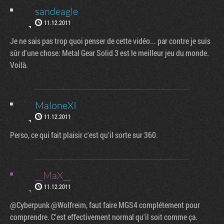
sandeagle
11.12.2011
Je ne sais pas trop quoi penser de cette vidéo... par contre je suis
sûr d'une chose: Metal Gear Solid 3 est le meilleur jeu du monde.
Voilà.
MaloneXI
11.12.2011
Perso, ce qui fait plaisir c'est qu'il sorte sur 360.
__MaX__
11.12.2011
@Cyberpunk @Wolfreim, faut faire MGS4 complétement pour
comprendre. C'est effectivement normal qu'il soit comme ça.