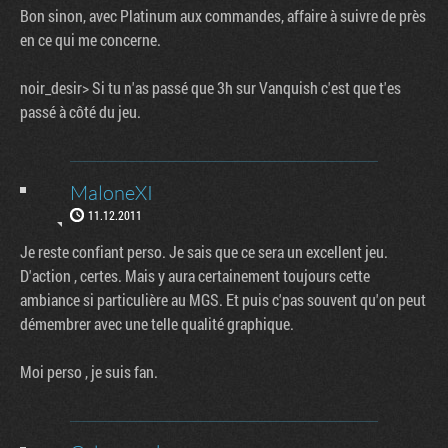
Bon sinon, avec Platinum aux commandes, affaire à suivre de près
en ce qui me concerne.
noir_desir> Si tu n'as passé que 3h sur Vanquish c'est que t'es
passé à côté du jeu.
MaloneXI
11.12.2011
Je reste confiant perso. Je sais que ce sera un excellent jeu.
D'action , certes. Mais y aura certainement toujours cette
ambiance si particulière au MGS. Et puis c'pas souvent qu'on peut
démembrer avec une telle qualité graphique.
Moi perso , je suis fan.