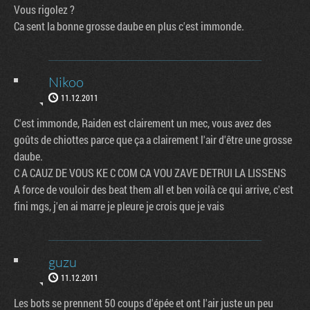
Vous rigolez ?
Ca sent la bonne grosse daube en plus c'est immonde.
Nikoo
11.12.2011
C'est immonde, Raiden est clairement un mec, vous avez des
goûts de chiottes parce que ça a clairement l'air d'être une grosse
daube.
C A CAUZ DE VOUS KE C COM CA VOU ZAVE DETRUI LA LISSENS
A force de vouloir des beat them all et ben voilà ce qui arrive, c'est
fini mgs, j'en ai marre je pleure je crois que je vais
guzu
11.12.2011
Les bots se prennent 50 coups d'épée et ont l'air juste un peu