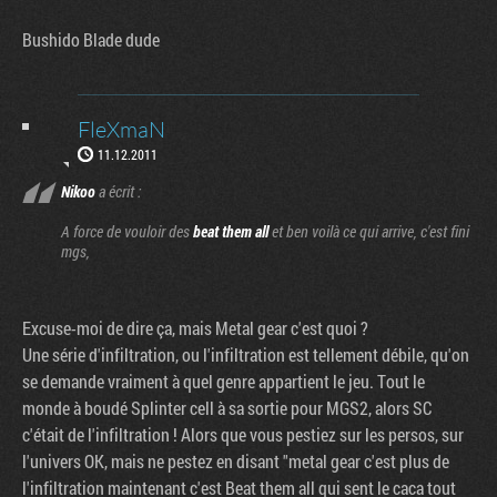
Bushido Blade dude
FleXmaN
11.12.2011
Nikoo
a écrit :
A force de vouloir des
beat them all
et ben voilà ce qui arrive, c'est fini
mgs,
Excuse-moi de dire ça, mais Metal gear c'est quoi ?
Une série d'infiltration, ou l'infiltration est tellement débile, qu'on
se demande vraiment à quel genre appartient le jeu. Tout le
monde à boudé Splinter cell à sa sortie pour MGS2, alors SC
c'était de l'infiltration ! Alors que vous pestiez sur les persos, sur
l'univers OK, mais ne pestez en disant "metal gear c'est plus de
l'infiltration maintenant c'est Beat them all qui sent le caca tout