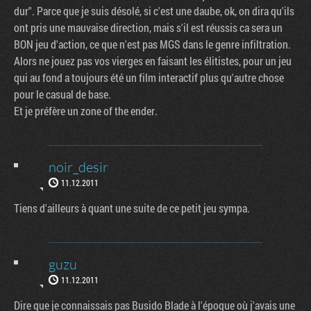
dur". Parce que je suis désolé, si c'est une daube, ok, on dira qu'ils
ont pris une mauvaise direction, mais s'il est réussis ca sera un
BON jeu d'action, ce que n'est pas MGS dans le genre infiltration.
Alors ne jouez pas vos vierges en faisant les élitistes, pour un jeu
qui au fond a toujours été un film interactif plus qu'autre chose
pour le casual de base.
Et je préfère un zone of the ender.
noir_desir
11.12.2011
Tiens d'ailleurs à quant une suite de ce petit jeu sympa.
guzu
11.12.2011
Dire que je connaissais pas Busido Blade à l'époque où j'avais une