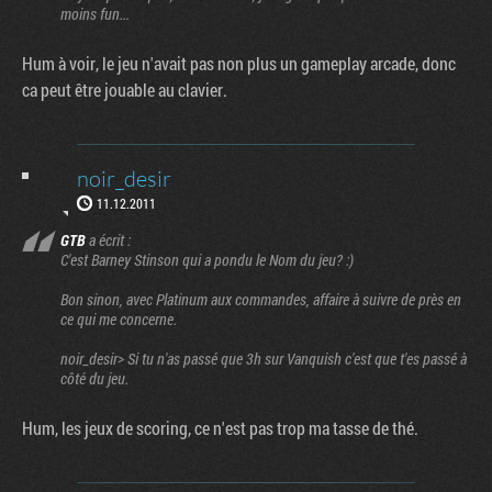
moins fun...
Hum à voir, le jeu n'avait pas non plus un gameplay arcade, donc
ca peut être jouable au clavier.
noir_desir
11.12.2011
GTB
a écrit :
C'est Barney Stinson qui a pondu le Nom du jeu? :)
Bon sinon, avec Platinum aux commandes, affaire à suivre de près en
ce qui me concerne.
noir_desir> Si tu n'as passé que 3h sur Vanquish c'est que t'es passé à
côté du jeu.
Hum, les jeux de scoring, ce n'est pas trop ma tasse de thé.