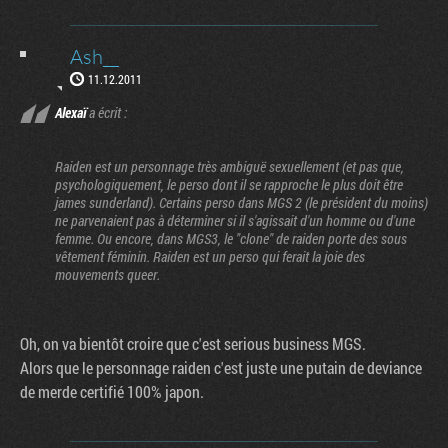
Ash__
11.12.2011
Alexaï
a écrit :
Raiden est un personnage très ambiguë sexuellement (et pas que,
psychologiquement, le perso dont il se rapproche le plus doit être
james sunderland). Certains perso dans MGS 2 (le président du moins)
ne parvenaient pas à déterminer si il s'agissait d'un homme ou d'une
femme. Ou encore, dans MGS3, le "clone" de raiden porte des sous
vêtement féminin. Raiden est un perso qui ferait la joie des
mouvements queer.
Oh, on va bientôt croire que c'est serious business MGS.
Alors que le personnage raiden c'est juste une putain de deviance
de merde certifié 100% japon.