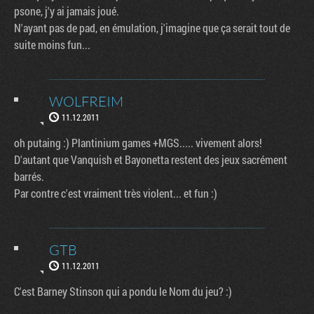
psone, j'y ai jamais joué.
N'ayant pas de pad, en émulation, j'imagine que ça serait tout de
suite moins fun...
WOLFREIM
11.12.2011
oh putaing :) Plantinium games +MGS..... vivement alors!
D'autant que Vanquish et Bayonetta restent des jeux sacrément
barrés.
Par contre c'est vraiment très violent... et fun :)
GTB
11.12.2011
C'est Barney Stinson qui a pondu le Nom du jeu? :)