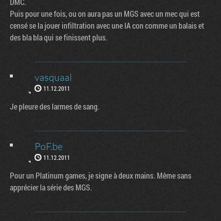
DMC.
Puis pour une fois, ou on aura pas un MGS avec un mec qui est
censé se la jouer infiltration avec une IA con comme un balais et
des bla bla qui se finissent plus.
vasquaal
11.12.2011
Je pleure des larmes de sang.
PoF.be
11.12.2011
Pour un Platinum games, je signe à deux mains. Même sans
apprécier la série des MGS.