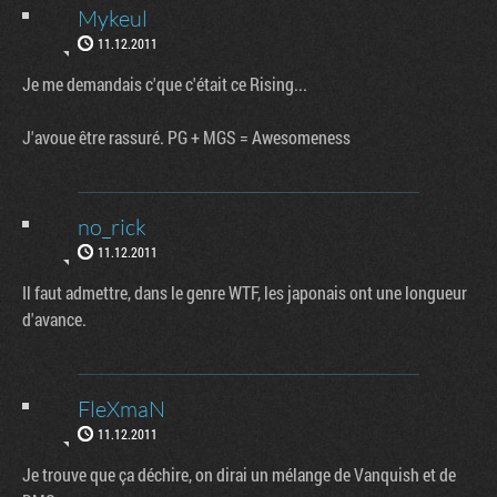
Mykeul
11.12.2011
Je me demandais c'que c'était ce Rising...
J'avoue être rassuré. PG + MGS = Awesomeness
no_rick
11.12.2011
Il faut admettre, dans le genre WTF, les japonais ont une longueur
d'avance.
FleXmaN
11.12.2011
Je trouve que ça déchire, on dirai un mélange de Vanquish et de