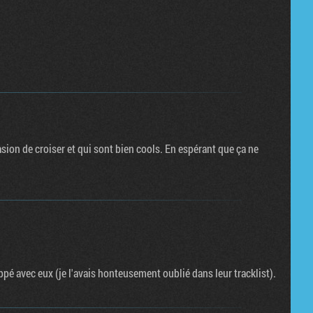
asion de croiser et qui sont bien cools. En espérant que ça ne
ppé avec eux (je l'avais honteusement oublié dans leur tracklist).