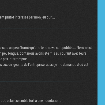
ent plutôt intéressé par mon jeu dur ...
e suis un peu étonné qu'une telle news soit publiée... Neko n'est
un peu longue, dont nous avons été mis au courant avec leurs
me pas interrompue !
s aux dirigeants de l'entreprise, aussi je me demande d'où cet
i que cela ressemble fort à une liquidation :