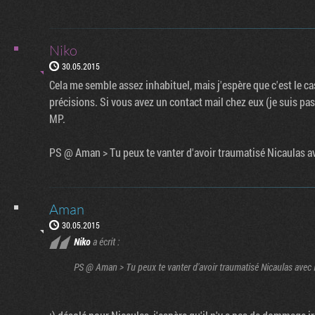
Niko
30.05.2015
Cela me semble assez inhabituel, mais j'espère que c'est le ca
précisions. Si vous avez un contact mail chez eux (je suis pa
MP.
PS @ Aman > Tu peux te vanter d'avoir traumatisé Nicaulas a
Aman
30.05.2015
Niko
a écrit :
PS @ Aman > Tu peux te vanter d'avoir traumatisé Nicaulas avec 