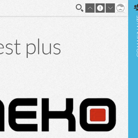
En direct
st plus