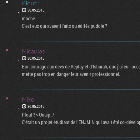
Plouf!!
30.05.2015
moche ...
C'est eux qui avaient faits ou édités puddle ?
Nicaulas
30.05.2015
Bon courage aux devs de Replay et d'Isbarah, que j'ai eu l'occ
mette pas trop en danger leur avenir professionnel.
Niko
30.05.2015
Plouf!! > Ouaip :/
C'était un projet étudiant de l'ENJMIN qui avait été co-dévelo