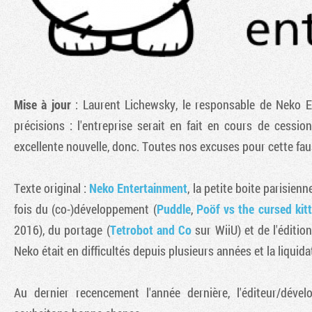
Mise à jour
: Laurent Lichewsky, le responsable de Neko 
précisions : l'entreprise serait en fait en cours de cessio
excellente nouvelle, donc. Toutes nos excuses pour cette fau
Texte original :
Neko Entertainment
, la petite boite parisien
fois du (co-)développement (
Puddle
,
Poöf vs the cursed kit
2016), du portage (
Tetrobot and Co
sur WiiU) et de l'éditio
Neko était en difficultés depuis plusieurs années et la liquida
Au dernier recencement l'année dernière, l'éditeur/dév