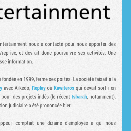
Entertainment nous a contacté pour nous apporter des
n/reprise, et devrait donc poursuivre ses activités. Une
sse information.
ne fondée en 1999, ferme ses portes. La société faisait à la
ty
avec Arkedo,
Replay
ou
Kawiteros
qui devait sortir en
n pour des projets indés (le récent
Isbarah
, notamment).
tion judiciaire a été prononcée hier.
eloppeur comptait une dizaine d'employés à qui nous