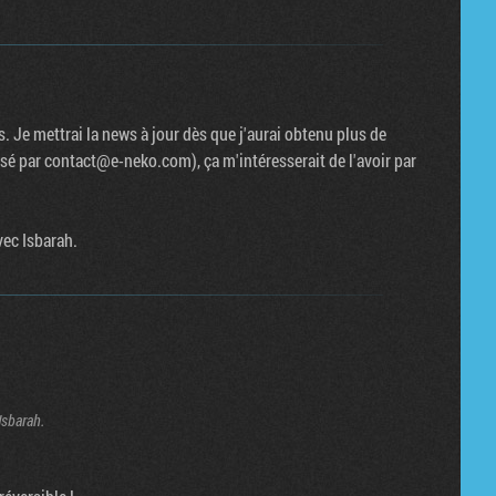
s. Je mettrai la news à jour dès que j'aurai obtenu plus de
ssé par contact@e-neko.com), ça m'intéresserait de l'avoir par
vec Isbarah.
Isbarah.