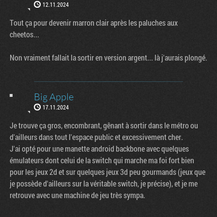
12.11.2024
Tout ça pour devenir marron clair après les paluches aux
cheetos...
Non vraiment fallait la sortir en version argent... là j'aurais plongé.
Big Apple
17.11.2024
Je trouve ça gros, encombrant, gênant à sortir dans le métro ou
d'ailleurs dans tout l'espace public et excessivement cher.
J'ai opté pour une manette android backbone avec quelques
émulateurs dont celui de la switch qui marche ma foi fort bien
pour les jeux 2d et sur quelques jeux 3d peu gourmands (jeux que
je possède d'ailleurs sur la véritable switch, je précise), et je me
retrouve avec une machine de jeu très sympa.