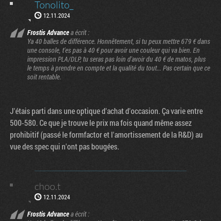
Tonolito_
12.11.2024
Frostis Advance
a écrit :
Ya 40 balles de différence. Honnêtement, si tu peux mettre 679 € dans
une console, t'es pas à 40 € pour avoir une couleur qui va bien. En
impression PLA/DLP, tu seras pas loin d'avoir du 40 € de matos, plus
le temps à prendre en compte et la qualité du tout... Pas certain que ce
soit rentable.
J'étais parti dans une optique d'achat d'occasion. Ça varie entre
500-580. Ce que je trouve le prix ma fois quand même assez
prohibitif (passé le formfactor et l'amortissement de la R&D) au
vue des spec qui n'ont pas bougées.
choo.t
12.11.2024
Frostis Advance
a écrit :