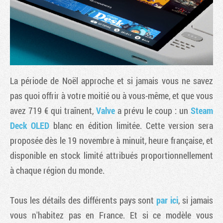
La période de Noël approche et si jamais vous ne savez
pas quoi offrir à votre moitié ou à vous-même, et que vous
avez 719 € qui traînent,
Valve
a prévu le coup : un
Steam
Deck OLED
blanc en édition limitée. Cette version sera
Tribune
proposée dès le 19 novembre à minuit, heure française, et
disponible en stock limité attribués proportionnellement
à chaque région du monde.
Tous les détails des différents pays sont
par ici
, si jamais
vous n'habitez pas en France. Et si ce modèle vous