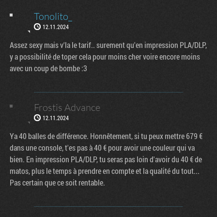
Tonolito_
12.11.2024
Assez sexy mais v'la le tarif.. surement qu'en impression PLA/DLP,
y a possibilité de toper cela pour moins cher voire encore moins
avec un coup de bombe :3
Frostis Advance
12.11.2024
Ya 40 balles de différence. Honnêtement, si tu peux mettre 679 €
dans une console, t'es pas à 40 € pour avoir une couleur qui va
bien. En impression PLA/DLP, tu seras pas loin d'avoir du 40 € de
matos, plus le temps à prendre en compte et la qualité du tout...
Pas certain que ce soit rentable.