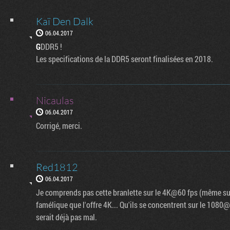
Kaï Den Dalk
06.04.2017
G
DDR5 !
Les specifications de la DDR5 seront finalisées en 2018.
Nicaulas
06.04.2017
Corrigé, merci.
Red1812
06.04.2017
Je comprends pas cette branlette sur le 4K@60 fps (même sur
famélique que l'offre 4K... Qu'ils se concentrent sur le 1080@
serait déjà pas mal.