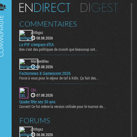
Digest
COMMENTAIRES
ptitbgaz
08.08.2026
Le PIF s'empare d'EA
Ben c'est des politiques de crunch que beaucoup ont...
MartienBleu
08.08.2026
Factornews X Gamescom 2026
Force à vous pour le séjour de taf à Köln. Ça fait des...
CBL
07.08.2026
Quake fête ses 30 ans
Correct! Ce fut même la version utilisée pour le tournoi de...
FORUMS
ptitbgaz
08.08.2026