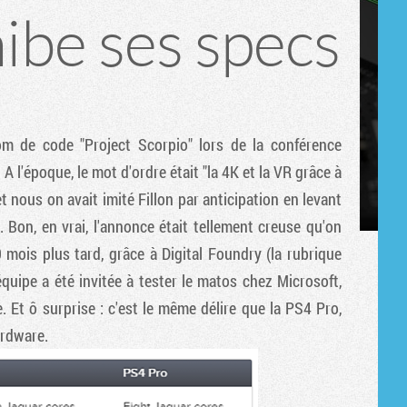
ibe ses specs
om de code "Project Scorpio" lors de la conférence
. A l'époque, le mot d'ordre était "la 4K et la VR grâce à
et nous on avait imité Fillon par anticipation en levant
. Bon, en vrai, l'annonce était tellement creuse qu'on
0 mois plus tard, grâce à Digital Foundry (la rubrique
quipe a été invitée à tester le matos chez Microsoft,
. Et ô surprise : c'est le même délire que la PS4 Pro,
ardware.