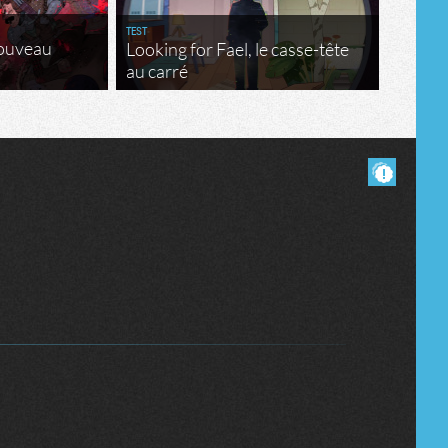
TEST
nouveau
Looking for Fael, le casse-tête
au carré
Masquer les commentaires lus.