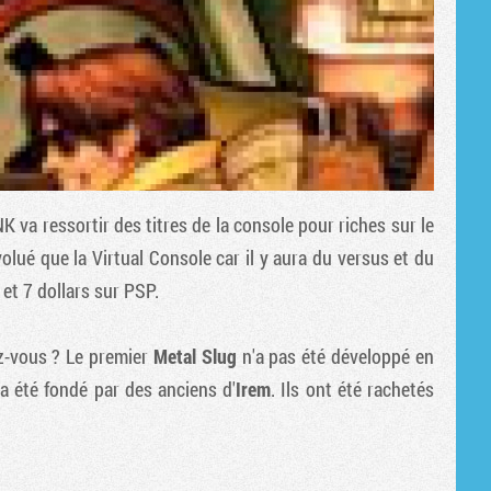
K va ressortir des titres de la console pour riches sur le
lué que la Virtual Console car il y aura du versus et du
 et 7 dollars sur PSP.
ez-vous ? Le premier
Metal Slug
n'a pas été développé en
 a été fondé par des anciens d'
Irem
. Ils ont été rachetés