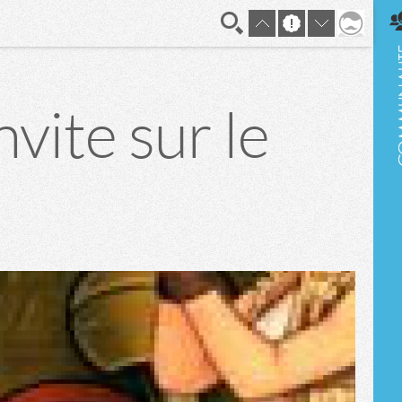
En direct
vite sur le