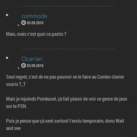
commode
03.09.2010
Mais, mais c'est quoi ce pastis ?
Ocarian
03.09.2010
Seul regret, c'est de ne pas pouvoir se le faire au Combo clavier
souris T_T
Mais je rejoinds Pomkucel, çà fait plaisir de voir ce genre de jeux
sur le PSN.
Puis je pense que çà sent surtout l'exclu temporaire, donc Wait
and see