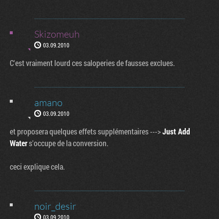
Skizomeuh
03.09.2010
C'est vraiment lourd ces saloperies de fausses exclues.
amano
03.09.2010
et proposera quelques effets supplémentaires --->
Just Add
Water
s'occupe de la conversion.
ceci explique cela.
noir_desir
03.09.2010