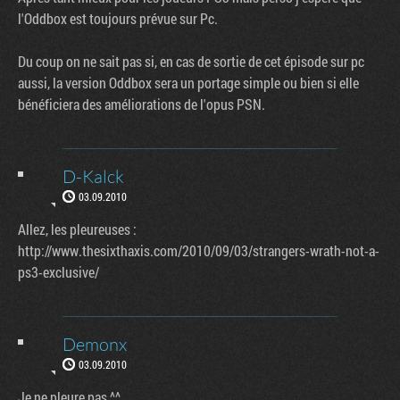
l'Oddbox est toujours prévue sur Pc.
Du coup on ne sait pas si, en cas de sortie de cet épisode sur pc
aussi, la version Oddbox sera un portage simple ou bien si elle
bénéficiera des améliorations de l'opus PSN.
D-Kalck
03.09.2010
Allez, les pleureuses :
http://www.thesixthaxis.com/2010/09/03/strangers-wrath-not-a-
ps3-exclusive/
Demonx
03.09.2010
Je ne pleure pas ^^