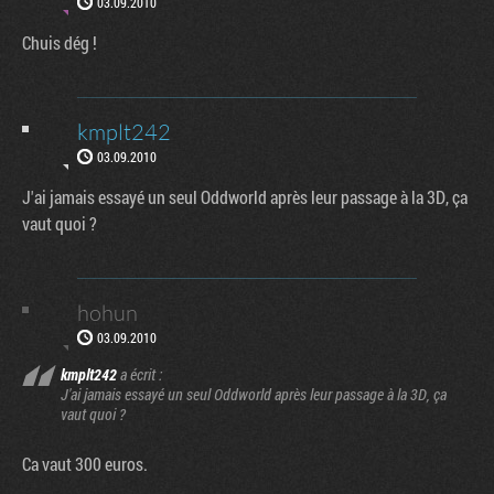
03.09.2010
Chuis dég !
kmplt242
03.09.2010
J'ai jamais essayé un seul Oddworld après leur passage à la 3D, ça
vaut quoi ?
hohun
03.09.2010
kmplt242
a écrit :
J'ai jamais essayé un seul Oddworld après leur passage à la 3D, ça
vaut quoi ?
Ca vaut 300 euros.