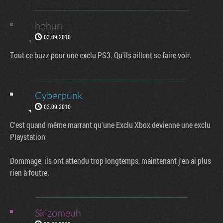
hohun
03.09.2010
Tout ce buzz pour une exclu PS3. Qu'ils aillent se faire voir.
Cyberpunk
03.09.2010
C'est quand même marrant qu'une Exclu Xbox devienne une exclu
Playstation
Dommage, ils ont attendu trop longtemps, maintenant j'en ai plus
rien à foutre.
Skizomeuh