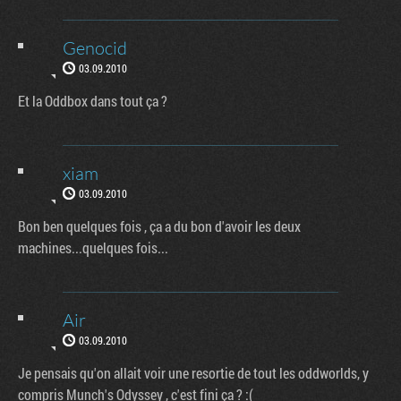
Genocid
03.09.2010
Et la Oddbox dans tout ça ?
xiam
03.09.2010
Bon ben quelques fois , ça a du bon d'avoir les deux
machines...quelques fois...
Air
03.09.2010
Je pensais qu'on allait voir une resortie de tout les oddworlds, y
compris Munch's Odyssey , c'est fini ça ? :(