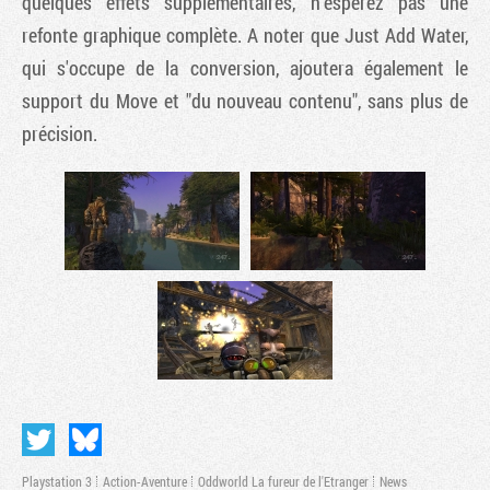
quelques effets supplémentaires, n'espérez pas une
refonte graphique complète. A noter que Just Add Water,
qui s'occupe de la conversion, ajoutera également le
support du Move et "du nouveau contenu", sans plus de
précision.
Playstation 3
Action-Aventure
Oddworld La fureur de l'Etranger
News