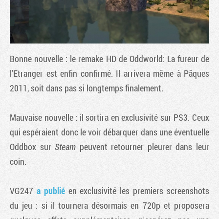
Bonne nouvelle : le remake HD de
Oddworld: La fureur de
l'Etranger
est enfin confirmé. Il arrivera même à Pâques
2011, soit dans pas si longtemps finalement.
Mauvaise nouvelle : il sortira en exclusivité sur PS3. Ceux
qui espéraient donc le voir débarquer dans une éventuelle
Tribune
Oddbox sur
Steam
peuvent retourner pleurer dans leur
coin.
VG247
a publié
en exclusivité les premiers screenshots
du jeu : si il tournera désormais en 720p et proposera