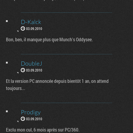
D-Kalck
03.09.2010
Bon, ben, il manque plus que Munch's Oddysee.
DoubleJ
03.09.2010
Et la version PC annoncée depuis bientôt 1 an, on attend
toujours...
Prodigy
03.09.2010
Exclu mon cul, 6 mois après sur PC/360.